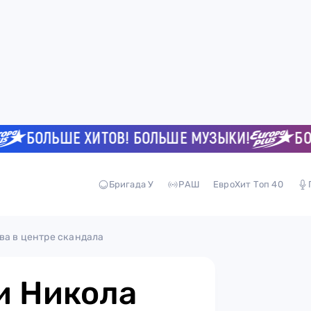
БОЛЬШЕ ХИТОВ! БОЛЬШЕ МУЗЫКИ!
БОЛЬШ
Бригада У
РАШ
ЕвроХит Топ 40
ва в центре скандала
и Никола