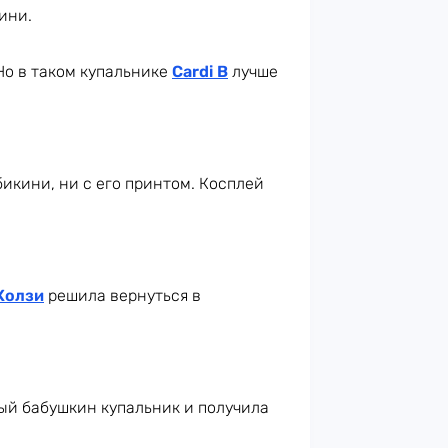
ини.
Но в таком купальнике
Cardi B
лучше
бикини, ни с его принтом. Косплей
Холзи
решила вернуться в
ый бабушкин купальник и получила