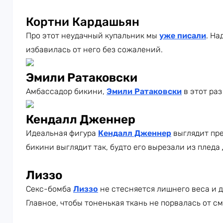
Кортни Кардашьян
Про этот неудачный купальник мы
уже писали
. На
избавилась от него без сожалений.
Эмили Ратаковски
Амбассадор бикини,
Эмили Ратаковски
в этот раз
Кендалл Дженнер
Идеальная фигура
Кендалл Дженнер
выглядит пре
бикини выглядит так, будто его вырезали из пледа 
Лиззо
Секс-бомба
Лиззо
не стесняется лишнего веса и д
Главное, чтобы тоненькая ткань не порвалась от см