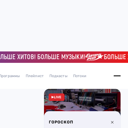
Е ХИТОВ! БОЛЬШЕ МУЗЫКИ!
БОЛЬШЕ ХИТО
Программы
Плейлист
Подкасты
Потоки
LIVE
ГОРОСКОП