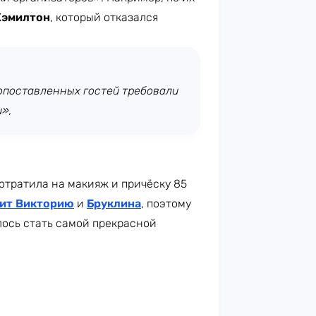
Хэмилтон
, который отказался
опоставленных гостей требовали
»,
потратила на макияж и причёску 85
ит Викторию
и
Бруклина
, поэтому
лось стать самой прекрасной