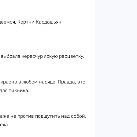
деемся, Кортни Кардашьян
 выбрала чересчур яркую расцветку.
красно в любом наряде. Правда, это
для пикника.
аже не против подшутить над собой.
еха.