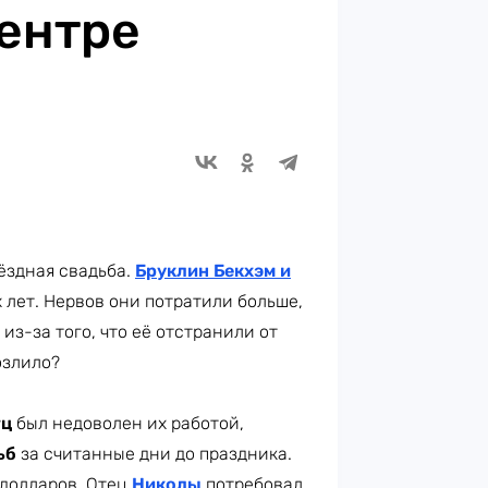
центре
ёздная свадьба.
Бруклин Бекхэм
и
х лет. Нервов они потратили больше,
из-за того, что её отстранили от
озлило?
тц
был недоволен их работой,
ьб
за считанные дни до праздника.
 долларов. Отец
Николы
потребовал