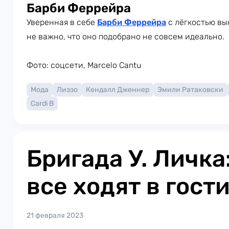
Барби Феррейра
Уверенная в себе
Барби Феррейра
с лёгкостью вы
не важно, что оно подобрано не совсем идеально.
Фото: соцсети, Marcelo Cantu
Мода
Лиззо
Кендалл Дженнер
Эмили Ратаковски
Cardi B
Бригада У. Личка
все ходят в гост
21 февраля 2023