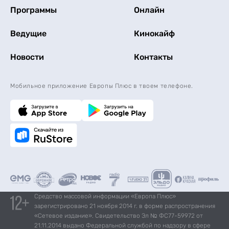
Программы
Онлайн
Ведущие
Кинокайф
Новости
Контакты
Мобильное приложение Европы Плюс в твоем телефоне.
Средство массовой информации «Европа Плюс»
зарегистрировано 21 ноября 2014 г. в форме распространения
«Сетевое издание». Свидетельство Эл № ФС77-59972 от
21.11.2014 выдано Федеральной службой по надзору в сфере