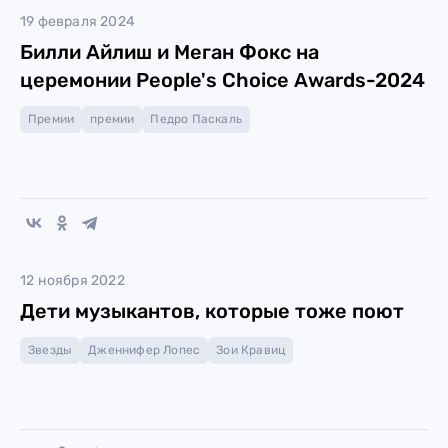
19 февраля 2024
Билли Айлиш и Меган Фокс на
церемонии People's Choice Awards-2024
Премии
премии
Педро Паскаль
12 ноября 2022
Дети музыкантов, которые тоже поют
Звезды
Дженнифер Лопес
Зои Кравиц