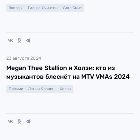
Звезды
Тильда Суинтон
Уилл Смит
23 августа 2024
Megan Thee Stallion и Холзи: кто из
музыкантов блеснёт на MTV VMAs 2024
Премии
Ленни Кравиц
Холзи