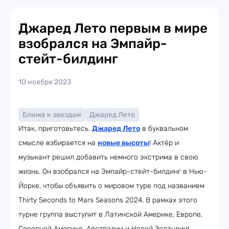
Джаред Лето первым в мире
взобрался на Эмпайр-
стейт-билдинг
10 ноября 2023
Ближе к звездам
Джаред Лето
Итак, приготовьтесь.
Джаред Лето
в буквальном
смысле взбирается на
новые высоты
! Актёр и
музыкант решил добавить немного экстрима в свою
жизнь. Он взобрался на Эмпайр-стейт-билдинг в Нью-
Йорке, чтобы объявить о мировом туре под названием
Thirty Seconds to Mars Seasons 2024. В рамках этого
турне группа выступит в Латинской Америке, Европе,
Северной Америке, Австралии и Новой Зеландии!