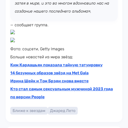
затея в мире, и это во многом вдохновило нас на
создание нашего последнего альбома
»,
— сообщает группа.
Фото: соцсети, Getty Images
Больше новостей из мира звёзд:
Ким Кардашьян показала тайную татуировку
14 безумных образов звёзд на Met Gala
Ирина Шейк и Том Брэди снова вместе
Кто стал самым сексуальным мужчиной 2023 года
по версии People
Ближе к звездам
Джаред Лето