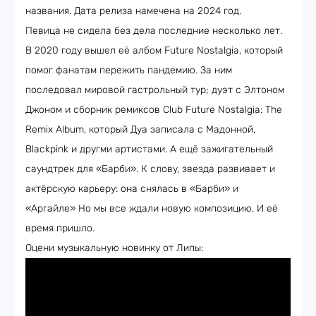
названия. Дата релиза намечена на 2024 год.
Певица не сидела без дела последние несколько лет.
В 2020 году вышел её албом Future Nostalgia, который
помог фанатам пережить пандемию. За ним
последовал мировой гастрольный тур; дуэт с Элтоном
Джоном и сборник ремиксов Club Future Nostalgia: The
Remix Album, который Дуа записала с Мадонной,
Blackpink и другми артистами. А ещё зажигательный
саундтрек для «Барби». К слову, звезда развивает и
актёрскую карьеру: она снялась в «Барби» и
«Аргайле» Но мы все ждали новую композицию. И её
время пришло.
Оцени музыкальную новинку от Липы: