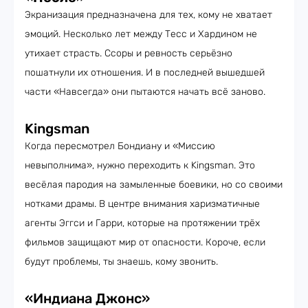
Экранизация предназначена для тех, кому не хватает
эмоций. Несколько лет между Тесс и Хардином не
утихает страсть. Ссоры и ревность серьёзно
пошатнули их отношения. И в последней вышедшей
части «Навсегда» они пытаются начать всё заново.
Kingsman
Когда пересмотрел Бондиану и «Миссию
невыполнима», нужно переходить к Kingsman. Это
весёлая пародия на замыленные боевики, но со своими
нотками драмы. В центре внимания харизматичные
агенты Эггси и Гарри, которые на протяжении трёх
фильмов защищают мир от опасности. Короче, если
будут проблемы, ты знаешь, кому звонить.
«Индиана Джонс»