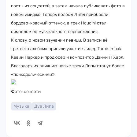
посты из соцсетей, а затем начала публиковать фото в
новом имидже. Теперь волосы Липы приобрели
бордово-красный оттенок, а трек Houdini стал
символом её музыкального перерождения.
К слову, о новом звучании певицы. В записи её
третьего альбома приняли участие лидер Tame Impala
Кевин Паркер и продюсер и композитор Дэнни Л Харл.
Благодаря их влиянию новые треки Липы станут более
«психоделическими».
Фото: соцсети
Музыка
Дуа Липа