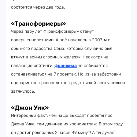
состоится через два года.
«Трансформеры»
Через пару лет «Трансформеры» станут
совершеннолетними. А всё началось в 2007-м с
обычного подростка Сэма, который случайно был
втянут в войны огромных железяк. Несмотря на
падающие рейтинги,
франшиза
не собирается
останавливаться на 7 проектах. Но из-за забастовки
сценаристов производство предстоящей ленты сильно
затянулось.
«Джон Уик»
Интересный факт: чем чаще выходят проекты про
Джона Уика, тем длиннее их хронометраж. В этом году
он достиг рекордных 2 часов 49 минут! А ты думал,