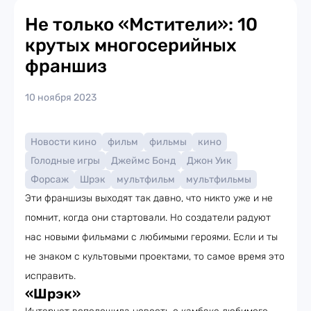
Не только «Мстители»: 10
крутых многосерийных
франшиз
10 ноября 2023
Новости кино
фильм
фильмы
кино
Голодные игры
Джеймс Бонд
Джон Уик
Форсаж
Шрэк
мультфильм
мультфильмы
Эти франшизы выходят так давно, что никто уже и не
помнит, когда они стартовали. Но создатели радуют
нас новыми фильмами с любимыми героями. Если и ты
не знаком с культовыми проектами, то самое время это
исправить.
«Шрэк»