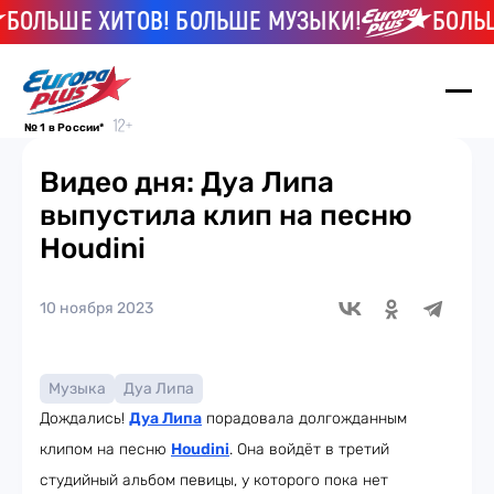
ОЛЬШЕ ХИТОВ! БОЛЬШЕ МУЗЫКИ!
БОЛЬШЕ
№ 1 в России*
Видео дня: Дуа Липа
выпустила клип на песню
Houdini
10 ноября 2023
Музыка
Дуа Липа
Дождались!
Дуа Липа
порадовала долгожданным
клипом на песню
Houdini
. Она войдёт в третий
студийный альбом певицы, у которого пока нет