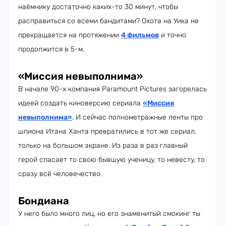
наёмнику достаточно каких-то 30 минут, чтобы
расправиться со всеми бандитами? Охота на Уика не
прекращается на протяжении
4 фильмов
и точно
продолжится в 5-м.
«Миссия невыполнима»
В начале 90-х компания Paramount Pictures загорелась
идеей создать киноверсию сериала
«Миссия
невыполнима»
. И сейчас полнометражные ленты про
шпиона Итана Ханта превратились в тот же сериал,
только на большом экране. Из раза в раз главный
герой спасает то свою бывшую ученицу, то невесту, то
сразу всё человечество.
Бондиана
У него было много лиц, но его знаменитый смокинг ты