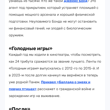
узнаешь из тысячи. Кто же такой
Джеймс Бонд
? Это
агент под прикрытием, который устраняет плохишей с
помощью мощного арсенала и хорошей физической
подготовки. Неуловимого Бонда не могут остановить
ни финансовый гений, ни злодей с биологическим
оружием.
«Голодные игры»
Каждый год мы ходили в кинотеатры, чтобы посмотреть,
как 24 трибута сражаются за звание лучшего. Ленты по
«Голодным играм» выпускались с 2012-го по 2015-й. И
в 2023-м после долгих каникул мы вернёмся в теперь
уже родной Панем.
Приквел «Баллада о змеях и
певчих птицах»
расскажет о гражданской войне и
зарождении игр на выживание.
«После»