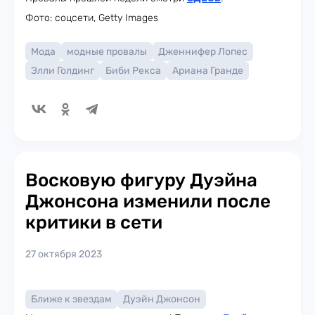
Фото: соцсети, Getty Images
Мода
модные провалы
Дженнифер Лопес
Элли Голдинг
Биби Рекса
Ариана Гранде
Восковую фигуру Дуэйна
Джонсона изменили после
критики в сети
27 октября 2023
Ближе к звездам
Дуэйн Джонсон