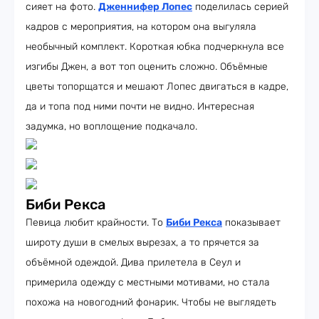
сияет на фото.
Дженнифер Лопес
поделилась серией
кадров с мероприятия, на котором она выгуляла
необычный комплект. Короткая юбка подчеркнула все
изгибы Джен, а вот топ оценить сложно. Объёмные
цветы топорщатся и мешают Лопес двигаться в кадре,
да и топа под ними почти не видно. Интересная
задумка, но воплощение подкачало.
Биби Рекса
Певица любит крайности. То
Биби Рекса
показывает
широту души в смелых вырезах, а то прячется за
объёмной одеждой. Дива прилетела в Сеул и
примерила одежду с местными мотивами, но стала
похожа на новогодний фонарик. Чтобы не выглядеть