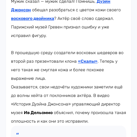
Мужик сказал — мужик сделал! Помнишь,
Дуэйн
Джонсон
обещал разобраться с цветом кожи своего
воскового двойника
? Актёр своё слово сдержал.
Парижский музей Гревен признал ошибку и уже
исправил фигуру.
В прошедшую среду создатели восковых шедевров во
второй раз презентовали клона
«Скалы»
. Теперь у
него такая же смуглая кожа и более похожее
выражение лица.
Оказывается, свои недочёты художники заметили ещё
до волны хейта от поклонников актёра. В видео
«История Дуэйна Джонсона» управляющий директор
музея
Ив Дельоммо
объяснил, почему произошла такая
оплошность и как они это исправили.