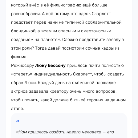
который внёс в её фильмографию ещё больше
разнообразия. А всё потому, что здесь Скарлетт
предстаёт перед нами не типичной соблазнительной
блондинкой, а «самым опасным и смертоносным
созданием на планете». Сложно представить звезду в
этой роли? Тогда давай посмотрим сочные кадры из
фильма.
Режиссёру
Люку Бессону
пришлось почти полностью
«стереть» индивидуальность Скарлетт, чтобы создать
образ Люси. Каждый день на съёмочной площадке
актриса задавала креатору очень много вопросов,
чтобы понять, какой должна быть её героиня на данном
этапе.
«Нам пришлось создать нового человека — его