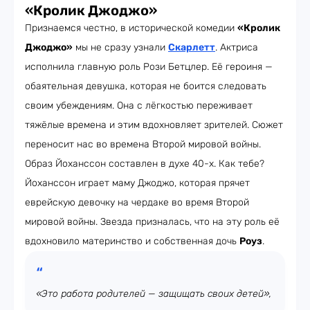
«Кролик Джоджо»
Признаемся честно, в исторической комедии
«Кролик
Джоджо»
мы не сразу узнали
Скарлетт
. Актриса
исполнила главную роль Рози Бетцлер. Её героиня —
обаятельная девушка, которая не боится следовать
своим убеждениям. Она с лёгкостью переживает
тяжёлые времена и этим вдохновляет зрителей. Сюжет
переносит нас во времена Второй мировой войны.
Образ Йоханссон составлен в духе 40-х. Как тебе?
Йоханссон играет маму Джоджо, которая прячет
еврейскую девочку на чердаке во время Второй
мировой войны. Звезда призналась, что на эту роль её
вдохновило материнство и собственная дочь
Роуз
.
«Это работа родителей — защищать своих детей»,