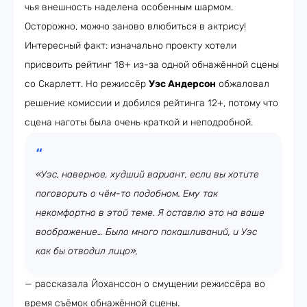
чья внешность наделена особенным шармом.
Осторожно, можно заново влюбиться в актрису!
Интересный факт: изначально проекту хотели
присвоить рейтинг 18+ из-за одной обнажённой сцены
со Скарлетт. Но режиссёр
Уэс Андерсон
обжаловал
решение комиссии и добился рейтинга 12+, потому что
сцена наготы была очень краткой и неподробной.
«Уэс, наверное, худший вариант, если вы хотите
поговорить о чём-то подобном. Ему так
некомфортно в этой теме. Я оставлю это на ваше
воображение… Было много покашливаний, и Уэс
как бы отводил лицо»,
— рассказала Йоханссон о смущении режиссёра во
время съёмок обнажённой сцены.