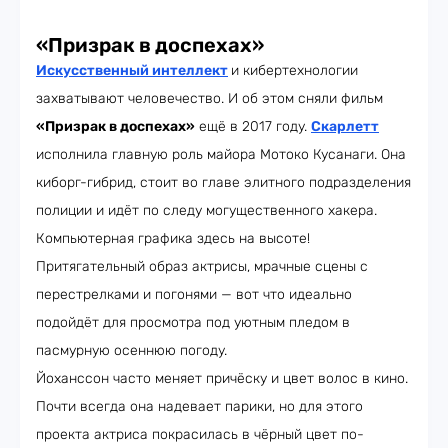
«Призрак в доспехах»
Искусственный интеллект
и кибертехнологии
захватывают человечество. И об этом сняли фильм
«Призрак в доспехах»
ещё в 2017 году.
Скарлетт
исполнила главную роль майора Мотоко Кусанаги. Она
киборг-гибрид, стоит во главе элитного подразделения
полиции и идёт по следу могущественного хакера.
Компьютерная графика здесь на высоте!
Притягательный образ актрисы, мрачные сцены с
перестрелками и погонями — вот что идеально
подойдёт для просмотра под уютным пледом в
пасмурную осеннюю погоду.
Йоханссон часто меняет причёску и цвет волос в кино.
Почти всегда она надевает парики, но для этого
проекта актриса покрасилась в чёрный цвет по-