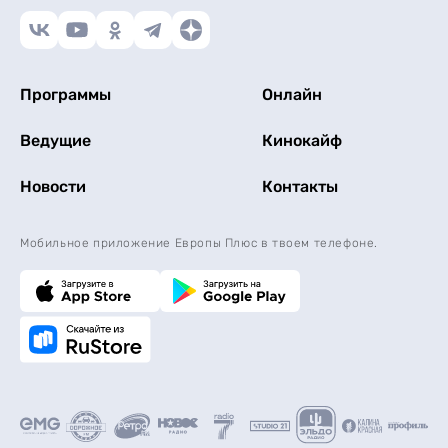
Программы
Онлайн
Ведущие
Кинокайф
Новости
Контакты
Мобильное приложение Европы Плюс в твоем телефоне.