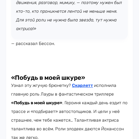
движения, разговор, мимику, — поэтому нужен был
кто-то, кто проникнется лентой не меньше меня.
Для этой роли не нужна была звезда, тут нужна
актриса!»
— рассказал Бессон.
«Побудь в моей шкуре»
Узнал эту жгучую брюнетку?
Скарлетт
исполнила
главную роль Лауры в фантастическом триллере
«Побудь в моей шкуре»
. Героиня каждый день ездит по
трассе и «подбирает» автостопщиков. И цели у неё
страшнее, чем тебе кажется… Талантливая актриса
талантлива во всём. Роли злодеек даются Йоханссон
так же легко.