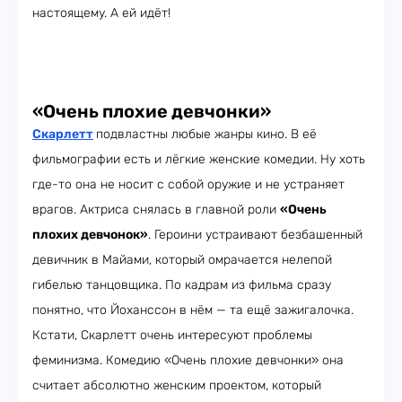
настоящему. А ей идёт!
«Очень плохие девчонки»
Скарлетт
подвластны любые жанры кино. В её
фильмографии есть и лёгкие женские комедии. Ну хоть
где-то она не носит с собой оружие и не устраняет
врагов. Актриса снялась в главной роли
«Очень
плохих девчонок»
. Героини устраивают безбашенный
девичник в Майами, который омрачается нелепой
гибелью танцовщика. По кадрам из фильма сразу
понятно, что Йоханссон в нём — та ещё зажигалочка.
Кстати, Скарлетт очень интересуют проблемы
феминизма. Комедию «Очень плохие девчонки» она
считает абсолютно женским проектом, который