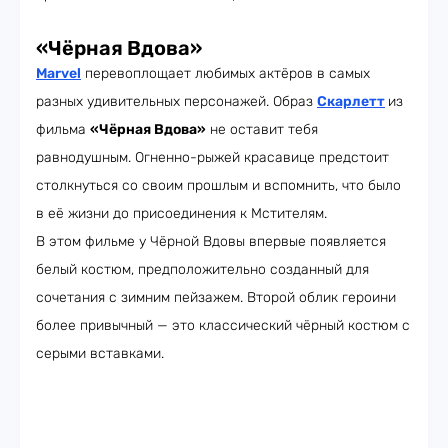
«Чёрная Вдова»
Marvel
перевоплощает любимых актёров в самых
разных удивительных персонажей. Образ
Скарлетт
из
фильма
«Чёрная Вдова»
не оставит тебя
равнодушным. Огненно-рыжей красавице предстоит
столкнуться со своим прошлым и вспомнить, что было
в её жизни до присоединения к Мстителям.
В этом фильме у Чёрной Вдовы впервые появляется
белый костюм, предположительно созданный для
сочетания с зимним пейзажем. Второй облик героини
более привычный — это классический чёрный костюм с
серыми вставками.