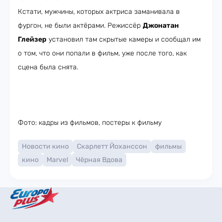
Кстати, мужчины, которых актриса заманивала в
фургон, не были актёрами. Режиссёр
Джонатан
Глейзер
установил там скрытые камеры и сообщал им
о том, что они попали в фильм, уже после того, как
сцена была снята.
Фото: кадры из фильмов, постеры к фильму
Новости кино
Скарлетт Йоханссон
фильмы
кино
Marvel
Чёрная Вдова