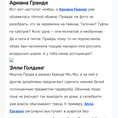
Ариана Гранде
Вот-вот наступит ноябрь, и
Ариана Гранде
уже
обзавелась тёплой обувью. Правда, на фото не
разобрать, что за черевички на певице. Тапочки? Туфли
на каблуке? Ясно одна — они мохнатые и необычные.
Да и ноги в тепле. Правда, кому-то из подписчиков
обувь Ари напомнила порцию макарон или россыпь
воздушных шаров. А у тебя какие ассоциации?
Элли Голдинг
Миучча Прада в рамках бренда Miu Miu, а за ней и
другие дизайнеры предлагают сделать нижнее бельё
полноценным предметом гардероба. Обычные люди
пока не рискуют так выходить из дома, а селебрити
уже вовсю обыгрывают тренд. К примеру,
Элли
Голдинг
регулярно выступает в ауфитах без