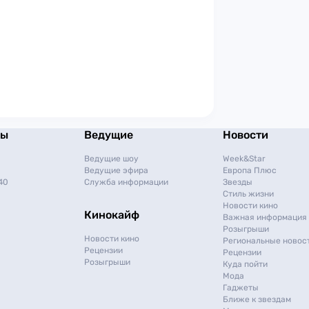
мы
Ведущие
Новости
Ведущие шоу
Week&Star
Ведущие эфира
Европа Плюс
40
Служба информации
Звезды
Стиль жизни
Новости кино
Кинокайф
Важная информация
Розыгрыши
Новости кино
Региональные новос
Рецензии
Рецензии
Розыгрыши
Куда пойти
Мода
Гаджеты
Ближе к звездам