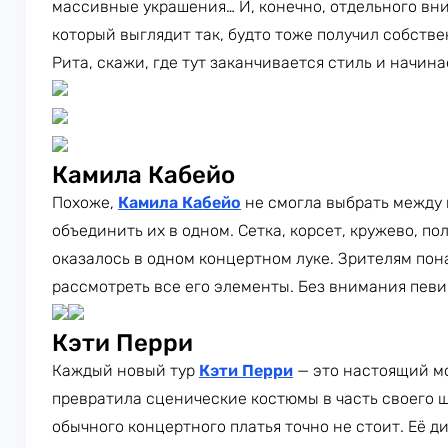
массивные украшения… И, конечно, отдельного вн
который выглядит так, будто тоже получил собств
Рита, скажи, где тут заканчивается стиль и начин
Камила Кабейо
Похоже,
Камила Кабейо
не смогла выбрать между
объединить их в одном. Сетка, корсет, кружево, п
оказалось в одном концертном луке. Зрителям пон
рассмотреть все его элементы. Без внимания певи
Кэти Перри
Каждый новый тур
Кэти Перри
— это настоящий м
превратила сценические костюмы в часть своего ш
обычного концертного платья точно не стоит. Её 