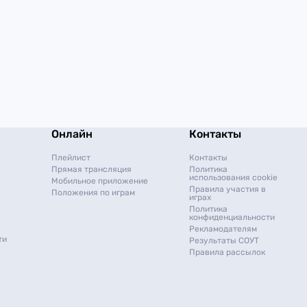
Онлайн
Контакты
Плейлист
Контакты
Прямая трансляция
Политика
использования cookie
Мобильное приложение
Правила участия в
Положения по играм
играх
Политика
конфиденциальности
Рекламодателям
ти
Результаты СОУТ
Правила рассылок