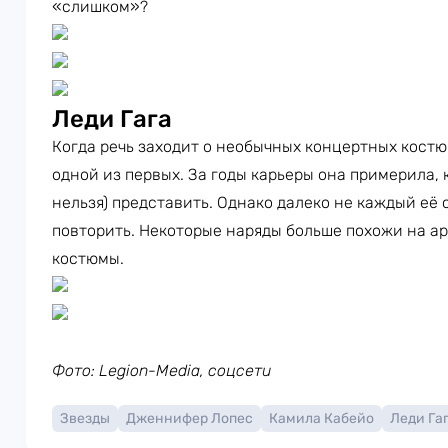
«слишком»?
Леди Гага
Когда речь заходит о необычных концертных кост
одной из первых. За годы карьеры она примерила, к
нельзя) представить. Однако далеко не каждый её
повторить. Некоторые наряды больше похожи на а
костюмы.
Фото: Legion-Media, соцсети
Звезды
Дженнифер Лопес
Камила Кабейо
Леди Га