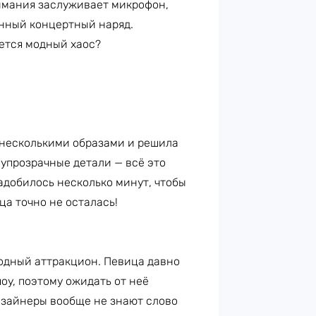
имания заслуживает микрофон,
енный концертный наряд.
ается модный хаос?
 несколькими образами и решила
олупрозрачные детали — всё это
адобилось несколько минут, чтобы
ца точно не осталась!
одный аттракцион. Певица давно
оу, поэтому ожидать от неё
дизайнеры вообще не знают слово