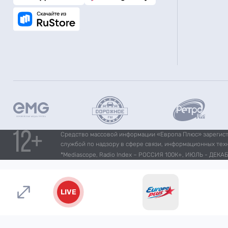
Средство массовой информации «Европа Плюс» зарегистр
службой по надзору в сфере связи, информационных тех
*Mediascope, Radio Index – РОССИЯ 100К+, ИЮЛЬ - ДЕКАБР
LIVE