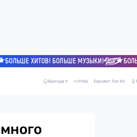
ОЛЬШЕ ХИТОВ! БОЛЬШЕ МУЗЫКИ!
БОЛЬШЕ
Бригада У
РАШ
ЕвроХит Топ 40
емного