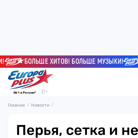
БОЛЬШЕ ХИТОВ! БОЛЬШЕ МУЗЫКИ!
Б
№ 1 в России*
Главная
Новости
Перья, сетка и н