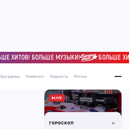
 ХИТОВ! БОЛЬШЕ МУЗЫКИ!
БОЛЬШЕ ХИТОВ
Программы
Плейлист
Подкасты
Потоки
LIVE
ГОРОСКОП