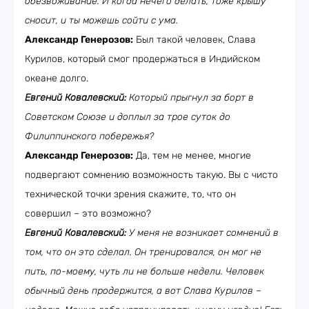
обезвоживание. И когда нечего делать, тоже крышу
сносит, и ты можешь сойти с ума.
Александр Генерозов:
Был такой человек, Слава
Курилов, который смог продержаться в Индийском
океане долго.
Евгений Ковалевский:
Который прыгнул за борт в
Советском Союзе и доплыл за трое суток до
Филиппинского побережья?
Александр Генерозов:
Да, тем не менее, многие
подвергают сомнению возможность такую. Вы с чисто
технической точки зрения скажите, то, что он
совершил – это возможно?
Евгений Ковалевский:
У меня не возникает сомнений в
том, что он это сделал. Он тренировался, он мог не
пить, по-моему, чуть ли не больше недели. Человек
обычный день продержится, а вот Слава Курилов –