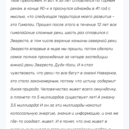
тебе предложен. И вот я 35 лет сплавлялся по горным
рекам, в конце 90-х я проснулся однажды в 41 год с
мыслью, что следующая территория моего развития –
это Гималаи. Прошел после этого в течение 12 лет все
гималайские сложные реки, шесть раз сплавился с
Эвереста, в том числе верхние каньоны северной реки
Эвереста впервые в мире мы прошли, потом сделали
самое полное прохождение за четыре экспедиции
южной реки Эвереста, Дудх-Коси. И я стал
чувствовать, что реки-то все бегут в океан! Наверное,
это стало закономерным, потому что истину содержит
дикая природа. Человечество живет всего секундочку,
а планета-то 5 миллиардов существует лет! А океану
3,5 миллиарда! И он за эти миллиарды накопил
колоссальную энергию, знания и информацию, и она же
где-то оседает, живет. И я понял, что она живет в