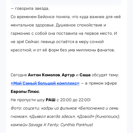
— говорила звезда.
Со временем Бейонсе поняла, что куда важнее для неё
ментальное здоровье. Душевное спокойствие и
гармонию с собой она поставила на первое место. И
не зря! Сейчас певица остаётся в меру сочной
красоткой, и от её форм без ума миллионы фанатов.
Сегодня
Антон Комолов
,
Артур
и
Саша
обсудят тему:
«Мой Самый большой комплекс»
— в прямом эфире
Европы Плюс
.
Не пропусти шоу
РАШ
с 20:00 до 22:00!
Фото: соцсети; кадры из фильмов «Белоснежка и семь
гномов», «Дьявол всегда здесь», «Довод» (Кинопоиск);
кампейн Savage X Fenty; Cynthia Parkhust