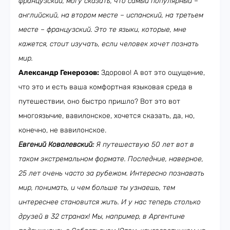
французский, могу сказать, что самый популярный –
английский, на втором месте – испанский, на третьем
месте – французский. Это те языки, которые, мне
кажется, стоит изучать, если человек хочет познать
мир.
Александр Генерозов:
Здорово! А вот это ощущение,
что это и есть ваша комфортная языковая среда в
путешествии, оно быстро пришло? Вот это вот
многоязычие, вавилонское, хочется сказать, да, но,
конечно, не вавилонское.
Евгений Ковалевский:
Я путешествую 50 лет вот в
таком экстремальном формате. Последние, наверное,
25 лет очень часто за рубежом. Интересно познавать
мир, понимать, и чем больше ты узнаешь, тем
интереснее становится жить. И у нас теперь столько
друзей в 32 странах! Мы, например, в Аргентине