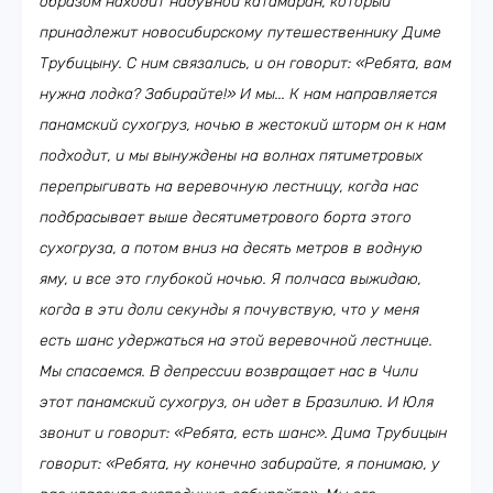
образом находит надувной катамаран, который
принадлежит новосибирскому путешественнику Диме
Трубицыну. С ним связались, и он говорит: «Ребята, вам
нужна лодка? Забирайте!» И мы... К нам направляется
панамский сухогруз, ночью в жестокий шторм он к нам
подходит, и мы вынуждены на волнах пятиметровых
перепрыгивать на веревочную лестницу, когда нас
подбрасывает выше десятиметрового борта этого
сухогруза, а потом вниз на десять метров в водную
яму, и все это глубокой ночью. Я полчаса выжидаю,
когда в эти доли секунды я почувствую, что у меня
есть шанс удержаться на этой веревочной лестнице.
Мы спасаемся. В депрессии возвращает нас в Чили
этот панамский сухогруз, он идет в Бразилию. И Юля
звонит и говорит: «Ребята, есть шанс». Дима Трубицын
говорит: «Ребята, ну конечно забирайте, я понимаю, у