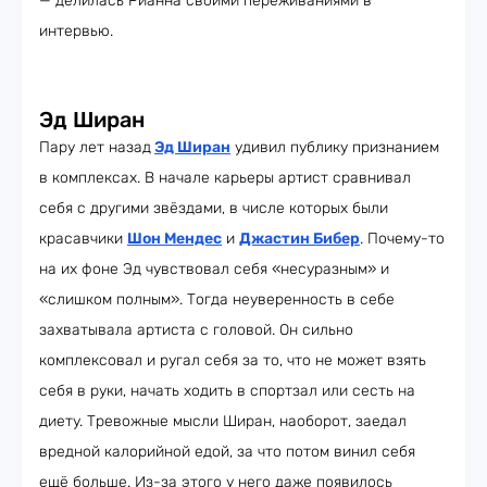
— делилась Рианна своими переживаниями в
интервью.
Эд Ширан
Пару лет назад
Эд Ширан
удивил публику признанием
в комплексах. В начале карьеры артист сравнивал
себя с другими звёздами, в числе которых были
красавчики
Шон Мендес
и
Джастин Бибер
. Почему-то
на их фоне Эд чувствовал себя «несуразным» и
«слишком полным». Тогда неуверенность в себе
захватывала артиста с головой. Он сильно
комплексовал и ругал себя за то, что не может взять
себя в руки, начать ходить в спортзал или сесть на
диету. Тревожные мысли Ширан, наоборот, заедал
вредной калорийной едой, за что потом винил себя
ещё больше. Из-за этого у него даже появилось