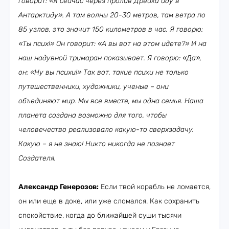
говорит: «Я сейчас через пролив Дрейка иду в
Антарктиду». А там волны 20-30 метров, там ветра по
85 узлов, это значит 150 километров в час. Я говорю:
«Ты псих!» Он говорит: «А вы вот на этом идете?» И на
наш надувной тримаран показывает. Я говорю: «Да»,
он: «Ну вы психи!» Так вот, такие психи не только
путешественники, художники, ученые – они
объединяют мир. Мы все вместе, мы одна семья. Наша
планета создана возможно для того, чтобы
человечество реализовало какую-то сверхзадачу.
Какую – я не знаю! Никто никогда не познает
Создателя.
Александр Генерозов:
Если твой корабль не ломается,
он или еще в доке, или уже сломался. Как сохранить
спокойствие, когда до ближайшей суши тысячи