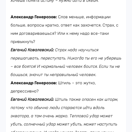
хочешь понять истину – нужно идти в океан.
Александр Генерозов:
Слов меньше, информации
больше, вопросы кратко, ответ как захочется. Страх, с
ним договариваешься? Или к нему надо все-таки
привыкнуть?
Евгений Ковалевский:
Страх надо научиться
перешагивать, переступать. Никогда ты его не уберешь
– все боятся! И нормальный человек боится. Если ты не
боишься, значит ты неправильный человек.
Александр Генерозов:
Штиль – это жутко,
депрессивно?
Евгений Ковалевский:
Штиль также опасен как шторм,
потому что обычно люди стараются идти вдоль
экватора, а там очень жарко. Тепловой удар может
убить, солнечный удар может убить, может наступить