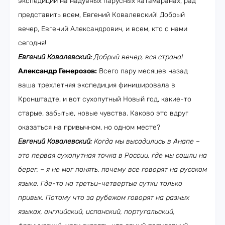
экспедиции на надувных парусных катамаранах, рад
представить всем, Евгений Ковалевский! Добрый
вечер, Евгений Александрович, и всем, кто с нами
сегодня!
Евгений Ковалевский:
Добрый вечер, вся страна!
Александр Генерозов:
Всего пару месяцев назад
ваша трехлетняя экспедиция финишировала в
Кронштадте, и вот сухопутный Новый год, какие-то
старые, забытые, новые чувства. Каково это вдруг
оказаться на привычном, но одном месте?
Евгений Ковалевский:
Когда мы высадились в Анапе –
это первая сухопутная точка в России, где мы сошли на
берег, – я не мог понять, почему все говорят на русском
языке. Где-то на третьи-четвертые сутки только
привык. Потому что за рубежом говорят на разных
языках, английский, испанский, португальский,