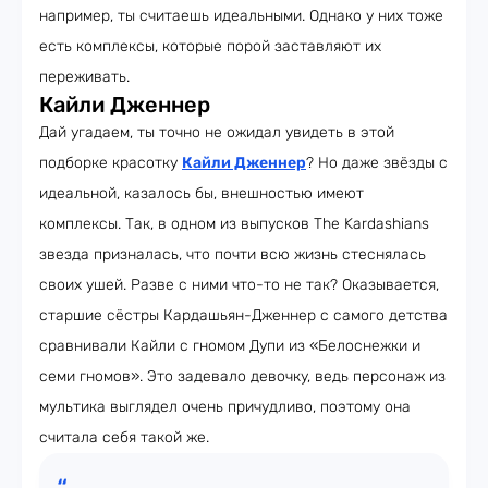
например, ты считаешь идеальными. Однако у них тоже
есть комплексы, которые порой заставляют их
переживать.
Кайли Дженнер
Дай угадаем, ты точно не ожидал увидеть в этой
подборке красотку
Кайли Дженнер
? Но даже звёзды с
идеальной, казалось бы, внешностью имеют
комплексы. Так, в одном из выпусков The Kardashians
звезда призналась, что почти всю жизнь стеснялась
своих ушей. Разве с ними что-то не так? Оказывается,
старшие сёстры Кардашьян-Дженнер с самого детства
сравнивали Кайли с гномом Дупи из «Белоснежки и
семи гномов». Это задевало девочку, ведь персонаж из
мультика выглядел очень причудливо, поэтому она
считала себя такой же.