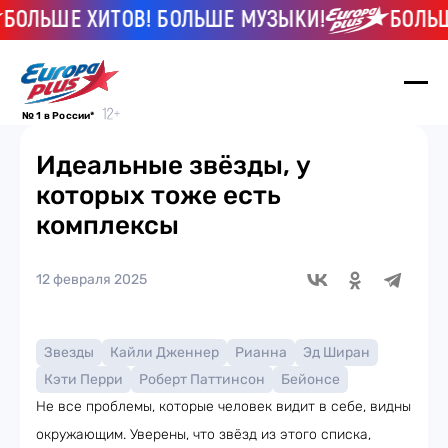
ЬШЕ ХИТОВ! БОЛЬШЕ МУЗЫКИ!
БОЛЬШЕ ХИ
№ 1 в России*
Идеальные звёзды, у
которых тоже есть
комплексы
12 февраля 2025
Звезды
Кайли Дженнер
Рианна
Эд Ширан
Кэти Перри
Роберт Паттинсон
Бейонсе
Не все проблемы, которые человек видит в себе, видны
окружающим. Уверены, что звёзд из этого списка,