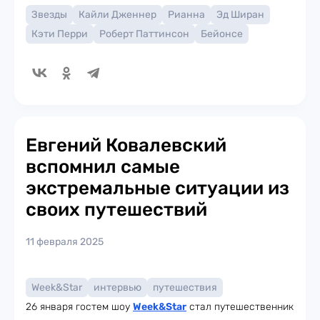
Звезды
Кайли Дженнер
Рианна
Эд Ширан
Кэти Перри
Роберт Паттинсон
Бейонсе
Евгений Ковалевский
вспомнил самые
экстремальные ситуации из
своих путешествий
11 февраля 2025
Week&Star
интервью
путешествия
26 января гостем шоу
Week
&Star
стал путешественник