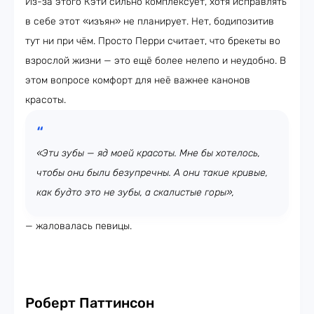
Из-за этого Кэти сильно комплексует, хотя исправлять
в себе этот «изъян» не планирует. Нет, бодипозитив
тут ни при чём. Просто Перри считает, что брекеты во
взрослой жизни — это ещё более нелепо и неудобно. В
этом вопросе комфорт для неё важнее канонов
красоты.
«Эти зубы — яд моей красоты. Мне бы хотелось,
чтобы они были безупречны. А они такие кривые,
как будто это не зубы, а скалистые горы»,
— жаловалась певицы.
Роберт Паттинсон