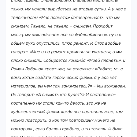
стало тяжело. Очень холодно, и вдвоем нести вахты
тяжко, мы начали вырубаться на вторые сутки. А у нас с
телеканалом «Моя планета» договоренность, что мы
снимаем. Тяжело, не тяжело – снимаем. Проходит
месяц, мы выкладываем все на файлообменник, ну и в
общем руки опустились, плюс ремонт. И Стас вообще
говорит: «Мне и на ремонт времени не хватает», и мы
плохо снимали. Собирается команда «Моей планеты», и
Роман Лобашов кроет нас, не стесняясь: «Ребята, мы с
вами хотим создать героический фильм, а у вас нет
материалов, вы чем там занимаетесь?» – Мы выживаем.
Он говорит: «А снимать кто будет?» И постепенно-
постепенно мы стали как-то делать, это же не
художественный фильм, когда все постановочное, там
можно повторить, а как там повторишь? Ничего не
повторишь, если баллон пробило, и ты тонешь. И было