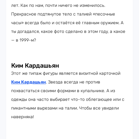
лет. Как по нам, почти ничего не изменилось.
Прекрасное подтянутое тело с талией «песочные
часы» всегда было и остаётся её главным оружием. А
ты догадался, какое фото сделано в этом году, а какое
— в 1999-м?
Ким Кардашьян
Этот же типаж фигуры является визитной карточкой
Ким Кардашьян
. Звезда всегда не против
похвастаться своими формами в купальнике. А из
одежды она часто выбирает что-то облегающее или с
пикантными вырезами на талии. Чтобы все увидели
наверняка!