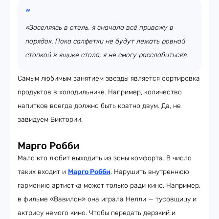
«Заселяясь в отель, я сначала всё привожу в
порядок. Пока салфетки не будут лежать ровной
стопкой в ящике стола, я не смогу расслабиться».
Самым любимым занятием звезды является сортировка
продуктов в холодильнике. Например, количество
напитков всегда должно быть кратно двум. Да, не
завидуем Виктории.
Марго Робби
Мало кто любит выходить из зоны комфорта. В число
таких входит и
Марго Робби
. Нарушить внутреннюю
гармонию артистка может только ради кино. Например,
в фильме «Вавилон» она играла Нелли — тусовщицу и
актрису немого кино. Чтобы передать дерзкий и