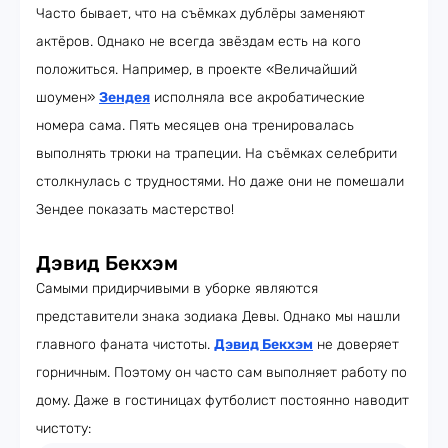
Часто бывает, что на съёмках дублёры заменяют
актёров. Однако не всегда звёздам есть на кого
положиться. Например, в проекте «Величайший
шоумен»
Зендея
исполняла все акробатические
номера сама. Пять месяцев она тренировалась
выполнять трюки на трапеции. На съёмках селебрити
столкнулась с трудностями. Но даже они не помешали
Зендее показать мастерство!
Дэвид Бекхэм
Самыми придирчивыми в уборке являются
представители знака зодиака Девы. Однако мы нашли
главного фаната чистоты.
Дэвид Бекхэм
не доверяет
горничным. Поэтому он часто сам выполняет работу по
дому. Даже в гостиницах футболист постоянно наводит
чистоту: