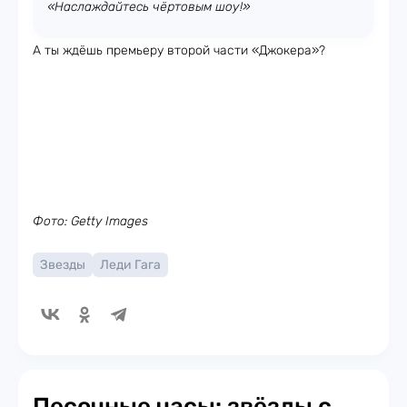
«Наслаждайтесь чёртовым шоу!»
А ты ждёшь премьеру второй части «Джокера»?
Фото: Getty Images
Звезды
Леди Гага
Песочные часы: звёзды с