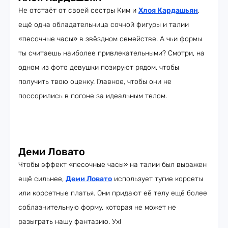
Не отстаёт от своей сестры Ким и
Хлоя Кардашьян
,
ещё одна обладательница сочной фигуры и талии
«песочные часы» в звёздном семействе. А чьи формы
ты считаешь наиболее привлекательными? Смотри, на
одном из фото девушки позируют рядом, чтобы
получить твою оценку. Главное, чтобы они не
поссорились в погоне за идеальным телом.
Деми Ловато
Чтобы эффект «песочные часы» на талии был выражен
ещё сильнее,
Деми Ловато
использует тугие корсеты
или корсетные платья. Они придают её телу ещё более
соблазнительную форму, которая не может не
разыграть нашу фантазию. Ух!