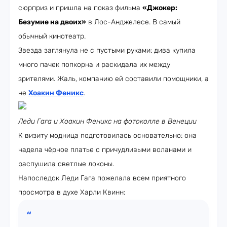
сюрприз и пришла на показ фильма
«Джокер:
Безумие на двоих»
в Лос-Анджелесе. В самый
обычный кинотеатр.
Звезда заглянула не с пустыми руками: дива купила
много пачек попкорна и раскидала их между
зрителями. Жаль, компанию ей составили помощники, а
не
Хоакин Феникс
.
Леди Гага и Хоакин Феникс на фотоколле в Венеции
К визиту модница подготовилась основательно: она
надела чёрное платье с причудливыми воланами и
распушила светлые локоны.
Напоследок Леди Гага пожелала всем приятного
просмотра в духе Харли Квинн: