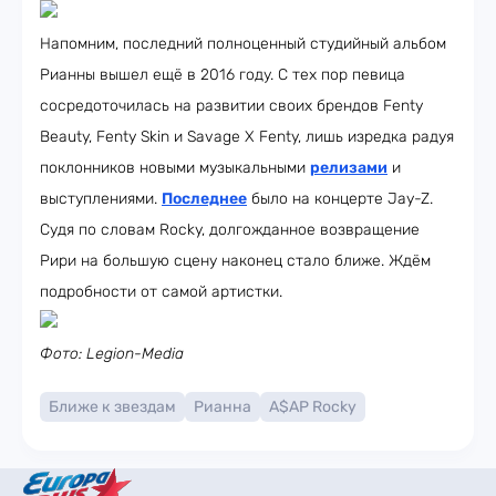
Напомним, последний полноценный студийный альбом
Рианны вышел ещё в 2016 году. С тех пор певица
сосредоточилась на развитии своих брендов Fenty
Beauty, Fenty Skin и Savage X Fenty, лишь изредка радуя
поклонников новыми музыкальными
релизами
и
выступлениями.
Последнее
было на концерте Jay-Z.
Судя по словам Rocky, долгожданное возвращение
Рири на большую сцену наконец стало ближе. Ждём
подробности от самой артистки.
Фото: Legion-Media
Ближе к звездам
Рианна
A$AP Rocky