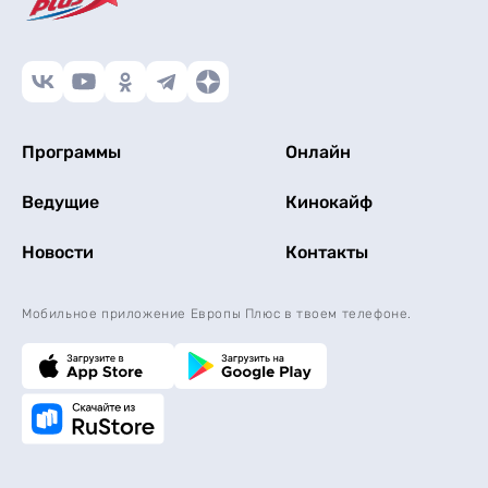
Программы
Онлайн
Ведущие
Кинокайф
Новости
Контакты
Мобильное приложение Европы Плюс в твоем телефоне.