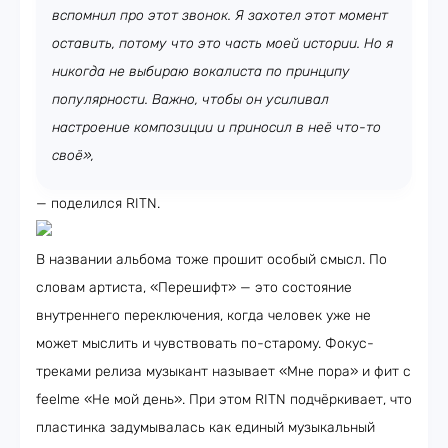
вспомнил про этот звонок. Я захотел этот момент
оставить, потому что это часть моей истории. Но я
никогда не выбираю вокалиста по принципу
популярности. Важно, чтобы он усиливал
настроение композиции и приносил в неё что-то
своё»,
— поделился RITN.
В названии альбома тоже прошит особый смысл. По
словам артиста, «Перешифт» — это состояние
внутреннего переключения, когда человек уже не
может мыслить и чувствовать по-старому. Фокус-
треками релиза музыкант называет «Мне пора» и фит с
feelme «Не мой день». При этом RITN подчёркивает, что
пластинка задумывалась как единый музыкальный