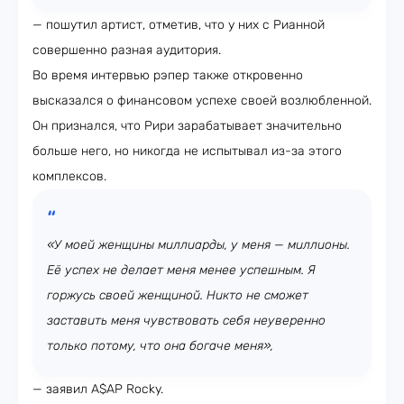
— пошутил артист, отметив, что у них с Рианной
совершенно разная аудитория.
Во время интервью рэпер также откровенно
высказался о финансовом успехе своей возлюбленной.
Он признался, что Рири зарабатывает значительно
больше него, но никогда не испытывал из-за этого
комплексов.
«У моей женщины миллиарды, у меня — миллионы.
Её успех не делает меня менее успешным. Я
горжусь своей женщиной. Никто не сможет
заставить меня чувствовать себя неуверенно
только потому, что она богаче меня»,
— заявил A$AP Rocky.