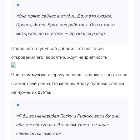
«Она прямо сейчас в студии. Да, я это сказал.
Прости, детка. Брат, она работает. Она готовит
материал. Без шуток», — признался рэпер.
После чего с улыбкой добавил, что за такие
откровения его, вероятно, ждут неприятности.
При этом музыкант сразу развеял надежды фанатов на
совместный релиз. По мнению Rocky, публике совсем
не нужны их дуэты.
«Я бы возненавидел Rocky и Рианну, если бы они
оба так поступили. Это хлам. Никто не хочет
слышать нас вместе»,