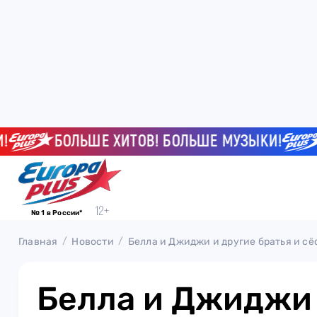
БОЛЬШЕ ХИТОВ! БОЛЬШЕ МУЗЫКИ!
БО
№ 1 в России*
Главная
Новости
Белла и Джиджи и другие братья и сё
Белла и Джиджи 