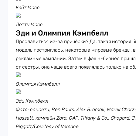
Кейт Мосс
Лотти Мосс
Эди и Олимпия Кэмпбелл
Прославиться из-за причёски? Да, такая история 
модель постриглась, некоторые мировые бренды, в
рекламные кампании. Затем в фэшн-бизнес пришл
от сестры, она чаще всего появлялась только на о
Олимпия Кэмпбелл
Эди Кэмпбелл
Фото: соцсети, Ben Parks, Alex Bramall, Marek Chorze
Hassett, кампейн Zara, GAP, Tiffany & Co., Chopard, 
Piggott/Courtesy of Versace