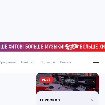
ХИТОВ! БОЛЬШЕ МУЗЫКИ!
БОЛЬШЕ ХИТОВ!
Программы
Плейлист
Подкасты
Потоки
LIVE
ГОРОСКОП