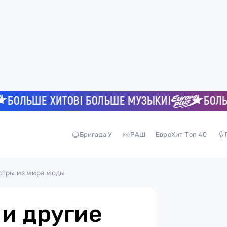
ЛЬШЕ ХИТОВ! БОЛЬШЕ МУЗЫКИ!
БОЛЬШЕ 
Бригада У
РАШ
ЕвроХит Топ 40
стры из мира моды
и другие