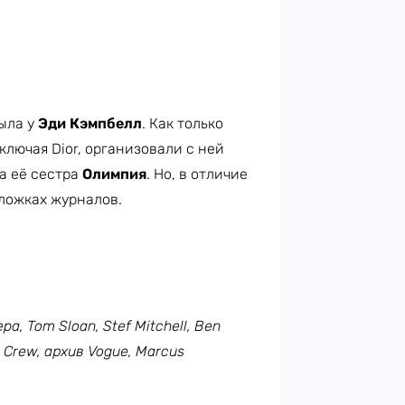
была у
Эди Кэмпбелл
. Как только
ключая Dior, организовали с ней
а её сестра
Олимпия
. Но, в отличие
бложках журналов.
pa, Tom Sloan, Stef Mitchell, Ben
J. Crew, архив Vogue, Marcus