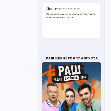
Овен
март 21 – апрель 20
Овны, хороший день, чтобы оставить все
свои комплексы дома.