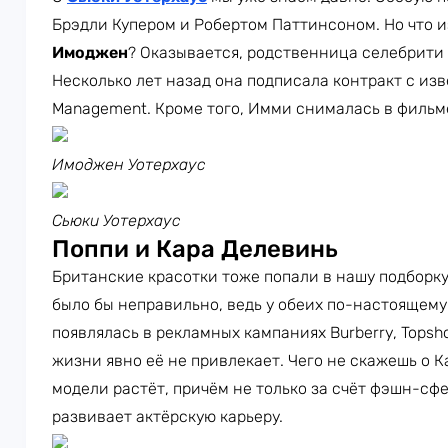
Брэдли Купером и Робертом Паттинсоном. Но что и
Имоджен
? Оказывается, родственница селебрити 
Несколько лет назад она подписала контракт с из
Management. Кроме того, Имми снималась в фильм
Имоджен Уотерхаус
Сьюки Уотерхаус
Поппи и Кара Делевинь
Британские красотки тоже попали в нашу подборк
было бы неправильно, ведь у обеих по-настоящему
появлялась в рекламных кампаниях Burberry, Topsh
жизни явно её не привлекает. Чего не скажешь о К
модели растёт, причём не только за счёт фэшн-сф
развивает актёрскую карьеру.