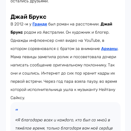
остались друзьями.
Джай Брукс
В 2012-м у
Гранде
был роман на расстоянии.
Джай
Брукс
родом из Австралии. Он художник и блогер.
Однажды инфлюенсер снял видео на YouTube, в
котором соревновался с братом за внимание
Арианы
.
Мама певицы заметила ролик и посоветовала дочери
написать сообщение оригинальному поклоннику. Так
они и сошлись. Интернет до сих пор хранит кадры их
первой встречи. Через год пара взяла паузу, во время
которой исполнительница ушла к музыканту Нейтану
Сайксу.
«Я благодарю всех и каждого, кто был со мной в
тяжёлое время, только благодаря вам моё сердце