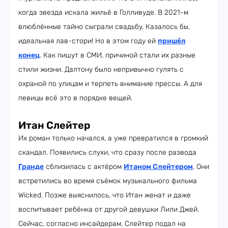
когда звезда искала жильё в Голливуде. В 2021-м
влюблённые тайно сыграли свадьбу. Казалось бы,
идеальная лав-стори! Но в этом году ей
пришёл
конец
. Как пишут в СМИ, причиной стали их разные
стили жизни. Далтону было непривычно гулять с
охраной по улицам и терпеть внимание прессы. А для
певицы всё это в порядке вещей.
Итан Слейтер
Их роман только начался, а уже превратился в громкий
скандал. Появились слухи, что сразу после развода
Гранде
сблизилась с актёром
Итаном Слейтером
. Они
встретились во время съёмок музыкального фильма
Wicked. Позже выяснилось, что Итан женат и даже
воспитывает ребёнка от другой девушки Лили Джей.
Сейчас, согласно инсайдерам, Слейтер подал на