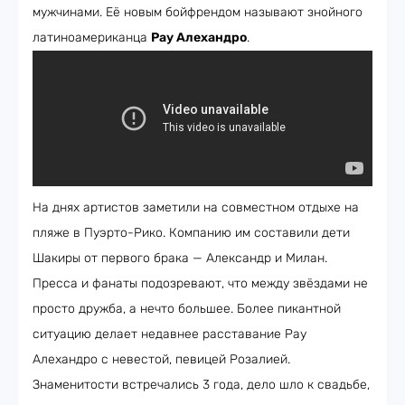
мужчинами. Её новым бойфрендом называют знойного
латиноамериканца
Рау Алехандро
.
На днях артистов заметили на совместном отдыхе на
пляже в Пуэрто-Рико. Компанию им составили дети
Шакиры от первого брака — Александр и Милан.
Пресса и фанаты подозревают, что между звёздами не
просто дружба, а нечто большее. Более пикантной
ситуацию делает недавнее расставание Рау
Алехандро с невестой, певицей Розалией.
Знаменитости встречались 3 года, дело шло к свадьбе,