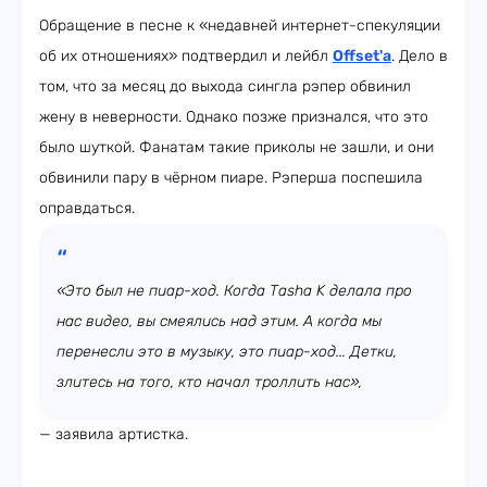
Обращение в песне к «недавней интернет-спекуляции
об их отношениях» подтвердил и лейбл
Offset'а
. Дело в
том, что за месяц до выхода сингла рэпер обвинил
жену в неверности. Однако позже признался, что это
было шуткой. Фанатам такие приколы не зашли, и они
обвинили пару в чёрном пиаре. Рэперша поспешила
оправдаться.
«Это был не пиар-ход. Когда Tasha K делала про
нас видео, вы смеялись над этим. А когда мы
перенесли это в музыку, это пиар-ход... Детки,
злитесь на того, кто начал троллить нас»,
— заявила артистка.