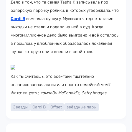
Дело в том, что та самая Tasha K записывала про
рэперскую парочку ролики, в которых утверждала, что
Cardi B
изменяла супругу. Музыканты терпеть такие
выходки не стали и подали на неё в суд. Когда
многомиллионное дело было выиграно и всё осталось
в прошлом, у влюблённых образовалась локальная
шутка, которую они и внесли в свой трек.
Как ты считаешь, это всё-таки тщательно
спланированная акция или просто семейный мем?
Фото: соцсети, кампейн McDonald's, Getty Images
Звезды
Cardi B
Offset
звёздные пары