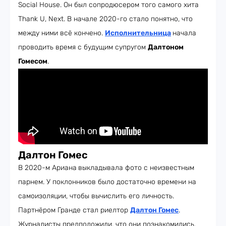
Social House. Он был сопродюсером того самого хита
Thank U, Next. В начале 2020-го стало понятно, что
между ними всё кончено.
Исполнительница
начала
проводить время с будущим супругом
Далтоном
Гомесом
.
Далтон Гомес
В 2020-м Ариана
выкладывала фото с неизвестным
парнем. У поклонников было достаточно времени на
самоизоляции, чтобы вычислить его личность.
Партнёром Гранде стал риелтор
Далтон Гомес
.
Журналисты предположили, что они познакомились,