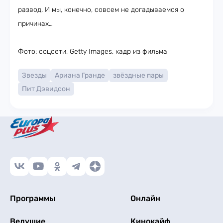
развод. И мы, конечно, совсем не догадываемся о
причинах…
Фото: соцсети, Getty Images, кадр из фильма
Звезды
Ариана Гранде
звёздные пары
Пит Дэвидсон
Программы
Онлайн
Ведущие
Кинокайф