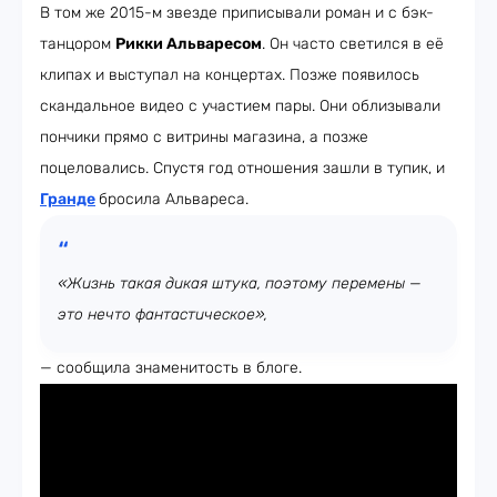
В том же 2015-м звезде приписывали роман и с бэк-
танцором
Рикки Альваресом
. Он часто светился в её
клипах и выступал на концертах. Позже появилось
скандальное видео с участием пары. Они облизывали
пончики прямо с витрины магазина, а позже
поцеловались. Спустя год отношения зашли в тупик, и
Гранде
бросила Альвареса.
«Жизнь такая дикая штука, поэтому перемены —
это нечто фантастическое»,
— сообщила знаменитость в блоге.