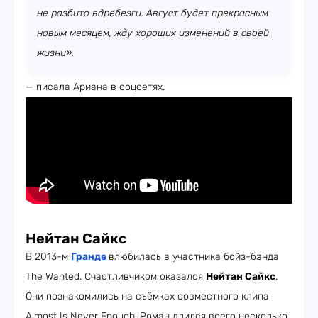
не разбито вдребезги. Август будет прекрасным
новым месяцем, жду хороших изменений в своей
жизни»,
— писала Ариана в соцсетях.
Нейтан Сайкс
В 2013-м
Гранде
влюбилась в участника бойз-бэнда
The Wanted. Счастливчиком оказался
Нейтан Сайкс
.
Они познакомились на съёмках совместного клипа
Almost Is Never Enough. Роман длился всего несколько