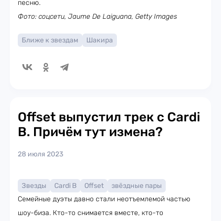
песню.
Фото: соцсети, Jaume De Laiguana, Getty Images
Ближе к звездам
Шакира
Offset выпустил трек с Cardi
B. Причём тут измена?
28 июля 2023
Звезды
Cardi B
Offset
звёздные пары
Семейные дуэты давно стали неотъемлемой частью
шоу-биза. Кто-то снимается вместе, кто-то