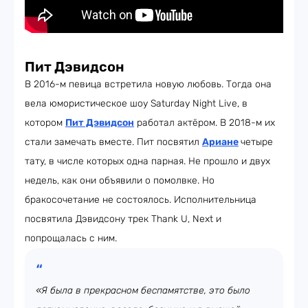
Пит Дэвидсон
В 2016-м певица встретила новую любовь. Тогда она
вела юмористическое шоу Saturday Night Live, в
котором
Пит Дэвидсон
работал актёром. В 2018-м их
стали замечать вместе. Пит посвятил
Ариане
четыре
тату, в числе которых одна парная. Не прошло и двух
недель, как они объявили о помолвке. Но
бракосочетание не состоялось. Исполнительница
посвятила Дэвидсону трек Thank U, Next и
попрощалась с ним.
«Я была в прекрасном беспамятстве, это было