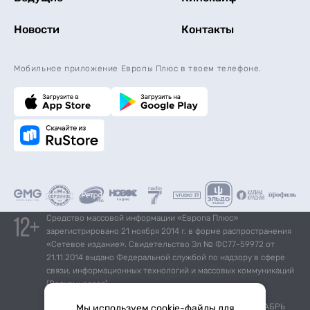
Новости
Контакты
Мобильное приложение Европы Плюс в твоем телефоне.
Средство массовой информации «Европа Плюс»
зарегистрировано 21 ноября 2014 г. в форме распространения
«Сетевое издание». Свидетельство Эл № ФС77-59972 от
21.11.2014 выдано Федеральной службой по надзору в сфере
связи, информационных технологий и массовых коммуникаций
(Роскомнадзор).
*Mediascope, Radio Index – РОССИЯ 100К+, ИЮЛЬ - ДЕКАБРЬ
Мы используем cookie-файлы для