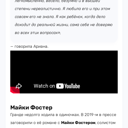
легкомысленно, весело, безумно и в высшей
степени нереалистично. Я любила его и при этом
совсем его не знала. Я как ребёнок, когда дело
доходит до реальной жизни, сама себе не доверяю
во всех этих вопросах»,
— говорила Ариана.
Майки Фостер
Гранде недолго ходила в одиночках. В 2019-м в прессе
заговорили о её романе с
Майки Фостером
,
солистом