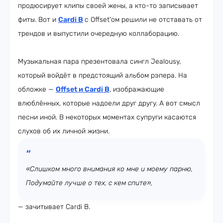
продюсирует клипы своей жены, а кто-то записывает
фиты. Вот и
Cardi B
с Offset'ом решили не отставать от
трендов и выпустили очередную коллаборацию.
Музыкальная пара презентовала сингл Jealousy,
который войдёт в предстоящий альбом рэпера. На
обложке —
Offset и Cardi B
, изображающие
влюблённых, которые надоели друг другу. А вот смысл
песни иной. В некоторых моментах супруги касаются
слухов об их личной жизни.
«Слишком много внимания ко мне и моему парню,
Подумайте лучше о тех, с кем спите»,
— зачитывает Cardi B.