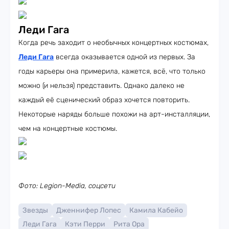
Леди Гага
Когда речь заходит о необычных концертных костюмах,
Леди Гага
всегда оказывается одной из первых. За
годы карьеры она примерила, кажется, всё, что только
можно (и нельзя) представить. Однако далеко не
каждый её сценический образ хочется повторить.
Некоторые наряды больше похожи на арт-инсталляции,
чем на концертные костюмы.
Фото: Legion-Media, соцсети
Звезды
Дженнифер Лопес
Камила Кабейо
Леди Гага
Кэти Перри
Рита Ора