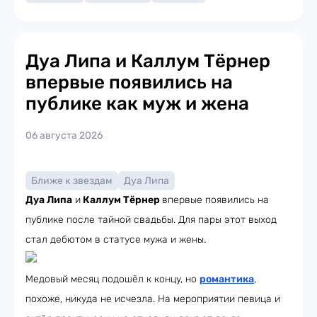
Дуа Липа и Каллум Тёрнер
впервые появились на
публике как муж и жена
06 августа 2026
Ближе к звездам
Дуа Липа
Дуа Липа
и
Каллум Тёрнер
впервые появились на
публике после тайной свадьбы. Для пары этот выход
стал дебютом в статусе мужа и жены.
Медовый месяц подошёл к концу, но
романтика
,
похоже, никуда не исчезла. На мероприятии певица и