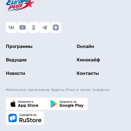
Программы
Онлайн
Ведущие
Кинокайф
Новости
Контакты
Мобильное приложение Европы Плюс в твоем телефоне.