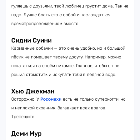
гуляешь с друзьями, твой любимец грустит дома. Так не
надо. Лучше брать его с собой и наслаждаться
времяпрепровождением вместе!
Сидни Суини
Карманные собачки — это очень удобно, но и большой
пёсик не помешает твоему досугу. Например, можно
покататься на своём питомце. Главное, чтобы он не
решил отомстить и искупать тебя в ледяной воде.
Хью Джекман
Осторожно! У
Росомахи
есть не только суперкогти, но
и неплохой охранник. Загавкает всех врагов.
Трепещите!
Деми Мур