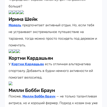
больше?
Ирина Шейк
Модель
предпочитает активный отдых. Но, если тебя
не устраивает экстремальное путешествие на
тарзанке, тогда можно просто посидеть под деревом и
помечтать.
Кортни Кардашьян
У
Кортни Кардашьян
есть отличная альтернатива
спортзалу. Добавить в будни немного активности ей
помогает велосипед.
Милли Бобби Браун
Похоже,
Милли Бобби Браун
— не только талантливая
актриса, но и хороший фермер. Подход к козам она уже