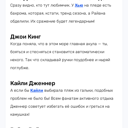
Сразу видно, кто тут любимчик. У
Хью
на пледе есть
бахрома, которая, кстати, тренд сезона, а Райана
обделили. Их сражение будет легендарным!
Джои Кинг
Когда поняла, что в этом море главная акула — ты,
бояться и стесняться становится автоматически
некого. Так что складывай ручки поудобнее и ныряй
поглубже.
Кайли Дженнер
А если бы
Кайли
выбирала пляж из гальки, подобных
проблем не было бы! Всем фанатам активного отдыха
Дженнер советует избегать её ошибок и греться на
камушках!