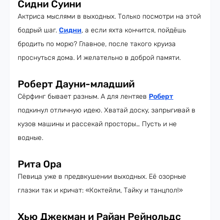
Сидни Суини
Актриса мыслями в выходных. Только посмотри на этой
бодрый шаг.
Сидни
, а если яхта кончится, пойдёшь
бродить по морю? Главное, после такого круиза
проснуться дома. И желательно в доброй памяти.
Роберт Дауни-младший
Сёрфинг бывает разным. А для лентяев
Роберт
подкинул отличную идею. Хватай доску, запрыгивай в
кузов машины и рассекай просторы… Пусть и не
водные.
Рита Ора
Певица уже в предвкушении выходных. Её озорные
глазки так и кричат: «Коктейли, Тайку и танцпол!»
Хью Джекман и Райан Рейнольдс