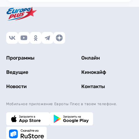
Программы
Онлайн
Ведущие
Кинокайф
Новости
Контакты
Мобильное приложение Европы Плюс в твоем телефоне.