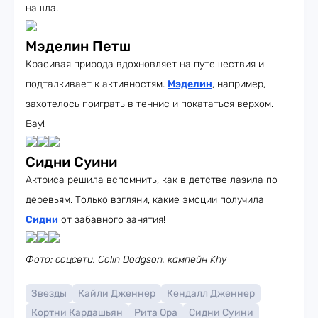
нашла.
Мэделин Петш
Красивая природа вдохновляет на путешествия и
подталкивает к активностям.
Мэделин
, например,
захотелось поиграть в теннис и покататься верхом.
Вау!
Сидни Суини
Актриса решила вспомнить, как в детстве лазила по
деревьям. Только взгляни, какие эмоции получила
Сидни
от забавного занятия!
Фото: соцсети, Colin Dodgson, кампейн Khy
Звезды
Кайли Дженнер
Кендалл Дженнер
Кортни Кардашьян
Рита Ора
Сидни Суини