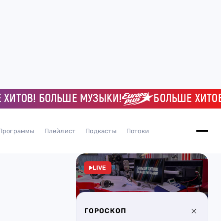
ОВ! БОЛЬШЕ МУЗЫКИ!
БОЛЬШЕ ХИТОВ! Б
Программы
Плейлист
Подкасты
Потоки
LIVE
ГОРОСКОП