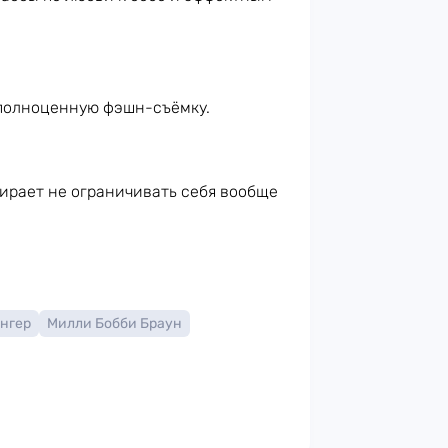
 полноценную фэшн-съёмку.
ирает не ограничивать себя вообще
нгер
Милли Бобби Браун