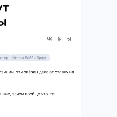
ут
ы
нгер
Милли Бобби Браун
озиции, эти звёзды делают ставку на
ьные, зачем вообще что-то