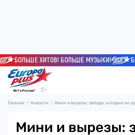
БОЛЬШЕ ХИТОВ! БОЛЬШЕ МУЗЫКИ!
БОЛЬШ
№ 1 в России*
Главная
Новости
Мини и вырезы: звёзды, которые не 
Мини и вырезы: 