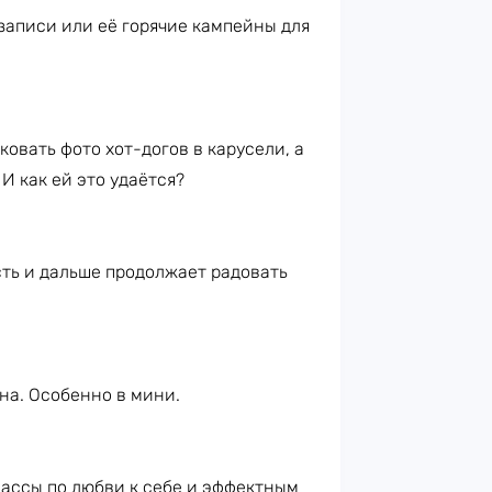
записи или её горячие кампейны для
овать фото хот-догов в карусели, а
И как ей это удаётся?
пусть и дальше продолжает радовать
на. Особенно в мини.
ассы по любви к себе и эффектным