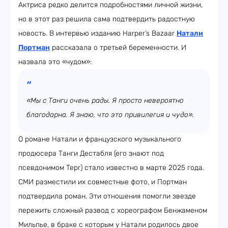
Актриса редко делится подробностями личной жизни,
но в этот раз решила сама подтвердить радостную
новость. В интервью изданию Harper’s Bazaar
Натали
Портман
рассказала о третьей беременности. И
назвала это «чудом»:
«Мы с Танги очень рады. Я просто невероятно
благодарна. Я знаю, что это привилегия и чудо».
О романе Натали и французского музыкального
продюсера Танги Дестабля (его знают под
псевдонимом Tepr) стало известно в марте 2025 года.
СМИ разместили их совместные фото, и Портман
подтвердила роман. Эти отношения помогли звезде
пережить сложный развод с хореографом Бенжаменом
Мильпье, в браке с которым у Натали родилось двое