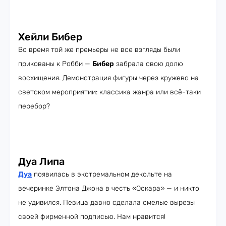
Хейли Бибер
Во время той же премьеры не все взгляды были
прикованы к Робби —
Бибер
забрала свою долю
восхищения. Демонстрация фигуры через кружево на
светском мероприятии: классика жанра или всё-таки
перебор?
Дуа Липа
Дуа
появилась в экстремальном декольте на
вечеринке Элтона Джона в честь «Оскара» — и никто
не удивился. Певица давно сделала смелые вырезы
своей фирменной подписью. Нам нравится!