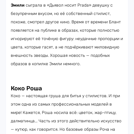
Эмили
сыграла в «Дьявол носит Prada» девушку с
безупречным вкусом, но её собственный стилист,
похоже, смотрел другое кино. Время от времени Блант
появляется на публике в образах, которые полностью
игнорируют её точёную фигуру: неудачные пропорции и
цвета, которые гасят, а не подчёркивают миловидную
внешность звезды. Хорошая новость — подобных
образов в копилке Эмили немного.
Коко Роша
Коко — настоящая груша для битья у стилистов. И при
этом одна из самых профессиональных моделей в
мире! Кажется, Роша носила всё: цветок, жар-птицу,
далматинца... Часть из этого действительно искусство
— кутюр, как говорится. Но базовые образы Роча на