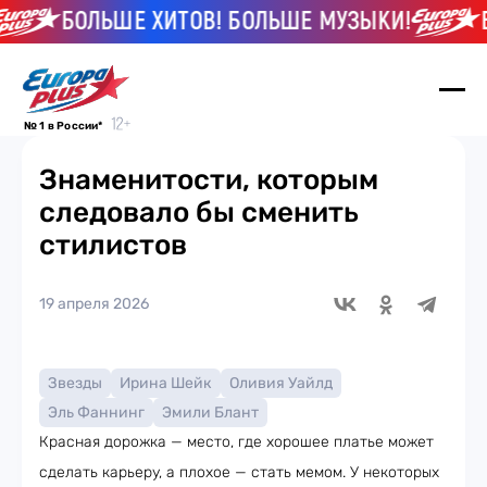
БОЛЬШЕ ХИТОВ! БОЛЬШЕ МУЗЫКИ!
БО
№ 1 в России*
Знаменитости, которым
следовало бы сменить
стилистов
19 апреля 2026
Звезды
Ирина Шейк
Оливия Уайлд
Эль Фаннинг
Эмили Блант
Красная дорожка — место, где хорошее платье может
сделать карьеру, а плохое — стать мемом. У некоторых