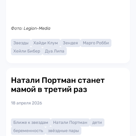
Фото: Legion-Media
Звезды
Хайди Клум
Зендея
Марго Робби
Хейли Бибер
Дуа Липа
Натали Портман станет
мамой в третий раз
18 апреля 2026
Ближе к звездам
Натали Портман
дети
беременность
звёздные пары