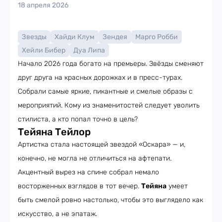
18 апреля 2026
Звезды
Хайди Клум
Зендея
Марго Робби
Хейли Бибер
Дуа Липа
Начало 2026 года богато на премьеры. Звёзды сменяют
друг друга на красных дорожках и в пресс-турах.
Собрали самые яркие, пикантные и смелые образы с
мероприятий. Кому из знаменитостей следует уволить
стилиста, а кто попал точно в цель?
Тейяна Тейлор
Артистка стала настоящей звездой «Оскара» — и,
конечно, не могла не отличиться на афтепати.
Акцентный вырез на спине собрал немало
восторженных взглядов в тот вечер.
Тейяна
умеет
быть смелой ровно настолько, чтобы это выглядело как
искусство, а не эпатаж.