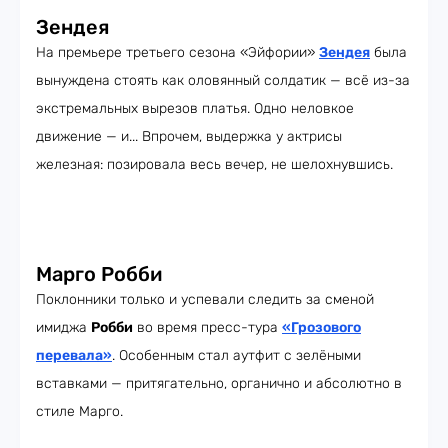
Зендея
На премьере третьего сезона «Эйфории»
Зендея
была
вынуждена стоять как оловянный солдатик — всё из-за
экстремальных вырезов платья. Одно неловкое
движение — и... Впрочем, выдержка у актрисы
железная: позировала весь вечер, не шелохнувшись.
Марго Робби
Поклонники только и успевали следить за сменой
имиджа
Робби
во время пресс-тура
«Грозового
перевала»
. Особенным стал аутфит с зелёными
вставками — притягательно, органично и абсолютно в
стиле Марго.