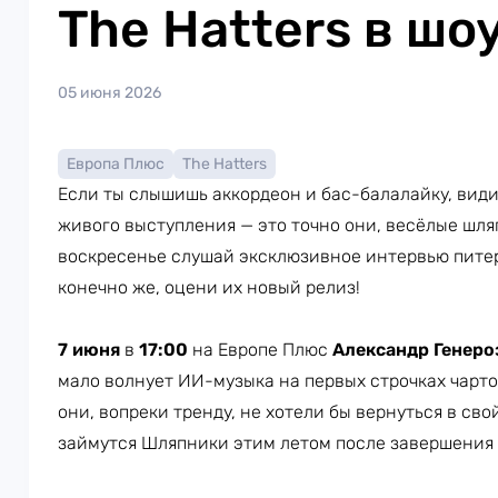
The Hatters в шо
05 июня 2026
Европа Плюс
The Hatters
Если ты слышишь аккордеон и бас-балалайку, вид
живого выступления — это точно они, весёлые шл
воскресенье слушай эксклюзивное интервью пите
конечно же, оцени их новый релиз!
7 июня
в
17:00
на Европе Плюс
Александр Генер
мало волнует ИИ-музыка на первых строчках чартов
они, вопреки тренду, не хотели бы вернуться в свой
займутся Шляпники этим летом после завершения 