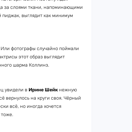
да за слоями ткани, напоминающими
й пиджак, выглядит как минимум
? Или фотографы случайно поймали
актрисы этот образ выглядит
ного шарма Коллинз.
ец увидели в
Ирине Шейк
нежную
всё вернулось на круги своя. Чёрный
ски всё, но иногда хочется
 тоже.