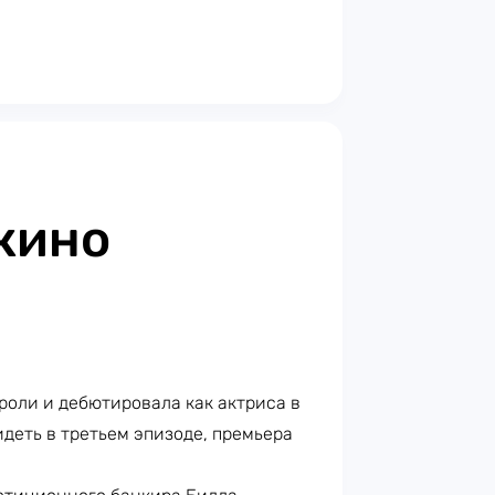
кино
роли и дебютировала как актриса в
деть в третьем эпизоде, премьера