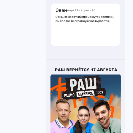
Овен
март 21 – апрель 20
Овны, за короткий промежуток времени
вы сделаете огромную часть работы.