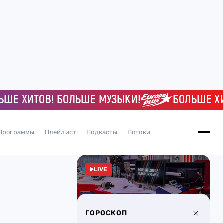
 ХИТОВ! БОЛЬШЕ МУЗЫКИ!
БОЛЬШЕ ХИТОВ
Программы
Плейлист
Подкасты
Потоки
LIVE
ГОРОСКОП