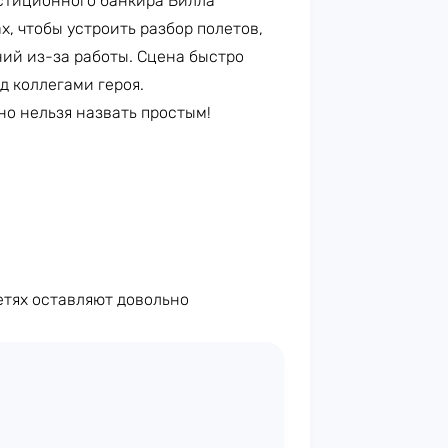
стиционного банкира Билла
х, чтобы устроить разбор полетов,
ий из-за работы. Сцена быстро
д коллегами героя.
чно нельзя назвать простым!
етях оставляют довольно