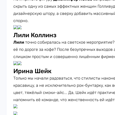
скрыть одну из самых эффектных женщин Голливу
дизайнерскую штору, а сверху добавить массивны
спорно.
Лили Коллинз
Лили
точно собиралась на светское мероприятие
её по дороге за кофе? После безупречных выходов 
слишком простым и совершенно лишённым фирмен
Ирина Шейк
Только мы начали радоваться, что стилисты након
красавицу, а не исключительно рок-бунтарку, как 
цвет, тяжёлый смоки-айс... Да, Шейк идёт практиче
напомнить её команде, что женственность ей идёт