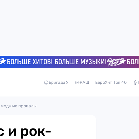
ОЛЬШЕ ХИТОВ! БОЛЬШЕ МУЗЫКИ!
БОЛЬШЕ
Бригада У
РАШ
ЕвроХит Топ 40
: модные провалы
 и рок-