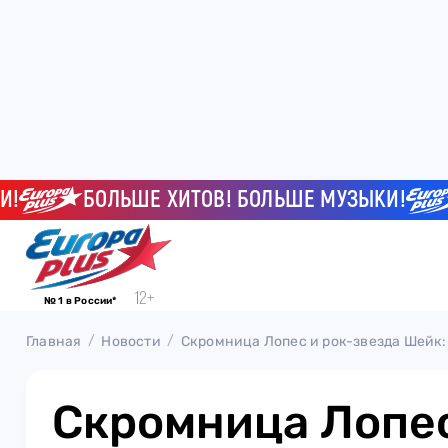
БОЛЬШЕ ХИТОВ! БОЛЬШЕ МУЗЫКИ!
Б
№ 1 в России*
Главная
Новости
Скромница Лопес и рок-звезда Шейк
Скромница Лопес