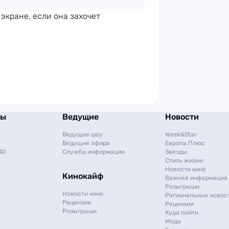
экране, если она захочет
мы
Ведущие
Новости
Ведущие шоу
Week&Star
Ведущие эфира
Европа Плюс
40
Служба информации
Звезды
Стиль жизни
Новости кино
Кинокайф
Важная информация
Розыгрыши
Новости кино
Региональные новос
Рецензии
Рецензии
Розыгрыши
Куда пойти
Мода