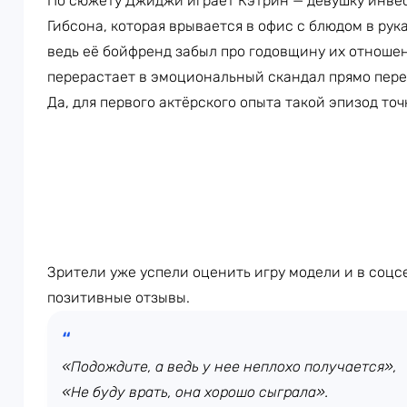
По сюжету Джиджи играет Кэтрин — девушку инве
Гибсона, которая врывается в офис с блюдом в рука
ведь её бойфренд забыл про годовщину их отношен
перерастает в эмоциональный скандал прямо пере
Да, для первого актёрского опыта такой эпизод то
Зрители уже успели оценить игру модели и в соцс
позитивные отзывы.
«Подождите, а ведь у нее неплохо получается»,
«Не буду врать, она хорошо сыграла».