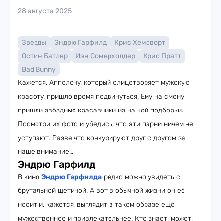
28 августа 2025
Звезды
Эндрю Гарфилд
Крис Хемсворт
Остин Батлер
Иэн Сомерхолдер
Крис Пратт
Bad Bunny
Кажется, Апполону, который олицетворяет мужскую
красоту, пришло время подвинуться. Ему на смену
пришли звёздные красавчики из нашей подборки.
Посмотри их фото и убедись, что эти парни ничем не
уступают. Разве что конкурируют друг с другом за
наше внимание…
Эндрю Гарфилд
В кино
Эндрю Гарфилда
редко можно увидеть с
брутальной щетиной. А вот в обычной жизни он её
носит и, кажется, выглядит в таком образе ещё
мужественнее и привлекательнее. Кто знает, может,