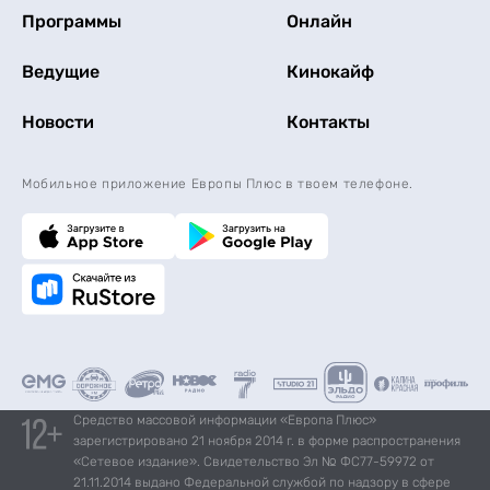
Программы
Онлайн
Ведущие
Кинокайф
Новости
Контакты
Мобильное приложение Европы Плюс в твоем телефоне.
Средство массовой информации «Европа Плюс»
зарегистрировано 21 ноября 2014 г. в форме распространения
«Сетевое издание». Свидетельство Эл № ФС77-59972 от
21.11.2014 выдано Федеральной службой по надзору в сфере