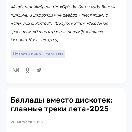
«Академия “Амбрелла”», «Судьба: Сага клуба Винкс»,
«Джинни и Джорджия», «Кафедра», «Моя жизнь с
мальчиками Уолтер», «Целую, Китти», «Академия
Гринхаус», «Очень странные дела» (Кинопоиск,
Kinorium, Кино-театр.ру)
Новости кино
сериалы
Баллады вместо дискотек:
главные треки лета-2025
28 августа 2025