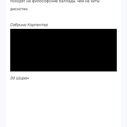
походят на философские баллады, чем на хиты
дискотек.
Сабрина Карпентер
Эд Ширан