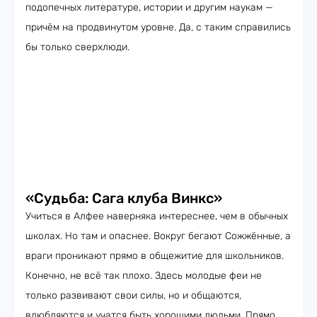
подопечных литературе, истории и другим наукам —
причём на продвинутом уровне. Да, с таким справились
бы только сверхлюди.
«Судьба: Сага клуба Винкс»
Учиться в Алфее наверняка интереснее, чем в обычных
школах. Но там и опаснее. Вокруг бегают Сожжённые, а
враги проникают прямо в общежитие для школьников.
Конечно, не всё так плохо. Здесь молодые феи не
только развивают свои силы, но и общаются,
влюбляются и учатся быть хорошими людьми. Прямо