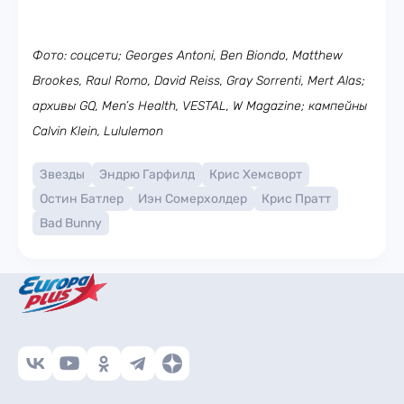
Фото: соцсети; Georges Antoni, Ben Biondo, Matthew
Brookes, Raul Romo, David Reiss, Gray Sorrenti, Mert Alas;
архивы GQ, Men’s Health, VESTAL, W Magazine; кампейны
Calvin Klein, Lululemon
Звезды
Эндрю Гарфилд
Крис Хемсворт
Остин Батлер
Иэн Сомерхолдер
Крис Пратт
Bad Bunny