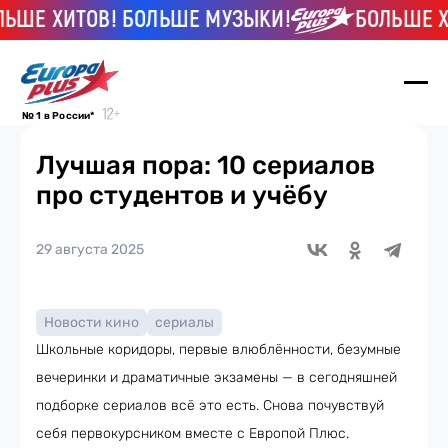
Е ХИТОВ! БОЛЬШЕ МУЗЫКИ!
БОЛЬШЕ ХИТ
№ 1 в России*
Лучшая пора: 10 сериалов
про студентов и учёбу
29 августа 2025
Новости кино
сериалы
Школьные коридоры, первые влюблённости, безумные
вечеринки и драматичные экзамены — в сегодняшней
подборке сериалов всё это есть. Снова почувствуй
себя первокурсником вместе с Европой Плюс.