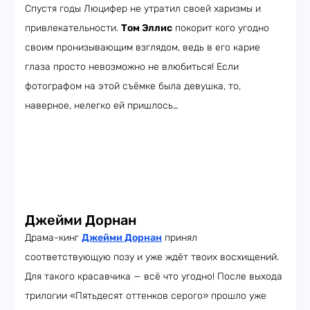
Спустя годы Люцифер не утратил своей харизмы и
привлекательности.
Том Эллис
покорит кого угодно
своим пронизывающим взглядом, ведь в его карие
глаза просто невозможно не влюбиться! Если
фотографом на этой съёмке была девушка, то,
наверное, нелегко ей пришлось…
Джейми Дорнан
Драма-кинг
Джейми Дорнан
принял
соответствующую позу и уже ждёт твоих восхищений.
Для такого красавчика — всё что угодно! После выхода
трилогии «Пятьдесят оттенков серого» прошло уже