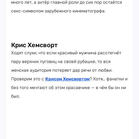
много лет, а актёр главной роли до сих пор остаётся
секс-символом зарубежного кинематографа.
Крис Хемсворт
Ходят слухи, что если красивый мужчина расстегнёт
пару верхних пуговиц на своей рубашке, то вся
женская аудитория потеряет дар речи от любви.
Проверим это с
Крисом Хемсвортом
? Хотя… фанатки и
без того мечтают об этом красавчике — в чём бы он ни
был.