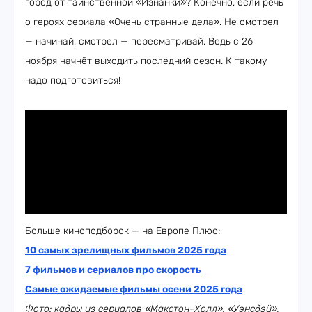
город от таинственной «Изнанки»? Конечно, если речь
о героях сериала «Очень странные дела». Не смотрел
— начинай, смотрел — пересматривай. Ведь с 26
ноября начнёт выходить последний сезон. К такому
надо подготовиться!
Больше киноподборок — на Европе Плюс:
10 самых зрелищных фильмов 2025 года
7 фильмов и сериалов про скорость
Самые ожидаемые фильмы осени 2025 года
Фото: кадры из сериалов «Макстон-Холл», «Уэнсдэй»,