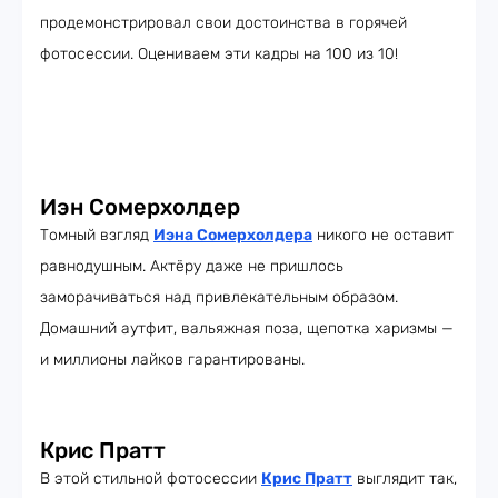
продемонстрировал свои достоинства в горячей
фотосессии. Оцениваем эти кадры на 100 из 10!
Иэн Сомерхолдер
Томный взгляд
Иэна Сомерхолдера
никого не оставит
равнодушным. Актёру даже не пришлось
заморачиваться над привлекательным образом.
Домашний аутфит, вальяжная поза, щепотка харизмы —
и миллионы лайков гарантированы.
Крис Пратт
В этой стильной фотосессии
Крис Пратт
выглядит так,