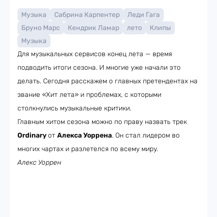
Музыка
Сабрина Карпентер
Леди Гага
Бруно Марс
Кендрик Ламар
лето
Клипы
Музыка
Для музыкальных сервисов конец лета — время
подводить итоги сезона. И многие уже начали это
делать. Сегодня расскажем о главных претендентах на
звание «Хит лета» и проблемах, с которыми
столкнулись музыкальные критики.
Главным хитом сезона можно по праву назвать трек
Ordinary
от
Алекса Уоррена
. Он стал лидером во
многих чартах и разлетелся по всему миру.
Алекс Уоррен