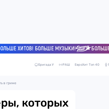
ШЕ ХИТОВ! БОЛЬШЕ МУЗЫКИ!
БОЛЬШЕ ХИ
Бригада У
РАШ
ЕвроХит Топ 40
ь в гриме
ры, которых