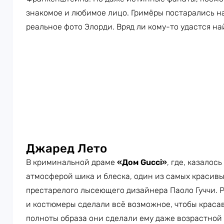
знакомое и любимое лицо. Гримёры постарались на
реальное фото Элорди. Вряд ли кому-то удастся н
Джаред Лето
В криминальной драме
«Дом Gucci»
, где, казалос
атмосферой шика и блеска, один из самых красивы
престарелого лысеющего дизайнера Паоло Гуччи. Р
и костюмеры сделали всё возможное, чтобы красав
полноты образа они сделали ему даже возрастной