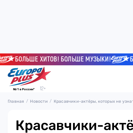
БОЛЬШЕ ХИТОВ! БОЛЬШЕ МУЗЫКИ!
БОЛЬ
№ 1 в России*
Главная
Новости
Красавчики-актёры, которых не узнат
Красавчики-актё