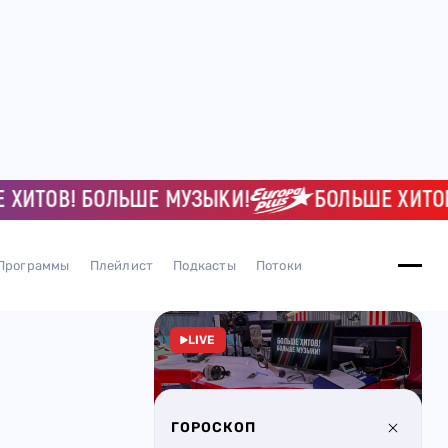
ТОВ! БОЛЬШЕ МУЗЫКИ!
БОЛЬШЕ ХИТОВ! Б
Программы
Плейлист
Подкасты
Потоки
LIVE
ГОРОСКОП