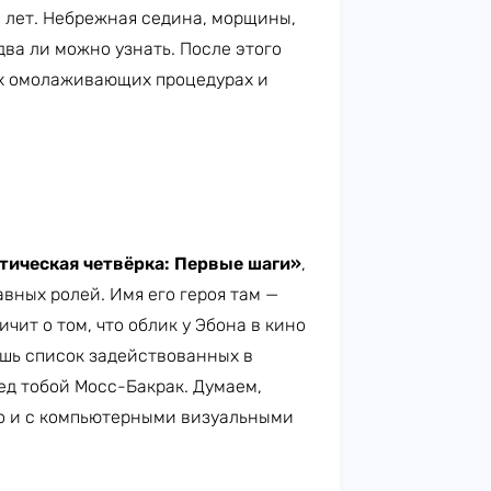
в лет. Небрежная седина, морщины,
два ли можно узнать. После этого
ых омолаживающих процедурах и
тическая четвёрка: Первые шаги»
,
вных ролей. Имя его героя там —
чит о том, что облик у Эбона в кино
ешь список задействованных в
ред тобой Мосс-Бакрак. Думаем,
но и с компьютерными визуальными