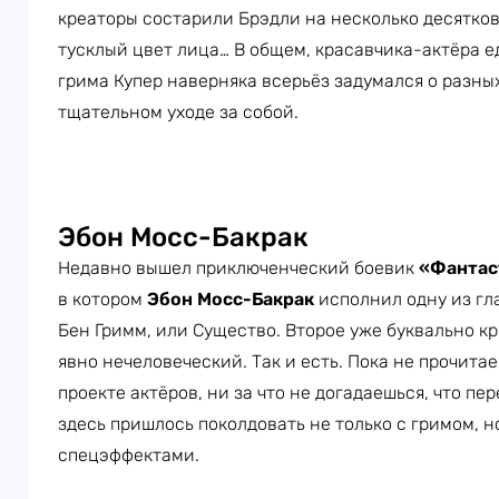
креаторы состарили Брэдли на несколько десятко
тусклый цвет лица… В общем, красавчика-актёра е
грима Купер наверняка всерьёз задумался о разн
тщательном уходе за собой.
Эбон Мосс-Бакрак
Недавно вышел приключенческий боевик
«Фантас
в котором
Эбон Мосс-Бакрак
исполнил одну из гла
Бен Гримм, или Существо. Второе уже буквально кри
явно нечеловеческий. Так и есть. Пока не прочита
проекте актёров, ни за что не догадаешься, что пе
здесь пришлось поколдовать не только с гримом, 
спецэффектами.