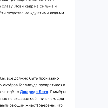
 славу! Лови кадр из фильма и
айти сходства между этими людьми.
ь бы, всё должно быть пронизано
х актёров Голливуда превратился в…
ечь идёт о
Джареде Лето
. Гримёры
чик не выдавал себя ни в чём. Для
 выпирающий живот! Уверены, что