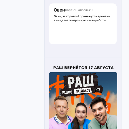
Овен
март 21 – апрель 20
Овны, за короткий промежуток времени
вы сделаете огромную часть работы.