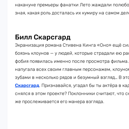
накануне премьеры фанатки Лето жаждали полюбов
зная, какая роль досталась их кумиру на самом дел
Билл Скарсгард
Экранизация романа Стивена Кинга «Оно» ещё си
боязнь клоунов — у людей, которые страдали ею ра
фобия появилась именно после просмотра фильма
напугала всех своим главным персонажем, клоуном
зубами в несколько рядов и безумный взгляд… В э
Скарсгард
. Признавайся, угадал бы ты актёра в ка
снялся в этом проекте? Поклонники считают, что 
же прослеживается его манера взгляда.