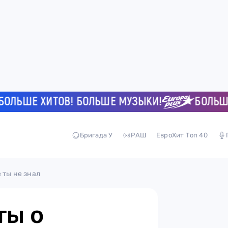
ХИТОВ! БОЛЬШЕ МУЗЫКИ!
БОЛЬШЕ ХИТОВ
Бригада У
РАШ
ЕвроХит Топ 40
 ты не знал
ты о