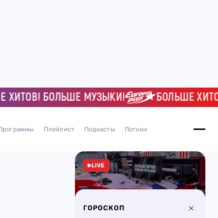
! БОЛЬШЕ МУЗЫКИ!
БОЛЬШЕ ХИТОВ! БОЛЬ
Программы
Плейлист
Подкасты
Потоки
LIVE
ГОРОСКОП