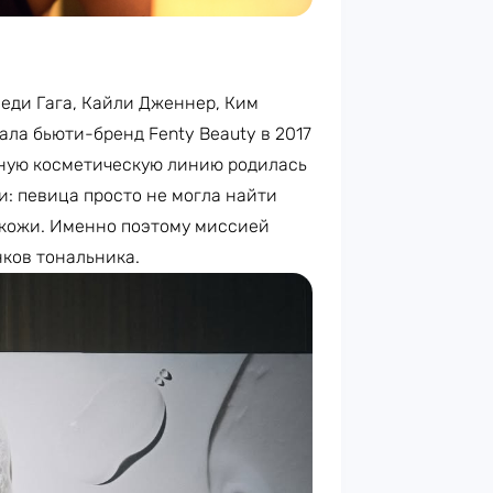
еди Гага, Кайли Дженнер, Ким
ла бьюти-бренд Fenty Beauty в 2017
енную косметическую линию родилась
и: певица просто не могла найти
 кожи. Именно поэтому миссией
нков тональника.