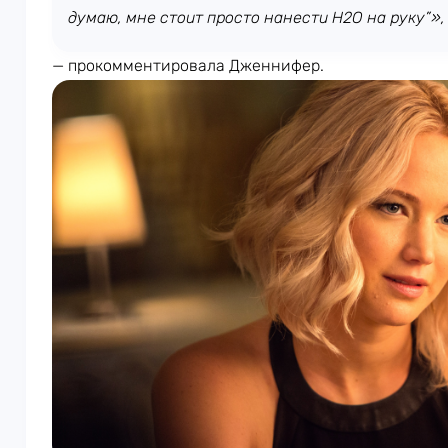
думаю, мне стоит просто нанести H2O на руку”»
,
— прокомментировала Дженнифер.