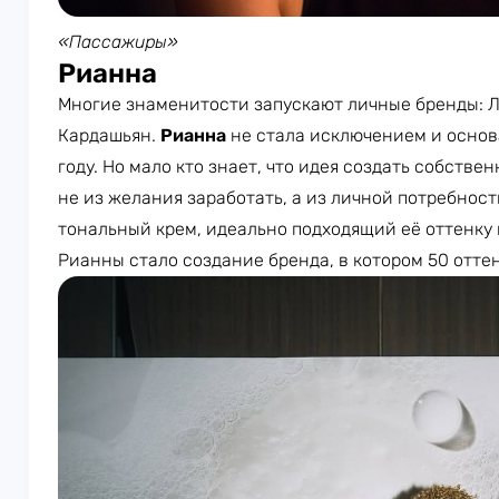
«Пассажиры»
Рианна
Многие знаменитости запускают личные бренды: Л
Кардашьян.
Рианна
не стала исключением и основа
году. Но мало кто знает, что идея создать собств
не из желания заработать, а из личной потребност
тональный крем, идеально подходящий её оттенку
Рианны стало создание бренда, в котором 50 отте