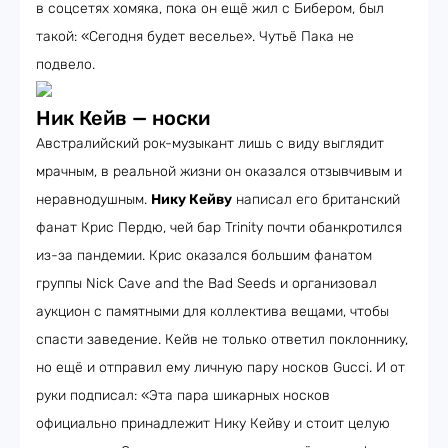
в соцсетях хомяка, пока он ещё жил с Бибером, был
такой: «Сегодня будет веселье». Чутьё Пака не
подвело.
Ник Кейв — носки
Австралийский рок-музыкант лишь с виду выглядит
мрачным, в реальной жизни он оказался отзывчивым и
неравнодушным.
Нику Кейву
написал его британский
фанат Крис Пердю, чей бар Trinity почти обанкротился
из-за пандемии. Крис оказался большим фанатом
группы Nick Cave and the Bad Seeds и организовал
аукцион с памятными для коллектива вещами, чтобы
спасти заведение. Кейв не только ответил поклоннику,
но ещё и отправил ему личную пару носков Gucci. И от
руки подписал: «Эта пара шикарных носков
официально принадлежит Нику Кейву и стоит целую