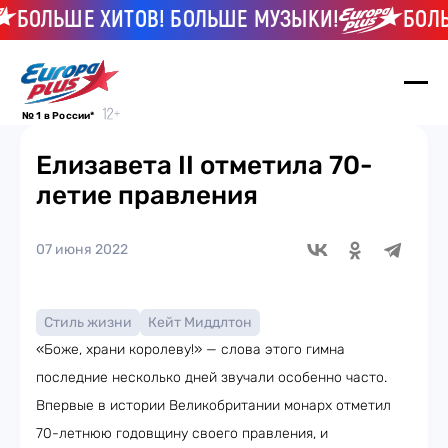
БОЛЬШЕ ХИТОВ! БОЛЬШЕ МУЗЫКИ!
БОЛЬШЕ
№ 1 в России*
Елизавета II отметила 70-
летие правления
07 июня 2022
Стиль жизни
Кейт Миддлтон
«Боже, храни королеву!» — слова этого гимна
последние несколько дней звучали особенно часто.
Впервые в истории Великобритании монарх отметил
70-летнюю годовщину своего правления, и