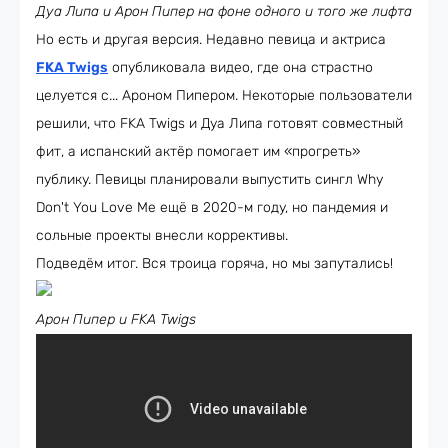
Дуа Липа и Арон Пипер на фоне одного и того же лифта
Но есть и другая версия. Недавно певица и актриса
FKA Twigs
опубликовала видео, где она страстно
целуется с... Ароном Пипером. Некоторые пользователи
решили, что FKA Twigs и Дуа Липа готовят совместный
фит, а испанский актёр помогает им «прогреть»
публику. Певицы планировали выпустить сингл Why
Don't You Love Me ещё в 2020-м году, но пандемия и
сольные проекты внесли коррективы.
Подведём итог. Вся троица горяча, но мы запутались!
Арон Пипер и FKA Twigs