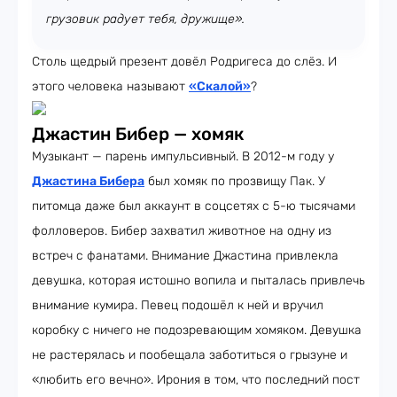
грузовик радует тебя, дружище».
Столь щедрый презент довёл Родригеса до слёз. И
этого человека называют
«Скалой»
?
Джастин Бибер — хомяк
Музыкант — парень импульсивный. В 2012-м году у
Джастина Бибера
был хомяк по прозвищу Пак. У
питомца даже был аккаунт в соцсетях с 5-ю тысячами
фолловеров. Бибер захватил животное на одну из
встреч с фанатами. Внимание Джастина привлекла
девушка, которая истошно вопила и пыталась привлечь
внимание кумира. Певец подошёл к ней и вручил
коробку с ничего не подозревающим хомяком. Девушка
не растерялась и пообещала заботиться о грызуне и
«любить его вечно». Ирония в том, что последний пост