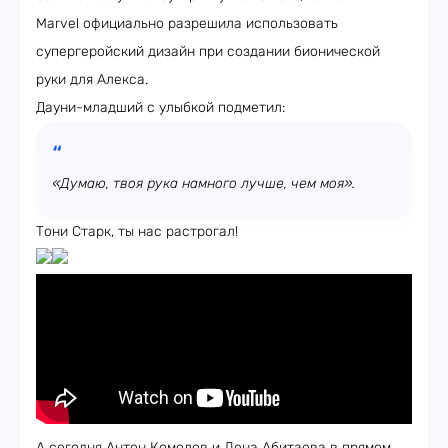
Marvel официально разрешила использовать
супергеройский дизайн при создании бионической
руки для Алекса.
Дауни-младший с улыбкой подметил:
«Думаю, твоя рука намного лучше, чем моя».
Тони Старк, ты нас растрогал!
А сегодня Антон Комолов и Лена Абитаева в прямом