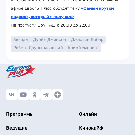
эфире Европы Плюс обсудят тему
«Самый крутой
подарок, который я получал»
.
Не пропусти шоу РАШ с 20:00 до 22:00!
Звезды
Дуэйн Джонсон
Джастин Бибер
Роберт Дауни-младший
Крис Хемсворт
Программы
Онлайн
Ведущие
Кинокайф