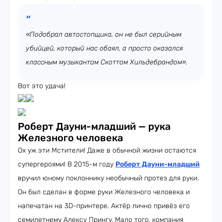
«Подобрал автостопщика, он не был серийным
убийцей, который нас обаял, а просто оказался
классным музыкантом Скоттом Хильдебрандом».
Вот это удача!
Роберт Дауни-младший — рука
Железного человека
Ох уж эти Мстители! Даже в обычной жизни остаются
супергероями! В 2015-м году
Роберт Дауни-младший
вручил юному поклоннику необычный протез для руки.
Он был сделан в форме руки Железного человека и
напечатан на 3D-принтере. Актёр лично привёз его
семилетнему Алексу Прингу. Мало того, компания