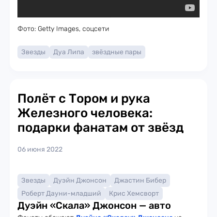
Фото: Getty Images, соцсети
Звезды
Дуа Липа
звёздные пары
Полёт с Тором и рука
Железного человека:
подарки фанатам от звёзд
06 июня 2022
Звезды
Дуэйн Джонсон
Джастин Бибер
Роберт Дауни-младший
Крис Хемсворт
Дуэйн «Скала» Джонсон — авто