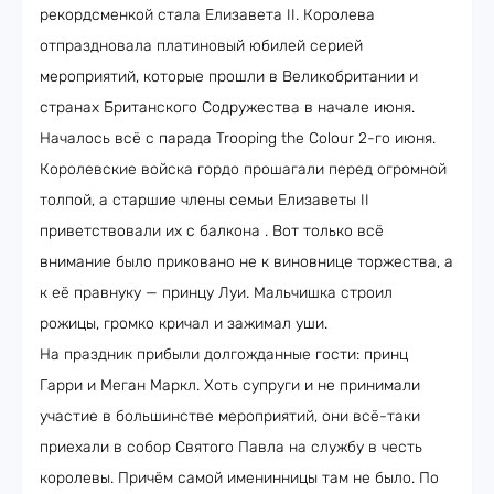
рекордсменкой стала Елизавета II. Королева
отпраздновала платиновый юбилей серией
мероприятий, которые прошли в Великобритании и
странах Британского Содружества в начале июня.
Началось всё с парада Trooping the Colour 2-го июня.
Королевские войска гордо прошагали перед огромной
толпой, а старшие члены семьи Елизаветы II
приветствовали их с балкона . Вот только всё
внимание было приковано не к виновнице торжества, а
к её правнуку — принцу Луи. Мальчишка строил
рожицы, громко кричал и зажимал уши.
На праздник прибыли долгожданные гости: принц
Гарри и Меган Маркл. Хоть супруги и не принимали
участие в большинстве мероприятий, они всё-таки
приехали в собор Святого Павла на службу в честь
королевы. Причём самой именинницы там не было. По