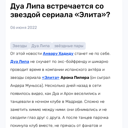
Дуа Липа встречается со
звездой сериала «Элита»?
06 июня 2022
Звезды
Дуа Липа
звёздные пары
От этой новости
Анвару Хадиду
станет не по себе.
Дуа Липа
не скучает по экс-бойфренду и шикарно
проводит время в компании испанского актёра и
звезды сериала
«Элита»
Арона Пипера
(он сыграл
Андера Муньоса). Несколько дней назад в сети
появилось видео, как Дуа и Арон веселились и
танцевали в ночном клубе в Мадриде. Сложно не
заметить химию между ними: они обнимались и не
сводили глаз друг с друга. А после танцев парочка
покинула клуб вместе, не прячась от фанатов и