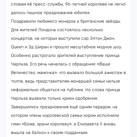
словам её пресс-службы, 96-летней королеве не легко
далось пышное празднование юбилея.
Поздравили любимого монарха и британские звёзды.
Для жителей Лондона состоялось несколько
концертов, на которых выступили сэр Элтон Джон,
Queen и Эд Ширан и прошло масштабное модное шоу.
Особенно растрогало зрителей выступление принца
Чарльза. Его речь началась с обращения: «Ваше
Величество, мамочка», что вызвало большой ажиотаж в
толпе, ведь представителям монаршей семьи нельзя
неформально общаться на публике. Но слова принца
Чарльза вызвали только крики одобрения.
Завершились празднования ещё одним парадом, на
котором члены королевской семьи хором исполнили
гимн «Боже, храни королеву», а Елизавета II вновь
вышла на балкон к своим подданным.