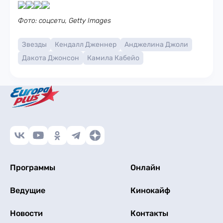
Фото: соцсети, Getty Images
Звезды
Кендалл Дженнер
Анджелина Джоли
Дакота Джонсон
Камила Кабейо
Программы
Онлайн
Ведущие
Кинокайф
Новости
Контакты