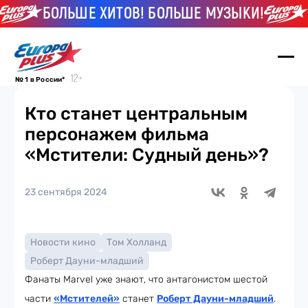
БОЛЬШЕ ХИТОВ! БОЛЬШЕ МУЗЫКИ!
Б
№ 1 в России*
Кто станет центральным
персонажем фильма
«Мстители: Судный день»?
23 сентября 2024
Новости кино
Том Холланд
Роберт Дауни-младший
Фанаты Marvel уже знают, что антагонистом шестой
части
«Мстителей»
станет
Роберт Дауни-младший
.