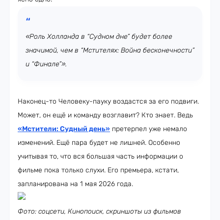
«Роль Холланда в “Судном дне” будет более
значимой, чем в “Мстителях: Война бесконечности”
и “Финале”».
Наконец-то Человеку-пауку воздастся за его подвиги.
Может, он ещё и команду возглавит? Кто знает. Ведь
«Мстители: Судный день»
претерпел уже немало
изменений. Ещё пара будет не лишней. Особенно
учитывая то, что вся большая часть информации о
фильме пока только слухи. Его премьера, кстати,
запланирована на 1 мая 2026 года.
Фото: соцсети, Кинопоиск, скриншоты из фильмов