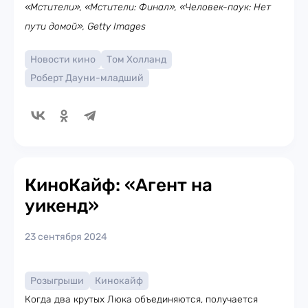
«Мстители», «Мстители: Финал», «Человек-паук: Нет
пути домой», Getty Images
Новости кино
Том Холланд
Роберт Дауни-младший
КиноКайф: «Агент на
уикенд»
23 сентября 2024
Розыгрыши
Кинокайф
Когда два крутых Люка объединяются, получается