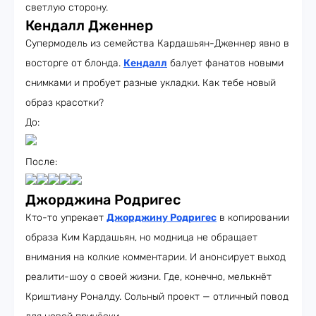
светлую сторону.
Кендалл Дженнер
Супермодель из семейства Кардашьян-Дженнер явно в
восторге от блонда.
Кендалл
балует фанатов новыми
снимками и пробует разные укладки. Как тебе новый
образ красотки?
До:
После:
Джорджина Родригес
Кто-то упрекает
Джорджину Родригес
в копировании
образа Ким Кардашьян, но модница не обращает
внимания на колкие комментарии. И анонсирует выход
реалити-шоу о своей жизни. Где, конечно, мелькнёт
Криштиану Роналду. Сольный проект — отличный повод