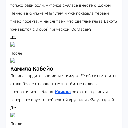
только ради роли. Актриса снялась вместе с Шоном
Пенном в фильме «Папуля» и уже показала первый
тизер проекта. А мы считаем, что светлые глаза Дакоты
уживаются с любой причёской. Согласен?
До:
После:
Камила Кабейо
Певица кардинально меняет имидж. Её образы и клипы
стали более откровенными, а тёмные волосы
превратились в блонд.
Камила
сохранила длину и
теперь позирует с небрежной «русалочьей» укладкой.
До:
После: