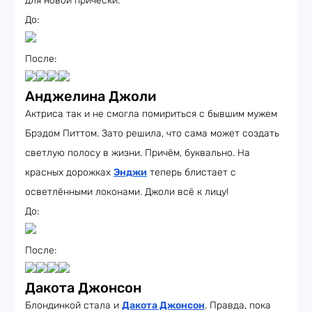
для новой причёски.
До:
После:
Анджелина Джоли
Актриса так и не смогла помириться с бывшим мужем
Брэдом Питтом. Зато решила, что сама может создать
светлую полосу в жизни. Причём, буквально. На
красных дорожках
Энджи
теперь блистает с
осветлёнными локонами. Джоли всё к лицу!
До:
После:
Дакота Джонсон
Блондинкой стала и
Дакота Джонсон
. Правда, пока