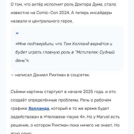
О том, что актёр исполнит роль Доктора Дума, стало
известно на Comic-Con 2024. А теперь инсайдеры
назвали и центрального героя.
«Мне подтвердили, что Том Холланд вернётся и
будет играть главную роль в “Мстителях: Судный
день”»,
— написал Дэниел Рихтман в соцсетях.
Съёмки картины стартуют в начале 2025 года, и это
создаёт определённые проблемы. Речь о рабочем
графике
Холланда
, который в то же время будет
задействован в «Человеке-пауке 4». Но у Marvel есть
решение, о котором Рихтман пока ничего не знает. Но
ясно одно: