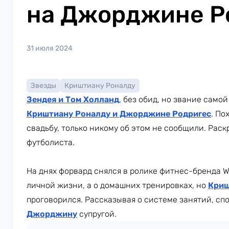
на Джорджине Р
31 июля 2024
Звезды
Криштиану Роналду
Зендея и Том Холланд
, без обид, но звание само
Криштиану Роналду и Джорджине Родригес
. По
свадьбу, только никому об этом не сообщили. Рас
футболиста.
На днях форвард снялся в ролике фитнес-бренда W
личной жизни, а о домашних тренировках, но
Криш
проговорился. Рассказывая о системе занятий, сп
Джорджину
супругой.