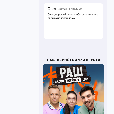
Овен
март 21 – апрель 20
Овны, хороший день, чтобы оставить все
свои комплексы дома.