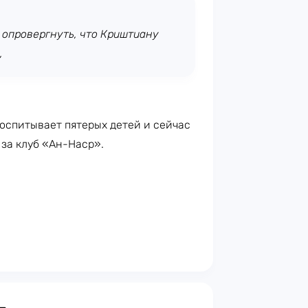
 опровергнуть, что Криштиану
,
воспитывает пятерых детей и сейчас
 за клуб «Ан-Наср».