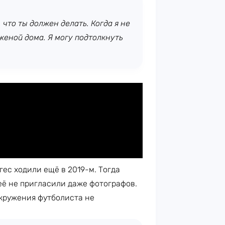
, что ты должен делать. Когда я не
женой дома. Я могу подтолкнуть
ес ходили ещё в 2019-м. Тогда
неё не пригласили даже фотографов.
окружения футболиста не