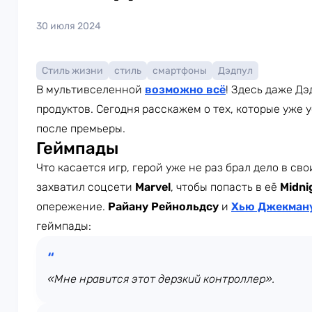
30 июля 2024
Стиль жизни
стиль
смартфоны
Дэдпул
В мультивселенной
возможно всё
! Здесь даже Дэ
продуктов. Сегодня расскажем о тех, которые уже 
после премьеры.
Геймпады
Что касается игр, герой уже не раз брал дело в сво
захватил соцсети
Marvel
, чтобы попасть в её
Midni
опережение.
Райану Рейнольдсу
и
Хью Джекман
геймпады:
«Мне нравится этот дерзкий контроллер».