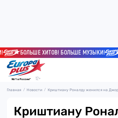
БОЛЬШЕ ХИТОВ! БОЛЬШЕ МУЗЫКИ!
БО
№ 1 в России*
Главная
Новости
Криштиану Роналду женился на Джо
Криштиану Рона