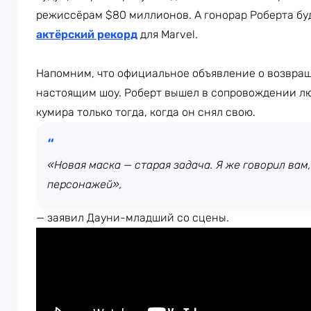
режиссёрам $80 миллионов. А гонорар Роберта бу
актёрский рекорд
для Marvel.
Напомним, что официальное объявление о возвращ
настоящим шоу. Роберт вышел в сопровождении лю
кумира только тогда, когда он снял свою.
«Новая маска — старая задача. Я же говорил вам
персонажей»,
— заявил Дауни-младший со сцены.