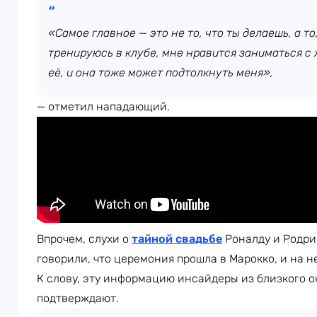
«Самое главное — это не то, что ты делаешь, а то
тренируюсь в клубе, мне нравится заниматься с 
её, и она тоже может подтолкнуть меня»,
— отметил нападающий.
Впрочем, слухи о
тайной свадьбе
Роналду и Родриг
говорили, что церемония прошла в Марокко, и на 
К слову, эту информацию инсайдеры из близкого 
подтверждают.