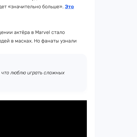
дет «значительно больше».
Это
ении актёра в Marvel стало
дей в масках. Но фанаты узнали
, что люблю играть сложных