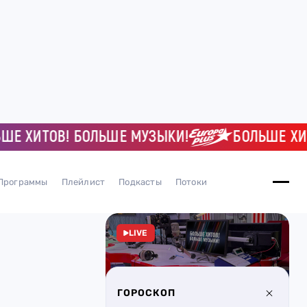
ХИТОВ! БОЛЬШЕ МУЗЫКИ!
БОЛЬШЕ ХИТОВ
Программы
Плейлист
Подкасты
Потоки
LIVE
ГОРОСКОП