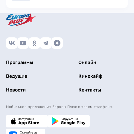
Программы
Онлайн
Ведущие
Кинокайф
Новости
Контакты
Мобильное приложение Европы Плюс в твоем телефоне.