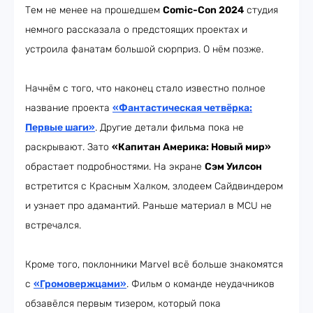
Тем не менее на прошедшем
Comic-Con 2024
студия
немного рассказала о предстоящих проектах и
устроила фанатам большой сюрприз. О нём позже.
Начнём с того, что наконец стало известно полное
название проекта
«Фантастическая четвёрка:
Первые шаги»
. Другие детали фильма пока не
раскрывают. Зато
«Капитан Америка: Новый мир»
обрастает подробностями. На экране
Сэм Уилсон
встретится с Красным Халком, злодеем Сайдвиндером
и узнает про адамантий. Раньше материал в MCU не
встречался.
Кроме того, поклонники Marvel всё больше знакомятся
с
«Громовержцами»
. Фильм о команде неудачников
обзавёлся первым тизером, который пока