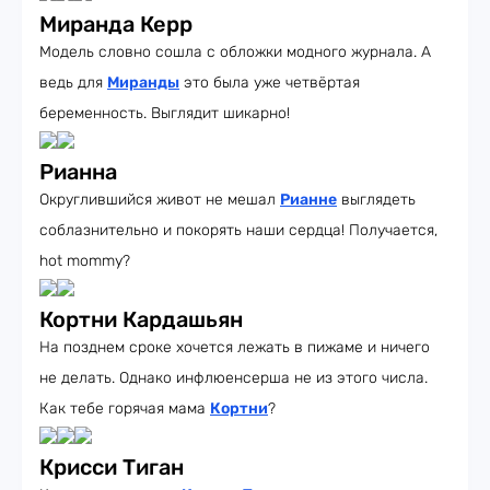
Миранда Керр
Модель словно сошла с обложки модного журнала. А
ведь для
Миранды
это была уже четвёртая
беременность. Выглядит шикарно!
Рианна
Округлившийся живот не мешал
Рианне
выглядеть
соблазнительно и покорять наши сердца! Получается,
hot mommy?
Кортни Кардашьян
На позднем сроке хочется лежать в пижаме и ничего
не делать. Однако инфлюенсерша не из этого числа.
Как тебе горячая мама
Кортни
?
Крисси Тиган