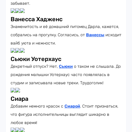
забывает.
Ванесса Хадженс
Знаменитость и её домашний питомец Дарла, кажется,
собрались на прогулку. Согласись, от
Ванессы
исходит
вайб уюта и нежности.
Сьюки Уотерхаус
Декретный отпуск? Нет,
Сьюки
о таком не слышала. До
рождения малышки Уотерхаус часто появлялась в
студии и записывала новые треки. Трудоголик!
Сиара
Добавим немного красок с
Сиарой
. Стоит признаться,
что фигура исполнительницы выглядит шикарно в
любое время!