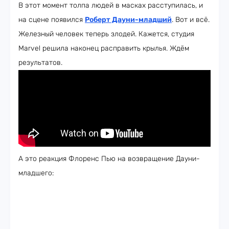
В этот момент толпа людей в масках расступилась, и
на сцене появился
Роберт Дауни-младший
. Вот и всё.
Железный человек теперь злодей. Кажется, студия
Marvel решила наконец расправить крылья. Ждём
результатов.
А это реакция Флоренс Пью на возвращение Дауни-
младшего: