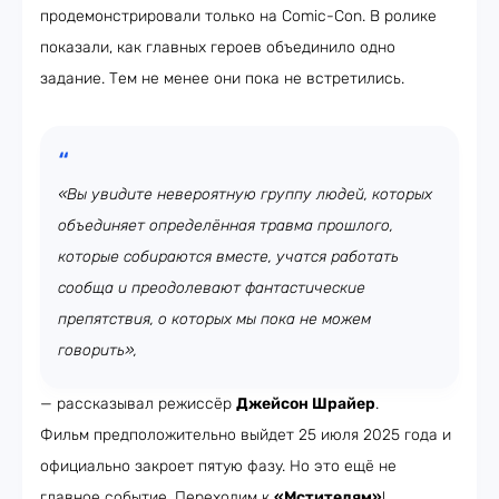
продемонстрировали только на Comic-Con. В ролике
показали, как главных героев объединило одно
задание. Тем не менее они пока не встретились.
«Вы увидите невероятную группу людей, которых
объединяет определённая травма прошлого,
которые собираются вместе, учатся работать
сообща и преодолевают фантастические
препятствия, о которых мы пока не можем
говорить»,
— рассказывал режиссёр
Джейсон Шрайер
.
Фильм предположительно выйдет 25 июля 2025 года и
официально закроет пятую фазу. Но это ещё не
главное событие. Переходим к
«Мстителям»
!