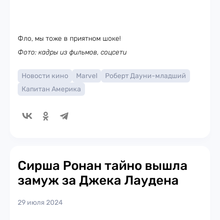
Фло, мы тоже в приятном шоке!
Фото: кадры из фильмов, соцсети
Новости кино
Marvel
Роберт Дауни-младший
Капитан Америка
Сирша Ронан тайно вышла
замуж за Джека Лаудена
29 июля 2024