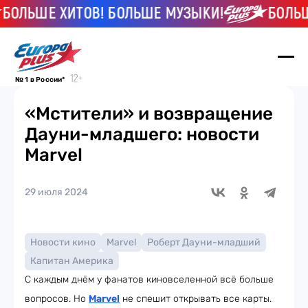
ОЛЬШЕ ХИТОВ! БОЛЬШЕ МУЗЫКИ!
БОЛЬШЕ 
№ 1 в России*
«Мстители» и возвращение
Дауни-младшего: новости
Marvel
29 июля 2024
Новости кино
Marvel
Роберт Дауни-младший
Капитан Америка
С каждым днём у фанатов киновселенной всё больше
вопросов. Но
Marvel
не спешит открывать все карты.