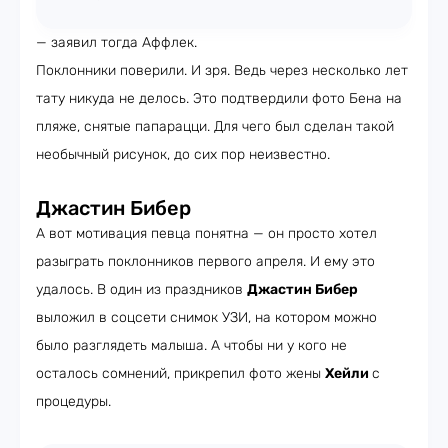
— заявил тогда Аффлек.
Поклонники поверили. И зря. Ведь через несколько лет
тату никуда не делось. Это подтвердили фото Бена на
пляже, снятые папарацци. Для чего был сделан такой
необычный рисунок, до сих пор неизвестно.
Джастин Бибер
А вот мотивация певца понятна — он просто хотел
разыграть поклонников первого апреля. И ему это
удалось. В один из праздников
Джастин Бибер
выложил в соцсети снимок УЗИ, на котором можно
было разглядеть малыша. А чтобы ни у кого не
осталось сомнений, прикрепил фото жены
Хейли
с
процедуры.