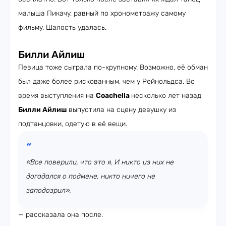
малыша Пикачу, равный по хронометражу самому
фильму. Шалость удалась.
Билли Айлиш
Певица тоже сыграла по-крупному. Возможно, её обман
был даже более рискованным, чем у Рейнольдса. Во
время выступления на
Coachella
несколько лет назад
Билли Айлиш
выпустила на сцену девушку из
подтанцовки, одетую в её вещи.
«Все поверили, что это я. И никто из них не
догадался о подмене, никто ничего не
заподозрил»,
— рассказала она после.