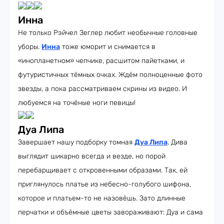
Инна
Не только Рэйчел Зеглер любит необычные головные
уборы.
Инна
тоже юморит и снимается в
«инопланетном» чепчике, расшитом пайетками, и
футуристичных тёмных очках. Ждём полноценные фото
звезды, а пока рассматриваем скрины из видео. И
любуемся на точёные ноги певицы!
Дуа Липа
Завершает нашу подборку томная
Дуа Липа
. Дива
выглядит шикарно всегда и везде, но порой
перебарщивает с откровенными образами. Так, ей
приглянулось платье из небесно-голубого шифона,
которое и платьем-то не назовёшь. Зато длинные
перчатки и объёмные цветы завораживают: Дуа и сама