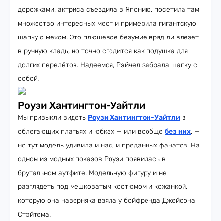
дорожками, актриса съездила в Японию, посетила там
множество интересных мест и примерила гигантскую
шапку с мехом. Это плюшевое безумие вряд ли влезет
в ручную кладь, но точно сгодится как подушка для
долгих перелётов. Надеемся, Рэйчел забрала шапку с
собой.
Роузи Хантингтон-Уайтли
Мы привыкли видеть
Роузи Хантингтон-Уайтли
в
облегающих платьях и юбках — или вообще
без них
, —
но тут модель удивила и нас, и преданных фанатов. На
одном из модных показов Роузи появилась в
брутальном аутфите. Модельную фигуру и не
разглядеть под мешковатым костюмом и кожанкой,
которую она наверняка взяла у бойфренда Джейсона
Стэйтема.