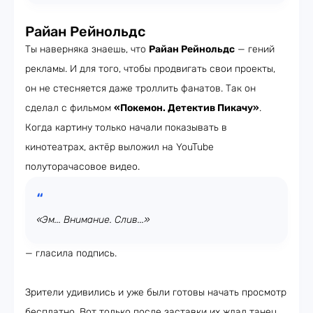
Райан Рейнольдс
Ты наверняка знаешь, что
Райан Рейнольдс
— гений
рекламы. И для того, чтобы продвигать свои проекты,
он не стесняется даже троллить фанатов. Так он
сделал с фильмом
«Покемон. Детектив Пикачу»
.
Когда картину только начали показывать в
кинотеатрах, актёр выложил на YouTube
полуторачасовое видео.
«Эм... Внимание. Слив...»
— гласила подпись.
Зрители удивились и уже были готовы начать просмотр
бесплатно. Вот только после заставки их ждал танец