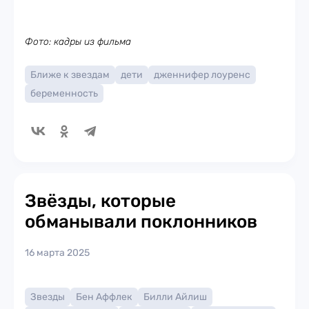
Фото: кадры из фильма
Ближе к звездам
дети
дженнифер лоуренс
беременность
Звёзды, которые
обманывали поклонников
16 марта 2025
Звезды
Бен Аффлек
Билли Айлиш