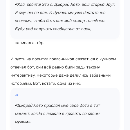
«Хэй, ребята! Это я, Джаред Лето, ваш старый друг.
Я скучаю по вам. И думаю, мы уже достаточно
знакомы, чтобы дать вам мой номер телефона.
Буду рад получить сообщение от вас»,
— написал актёр.
И пусть на попытки поклонников связаться с кумиром
отвечал бот, они всё равно были рады такому
интерактиву. Некоторые даже делились забавными
историями. Вот, кстати, одна из них:
«Джаред Лето прислал мне своё фото в тот
момент, когда я лежала в кровати со своим
мужем».