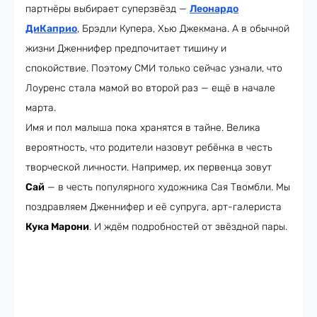
партнёры выбирает суперзвёзд —
Леонардо
ДиКаприо
, Брэдли Купера, Хью Джекмана. А в обычной
жизни Дженнифер предпочитает тишину и
спокойствие. Поэтому СМИ только сейчас узнали, что
Лоуренс стала мамой во второй раз — ещё в начале
марта.
Имя и пол малыша пока хранятся в тайне. Велика
вероятность, что родители назовут ребёнка в честь
творческой личности. Например, их первенца зовут
Сай
— в честь популярного художника Сая Твомбли. Мы
поздравляем Дженнифер и её супруга, арт-галериста
Кука Марони
. И ждём подробностей от звёздной пары.