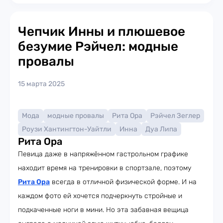
Чепчик Инны и плюшевое
безумие Рэйчел: модные
провалы
15 марта 2025
Мода
модные провалы
Рита Ора
Рэйчел Зеглер
Роузи Хантингтон-Уайтли
Инна
Дуа Липа
Рита Ора
Певица даже в напряжённом гастрольном графике
находит время на тренировки в спортзале, поэтому
Рита Ора
всегда в отличной физической форме. И на
каждом фото ей хочется подчеркнуть стройные и
подкаченные ноги в мини. Но эта забавная вещица