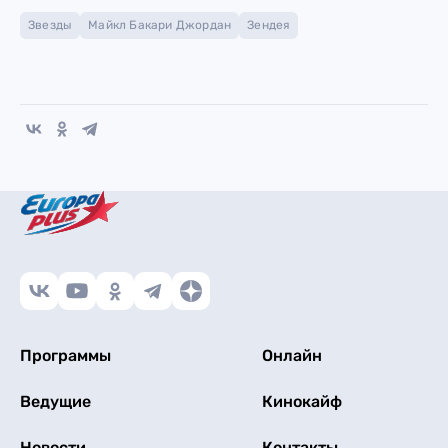
Звезды
Майкл Бакари Джордан
Зендея
Программы
Онлайн
Ведущие
Кинокайф
Новости
Контакты