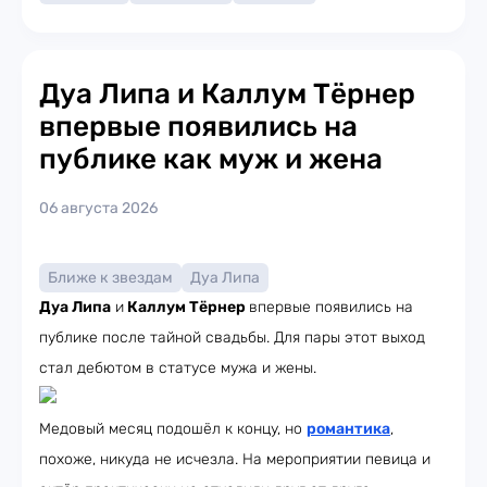
Дуа Липа и Каллум Тёрнер
впервые появились на
публике как муж и жена
06 августа 2026
Ближе к звездам
Дуа Липа
Дуа Липа
и
Каллум Тёрнер
впервые появились на
публике после тайной свадьбы. Для пары этот выход
стал дебютом в статусе мужа и жены.
Медовый месяц подошёл к концу, но
романтика
,
похоже, никуда не исчезла. На мероприятии певица и