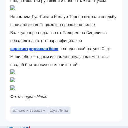
бледно-жёлтой рубашкой и полосатым галстуком.
Напомним, Дуа Липа и Каллум Тёрнер сыграли свадьбу
в начале июня. Торжество прошло на вилле
Вальгуарнера недалеко от Палермо на Сицилии, а
незадолго до этого пара официально
зарегистрировала брак
в лондонской ратуше Олд-
Мэрилебон — одном из самых популярных мест для
свадеб британских знаменитостей.
Фото: Legion-Media
Ближе к звездам
Дуа Липа