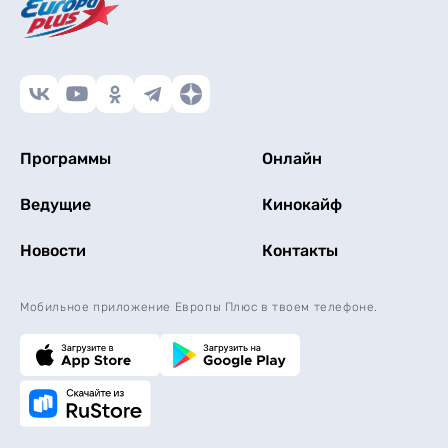
Программы
Онлайн
Ведущие
Кинокайф
Новости
Контакты
Мобильное приложение Европы Плюс в твоем телефоне.