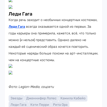
Леди Гага
Когда речь заходит о необычных концертных костюмах,
Леди Гага
всегда оказывается одной из первых. За
годы карьеры она примерила, кажется, всё, что только
можно (и нельзя) представить. Однако далеко не
каждый её сценический образ хочется повторить.
Некоторые наряды больше похожи на арт-инсталляции,
чем на концертные костюмы.
Фото: Legion-Media, соцсети
Звезды
Дженнифер Лопес
Камила Кабейо
Леди Гага
Кэти Перри
Рита Ора