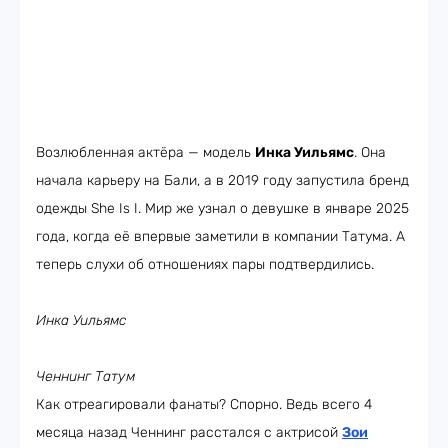
Возлюбленная актёра — модель
Инка Уильямс
. Она
начала карьеру на Бали, а в 2019 году запустила бренд
одежды She Is I. Мир же узнал о девушке в январе 2025
года, когда её впервые заметили в компании Татума. А
теперь слухи об отношениях пары подтвердились.
Инка Уильямс
Ченнинг Татум
Как отреагировали фанаты? Спорно. Ведь всего 4
месяца назад Ченнинг расстался с актрисой
Зои