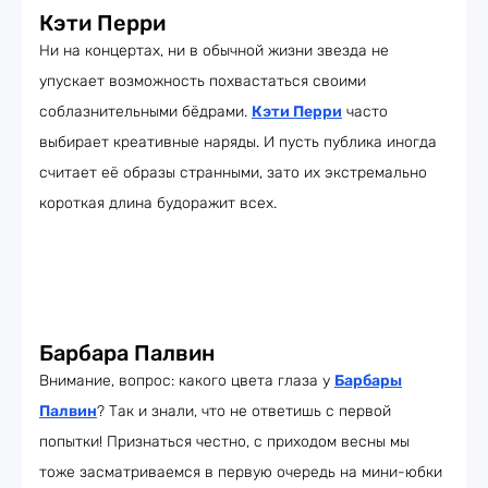
Кэти Перри
Ни на концертах, ни в обычной жизни звезда не
упускает возможность похвастаться своими
соблазнительными бёдрами.
Кэти Перри
часто
выбирает креативные наряды. И пусть публика иногда
считает её образы странными, зато их экстремально
короткая длина будоражит всех.
Барбара Палвин
Внимание, вопрос: какого цвета глаза у
Барбары
Палвин
? Так и знали, что не ответишь с первой
попытки! Признаться честно, с приходом весны мы
тоже засматриваемся в первую очередь на мини-юбки