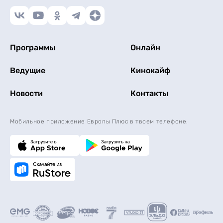
Программы
Онлайн
Ведущие
Кинокайф
Новости
Контакты
Мобильное приложение Европы Плюс в твоем телефоне.