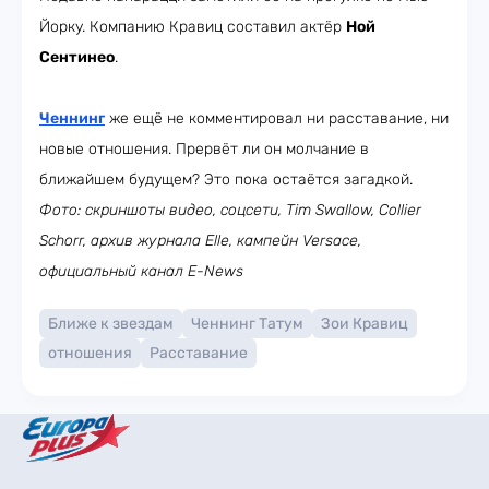
Йорку. Компанию Кравиц составил актёр
Ной
Сентинео
.
Ченнинг
же ещё не комментировал ни расставание, ни
новые отношения. Прервёт ли он молчание в
ближайшем будущем? Это пока остаётся загадкой.
Фото: скриншоты видео, соцсети, Tim Swallow,
Collier
Schorr
,
архив журнала Elle, кампейн Versace,
официальный канал E-News
Ближе к звездам
Ченнинг Татум
Зои Кравиц
отношения
Расставание