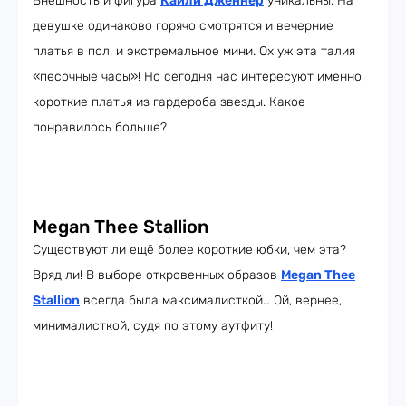
Внешность и фигура
Кайли Дженнер
уникальны. На
девушке одинаково горячо смотрятся и вечерние
платья в пол, и экстремальное мини. Ох уж эта талия
«песочные часы»! Но сегодня нас интересуют именно
короткие платья из гардероба звезды. Какое
понравилось больше?
Megan Thee Stallion
Существуют ли ещё более короткие юбки, чем эта?
Вряд ли! В выборе откровенных образов
Megan Thee
Stallion
всегда была максималисткой… Ой, вернее,
минималисткой, судя по этому аутфиту!