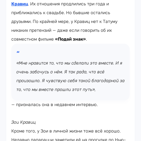
Кравиц
. Их отношения продлились три года и
приближались к свадьбе. Но бывшие остались
друзьями. По крайней мере, у Кравиц нет к Татуму
никаких претензий — даже если говорить об их
совместном фильме
«Подай знак»
.
«Мне нравится то, что мы сделали это вместе. И я
очень забочусь о нём. Я так рада, что всё
произошло. Я чувствую себя такой благодарной за
то, что мы вместе прошли этот путь»,
— призналась она в недавнем интервью.
Зои Кравиц
Кроме того, у Зои в личной жизни тоже всё хорошо.
Недавно папарацци заметили её на прогулке по Нью-