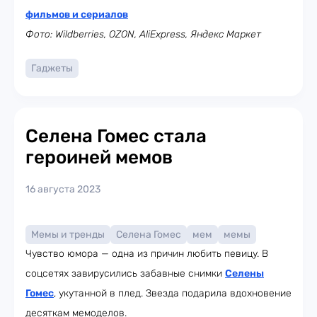
фильмов и сериалов
Фото: Wildberries, OZON, AliExpress, Яндекс Маркет
Гаджеты
Селена Гомес стала
героиней мемов
16 августа 2023
Мемы и тренды
Селена Гомес
мем
мемы
Чувство юмора — одна из причин любить певицу. В
соцсетях завирусились забавные снимки
Селены
Гомес
, укутанной в плед. Звезда подарила вдохновение
десяткам мемоделов.