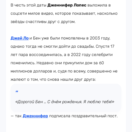
В честь этой даты
Дженнифер Лопес
выложила в
соцсети милое видео, которое показывает, насколько
звёзды счастливы друг с другом.
Джей Ло
и Бен уже были помолвлены в 2003 году,
однако тогда не смогли дойти до свадьбы. Спустя 17
лет пара воссоединилась, а в 2022 году селебрити
поженились. Недавно они прикупили дом за 60
миллионов долларов и, судя по всему, совершенно не
жалеют о том, что снова нашли друг друга:
«Дорогой Бен … С днём рождения. Я люблю тебя!»
— так
Дженнифер
подписала поздравительный пост.