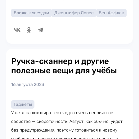
Ближе к звездам
Дженнифер Лопес
Бен Аффлек
Ручка-сканнер и другие
полезные вещи для учёбы
16 августа 2023
Гаджеты
У лета наших широт есть одно очень неприятное
свойство — скоротечность. Август, как обычно, уйдёт
без предупреждения, поэтому готовиться к новому
учебному или просто продуктивному году пора уже