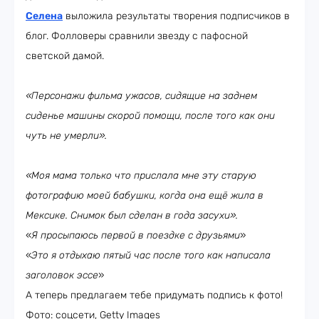
Селена
выложила результаты творения подписчиков в
блог. Фолловеры сравнили звезду с пафосной
светской дамой.
«Персонажи фильма ужасов, сидящие на заднем
сиденье машины скорой помощи, после того как они
чуть не умерли
».
«Моя мама только что прислала мне эту старую
фотографию моей бабушки, когда она ещё жила в
Мексике. Снимок был сделан в года засухи».
«
Я просыпаюсь первой в поездке с друзьями
»
«
Это я отдыхаю пятый час после того как написала
заголовок эссе
»
А теперь предлагаем тебе придумать подпись к фото!
Фото: соцсети, Getty Images