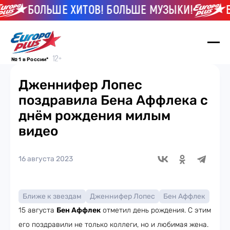
БОЛЬШЕ ХИТОВ! БОЛЬШЕ МУЗЫКИ!
БО
№ 1 в России*
Дженнифер Лопес
поздравила Бена Аффлека с
днём рождения милым
видео
16 августа 2023
Ближе к звездам
Дженнифер Лопес
Бен Аффлек
15 августа
Бен Аффлек
отметил день рождения. С этим
его поздравили не только коллеги, но и любимая жена.