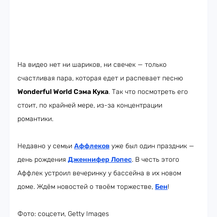
На видео нет ни шариков, ни свечек — только
счастливая пара, которая едет и распевает песню
Wonderful World Сэма Кука
. Так что посмотреть его
стоит, по крайней мере, из-за концентрации
романтики.
Недавно у семьи
Аффлеков
уже был один праздник —
день рождения
Дженнифер Лопес
. В честь этого
Аффлек устроил вечеринку у бассейна в их новом
доме. Ждём новостей о твоём торжестве,
Бен
!
Фото: соцсети, Getty Images