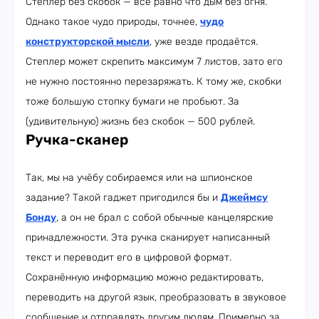
Степлер без скобок — всё равно что дым без огня.
Однако такое чудо природы, точнее,
чудо
конструкторской мысли
, уже везде продаётся.
Степлер может скрепить максимум 7 листов, зато его
не нужно постоянно перезаряжать. К тому же, скобки
тоже большую стопку бумаги не пробьют. За
(удивительную) жизнь без скобок — 500 рублей.
Ручка-сканер
Так, мы на учёбу собираемся или на шпионское
задание? Такой гаджет пригодился бы и
Джеймсу
Бонду
, а он не брал с собой обычные канцелярские
принадлежности. Эта ручка сканирует написанный
текст и переводит его в цифровой формат.
Сохранённую информацию можно редактировать,
переводить на другой язык, преобразовать в звуковое
сообщение и отправлять другим людям. Примерно за