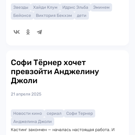
Звезды
Хайди Клум
Идрис Эльба
Эминем
Бейонсе
Виктория Бекхэм
дети
Софи Тёрнер хочет
превзойти Анджелину
Джоли
21 апреля 2025
Новости кино
сериал
Софи Тернер
Анджелина Джоли
Кастинг закончен — началась настоящая работа. И