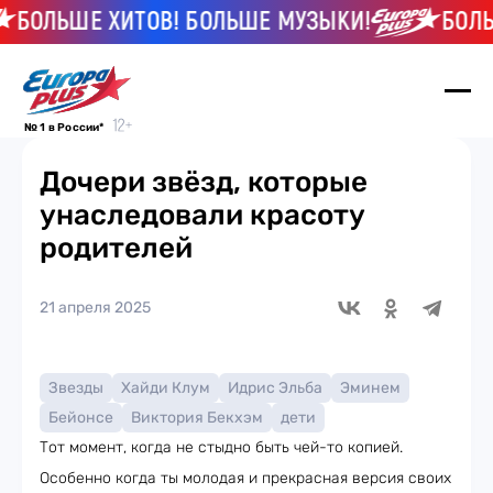
ОЛЬШЕ ХИТОВ! БОЛЬШЕ МУЗЫКИ!
БОЛЬШЕ 
№ 1 в России*
Дочери звёзд, которые
унаследовали красоту
родителей
21 апреля 2025
Звезды
Хайди Клум
Идрис Эльба
Эминем
Бейонсе
Виктория Бекхэм
дети
Тот момент, когда не стыдно быть чей-то копией.
Особенно когда ты молодая и прекрасная версия своих