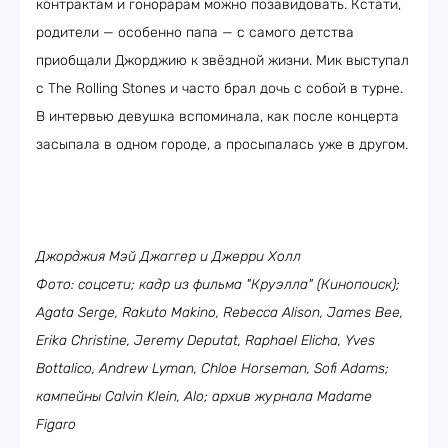
контрактам и гонорарам можно позавидовать. Кстати,
родители — особенно папа — с самого детства
приобщали Джорджию к звёздной жизни. Мик выступал
с The Rolling Stones и часто брал дочь с собой в турне.
В интервью девушка вспоминала, как после концерта
засыпала в одном городе, а просыпалась уже в другом.
Джорджия Мэй Джаггер и Джерри Холл
Фото: соцсети; кадр из фильма "Круэлла" (Кинопоиск);
Agata Serge, Rakuto Makino, Rebecca Alison, James Bee,
Erika Christine, Jeremy Deputat, Raphael Elicha, Yves
Bottalico, Andrew Lyman, Chloe Horseman, Sofi Adams;
кампейны Calvin Klein, Alo; архив журнала Madame
Figaro