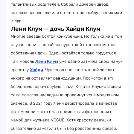
талантливых родителей. Собрали дочерей звёзд,
которые превзошли или вот-вот превзойдут своих мам
и пап.
Лени Клум — дочь Хайди Клум
Многие звёзды боятся конкуренции. Но только не в том
случае, если главной конкуренткой становится твоя
собственная дочь. Здесь остаётся только гордиться!
Так, модель
Лени Клум
уже давно затмила свою маму-
красотку
Хайди
. Чудесная внешность юной звезды
никого не оставляет равнодушным. Посмотри в эти
бездонные серо-голубые глаза! Кстати, Клум-старшая
сама помогла наследнице продвинуться в модельном
бизнесе. В 2021 году Лени дебютировала в качестве
фотомодели — это была совместная фотосессия с
мамой для журнала VOGUE. Хотя красоту девушки
обязательно заметили бы и без родственных связей.