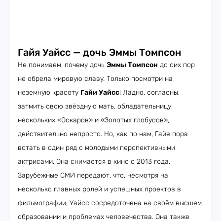
Гайя Уайсс — дочь Эммы Томпсон
Не понимаем, почему дочь
Эммы Томпсон
до сих пор
не обрела мировую славу. Только посмотри на
неземную красоту
Гайи Уайсс
! Ладно, согласны,
затмить свою звёздную мать, обладательницу
нескольких «Оскаров» и «Золотых глобусов»,
действительно непросто. Но, как по нам, Гайе пора
встать в один ряд с молодыми перспективными
актрисами. Она снимается в кино с 2013 года.
Зарубежные СМИ передают, что, несмотря на
несколько главных ролей и успешных проектов в
фильмографии, Уайсс сосредоточена на своём высшем
образовании и проблемах человечества. Она также