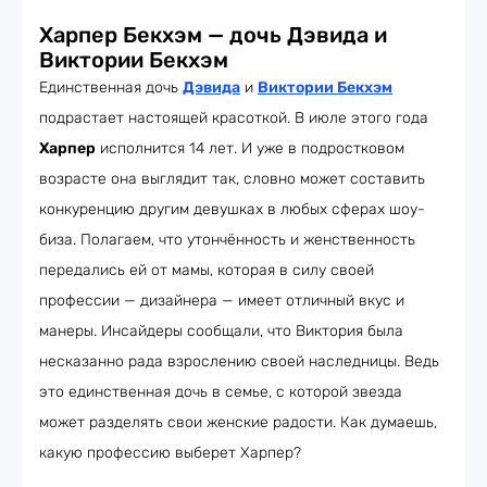
Харпер Бекхэм — дочь Дэвида и
Виктории Бекхэм
Единственная дочь
Дэвида
и
Виктории Бекхэм
подрастает настоящей красоткой. В июле этого года
Харпер
исполнится 14 лет. И уже в подростковом
возрасте она выглядит так, словно может составить
конкуренцию другим девушках в любых сферах шоу-
биза. Полагаем, что утончённость и женственность
передались ей от мамы, которая в силу своей
профессии — дизайнера — имеет отличный вкус и
манеры. Инсайдеры сообщали, что Виктория была
несказанно рада взрослению своей наследницы. Ведь
это единственная дочь в семье, с которой звезда
может разделять свои женские радости. Как думаешь,
какую профессию выберет Харпер?