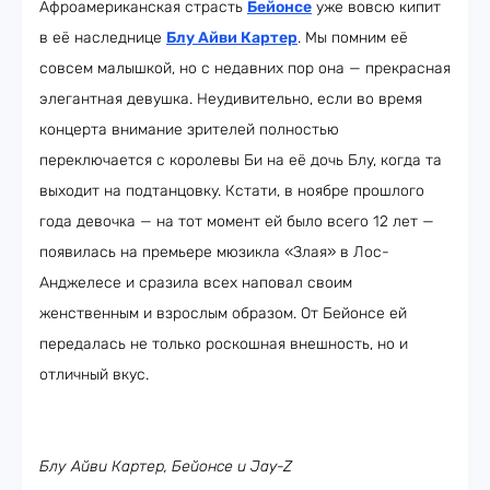
Афроамериканская страсть
Бейонсе
уже вовсю кипит
в её наследнице
Блу Айви Картер
. Мы помним её
совсем малышкой, но с недавних пор она — прекрасная
элегантная девушка. Неудивительно, если во время
концерта внимание зрителей полностью
переключается с королевы Би на её дочь Блу, когда та
выходит на подтанцовку. Кстати, в ноябре прошлого
года девочка — на тот момент ей было всего 12 лет —
появилась на премьере мюзикла «Злая» в Лос-
Анджелесе и сразила всех наповал своим
женственным и взрослым образом. От Бейонсе ей
передалась не только роскошная внешность, но и
отличный вкус.
Блу Айви Картер, Бейонсе и Jay-Z