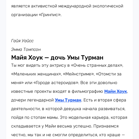
является активисткой международной экологической
организации «Гринпис».
Гайя Уайсс
Эмма Томпсон
Майя Хоук — дочь Умы Турман
Ты мог видеть эту актрису в «Очень странных делах»,
«Маленьких женщинах», «Мейнстриме», «Отомсти за
меня» или «Городе астероидов». Все эти довольно
известные проекты входят в фильмографию
Майи Хоук
,
дочери легендарной
Умы Турман
. Есть и вторая сфера
деятельности, в которой девушка начала развиваться,
пойдя по стопам мамы. Это модельная карьера, которая
складывается у Майи весьма успешно. Признаемся
честно, мы так и не смогли определиться, кто краше —