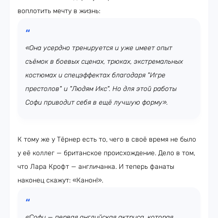
воплотить мечту в жизнь:
«Она усердно тренируется и уже имеет опыт
съёмок в боевых сценах, трюках, экстремальных
костюмах и спецэффектах благодаря "Игре
престолов" и "Людям Икс". Но для этой работы
Софи приводит себя в ещё лучшую форму».
К тому же у Тёрнер есть то, чего в своё время не было
у её коллег — британское происхождение. Дело в том,
что Лара Крофт — англичанка. И теперь фанаты
наконец скажут: «Канон!».
«Софи — первая английская актриса, которая