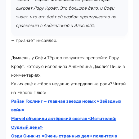
сыграет Лару Крофт. Это большое дело, и Софи
знает, что это даёт ей особое преимущество по
сравнению с Анджелиной и Алисией»,
— признаёт инсайдер.
Думаешь, у Софи Тёрнер получится превзойти Лару
Крофт, которую исполнила Анджелина Джоли? Пиши в
комментариях.
Каких ещё актёров недавно утвердили на роли? Читай
на Европе Плюс:
Райан Гослинг — главная звезда новых «Звёздных
войн»
Marvel объявили актёрский состав «Мстителей:
Судный день»
Сэди Синк из «Очень странных дел» появится в