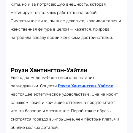
хиты, но и за потрясающую внешность, которая
мотивирует остальных работать над собой.
Симпатичное лицо, пышное декольте, красивая талия и
женственная фигура в целом — кажется, природа
наградила звезду всеми женскими достоинствами.
Роузи Хантингтон-Уайтли
Ещё одна модель-Овен никого не оставит
равнодушным. Соцсети
Роузи Хантингтон-Уайтли
—
настоящее эстетическое удовольствие. Она не носит
слишком яркие и кричащие оттенки, а предпочитает
что-то базовое и элегантное. Порой такие образы
смотрятся гораздо выигрышнее, чем пёстрые платья и
обилие мелких деталей.