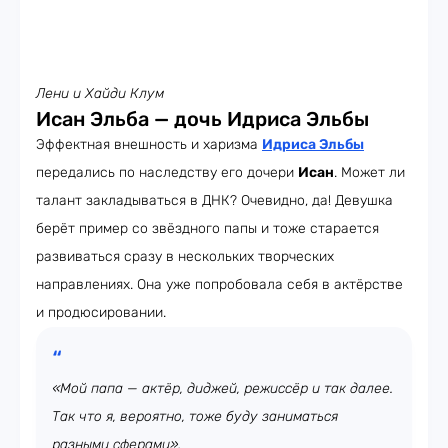
Лени и Хайди Клум
Исан Эльба — дочь Идриса Эльбы
Эффектная внешность и харизма
Идриса Эльбы
передались по наследству его дочери
Исан
. Может ли
талант закладываться в ДНК? Очевидно, да! Девушка
берёт пример со звёздного папы и тоже старается
развиваться сразу в нескольких творческих
направлениях. Она уже попробовала себя в актёрстве
и продюсировании.
«Мой папа — актёр, диджей, режиссёр и так далее.
Так что я, вероятно, тоже буду заниматься
разными сферами»,