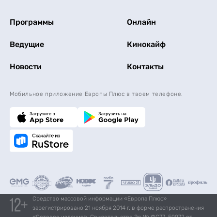
Программы
Онлайн
Ведущие
Кинокайф
Новости
Контакты
Мобильное приложение Европы Плюс в твоем телефоне.
Средство массовой информации «Европа Плюс»
зарегистрировано 21 ноября 2014 г. в форме распространения