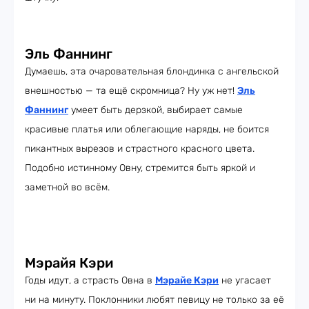
Эль Фаннинг
Думаешь, эта очаровательная блондинка с ангельской
внешностью — та ещё скромница? Ну уж нет!
Эль
Фаннинг
умеет быть дерзкой, выбирает самые
красивые платья или облегающие наряды, не боится
пикантных вырезов и страстного красного цвета.
Подобно истинному Овну, стремится быть яркой и
заметной во всём.
Мэрайя Кэри
Годы идут, а страсть Овна в
Мэрайе Кэри
не угасает
ни на минуту. Поклонники любят певицу не только за её