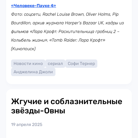
«Человеке-Пауке 4»
Фото: соцсети, Rachel Louise Brown, Oliver Holms, Pip
Bourdillon, архив журнала Harper's Bazaar UK,
кадры из
фильмов «Лара Крофт: Расхитительница гробниц 2 –
Колыбель жизни», «Tomb Raider: Лара Крофт»
(Кинопоиск)
Новости кино
сериал
Софи Тернер
Анджелина Джоли
Жгучие и соблазнительные
звёзды-Овны
19 апреля 2025