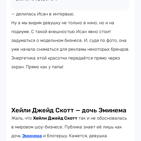
— делилась Исан в интервью.
Ну а мы видим девушку не только в кино, но и на
подиуме. С такой внешностью Исан явно стоит
задуматься о модельном бизнесе. И, судя по фото, она
уже начала сниматься для рекламы некоторых брендов.
Энергетика этой красотки передаётся прямо через
экран. Прямо как у папы!
Хейли Джейд Скотт — дочь Эминема
Жаль, что
Хейли Джейд Скотт
так и не обосновалась
в мировом шоу-бизнесе. Публика знает её лишь как
дочь
Эминема
и блогершу. Кажется, девушка