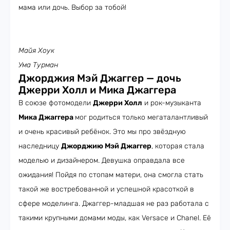
мама или дочь. Выбор за тобой!
Майя Хоук
Ума Турман
Джорджия Мэй Джаггер — дочь
Джерри Холл и Мика Джаггера
В союзе фотомодели
Джерри Холл
и рок-музыканта
Мика Джаггера
мог родиться только мегаталантливый
и очень красивый ребёнок. Это мы про звёздную
наследницу
Джорджию Мэй Джаггер
, которая стала
моделью и дизайнером. Девушка оправдала все
ожидания! Пойдя по стопам матери, она смогла стать
такой же востребованной и успешной красоткой в
сфере моделинга. Джаггер-младшая не раз работала с
такими крупными домами моды, как Versace и Chanel. Её