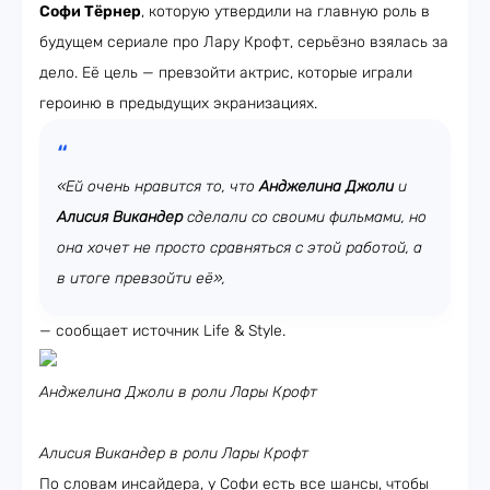
Софи Тёрнер
, которую утвердили на главную роль в
будущем сериале про Лару Крофт, серьёзно взялась за
дело. Её цель — превзойти актрис, которые играли
героиню в предыдущих экранизациях.
«Ей очень нравится то, что
Анджелина Джоли
и
Алисия Викандер
сделали со своими фильмами, но
она хочет не просто сравняться с этой работой, а
в итоге превзойти её»,
— сообщает источник Life & Style.
Анджелина Джоли в роли Лары Крофт
Алисия Викандер в роли Лары Крофт
По словам инсайдера, у Софи есть все шансы, чтобы