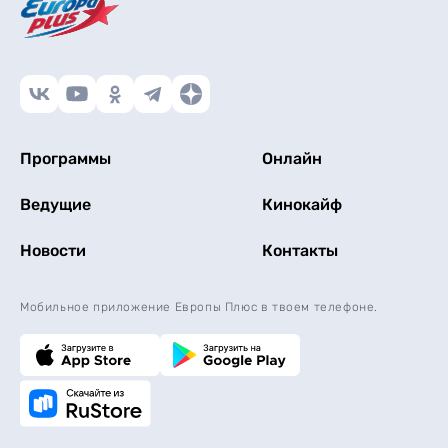
Программы
Онлайн
Ведущие
Кинокайф
Новости
Контакты
Мобильное приложение Европы Плюс в твоем телефоне.