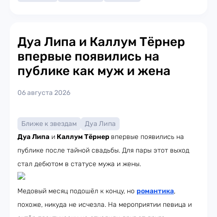
Дуа Липа и Каллум Тёрнер
впервые появились на
публике как муж и жена
06 августа 2026
Ближе к звездам
Дуа Липа
Дуа Липа
и
Каллум Тёрнер
впервые появились на
публике после тайной свадьбы. Для пары этот выход
стал дебютом в статусе мужа и жены.
Медовый месяц подошёл к концу, но
романтика
,
похоже, никуда не исчезла. На мероприятии певица и