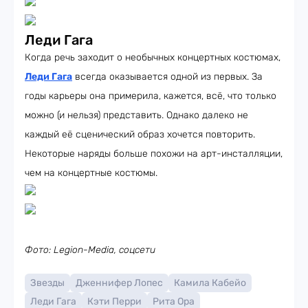
Леди Гага
Когда речь заходит о необычных концертных костюмах,
Леди Гага
всегда оказывается одной из первых. За
годы карьеры она примерила, кажется, всё, что только
можно (и нельзя) представить. Однако далеко не
каждый её сценический образ хочется повторить.
Некоторые наряды больше похожи на арт-инсталляции,
чем на концертные костюмы.
Фото: Legion-Media, соцсети
Звезды
Дженнифер Лопес
Камила Кабейо
Леди Гага
Кэти Перри
Рита Ора