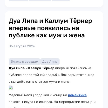
Дуа Липа и Каллум Тёрнер
впервые появились на
публике как муж и жена
06 августа 2026
Ближе к звездам
Дуа Липа
Дуа Липа
и
Каллум Тёрнер
впервые появились на
публике после тайной свадьбы. Для пары этот выход
стал дебютом в статусе мужа и жены.
Медовый месяц подошёл к концу, но
романтика
,
похоже, никуда не исчезла. На мероприятии певица и