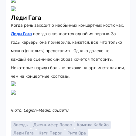
Леди Гага
Когда речь заходит о необычных концертных костюмах,
Леди Гага
всегда оказывается одной из первых. За
годы карьеры она примерила, кажется, всё, что только
можно (и нельзя) представить. Однако далеко не
каждый её сценический образ хочется повторить.
Некоторые наряды больше похожи на арт-инсталляции,
чем на концертные костюмы.
Фото: Legion-Media, соцсети
Звезды
Дженнифер Лопес
Камила Кабейо
Леди Гага
Кэти Перри
Рита Ора