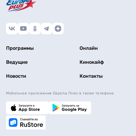
Программы
Онлайн
Ведущие
Кинокайф
Новости
Контакты
Мобильное приложение Европы Плюс в твоем телефоне.