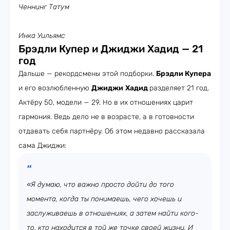
Ченнинг Татум
Инка Уильямс
Брэдли Купер и Джиджи Хадид — 21
год
Дальше — рекордсмены этой подборки.
Брэдли Купера
и его возлюбленную
Джиджи
Хадид
разделяет 21 год.
Актёру 50, модели — 29. Но в их отношениях царит
гармония. Ведь дело не в возрасте, а в готовности
отдавать себя партнёру. Об этом недавно рассказала
сама Джиджи:
«Я думаю, что важно просто дойти до того
момента, когда ты понимаешь, чего хочешь и
заслуживаешь в отношениях, а затем найти кого-
то, кто находится в той же точке своей жизни. И