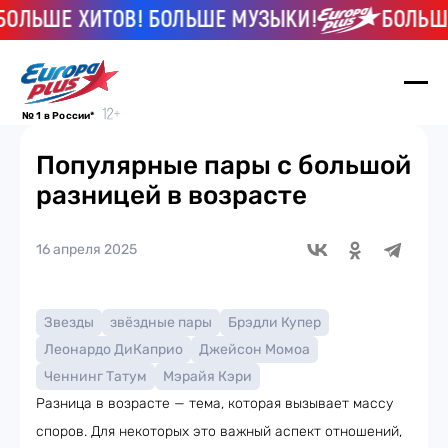
ЛЬШЕ ХИТОВ! БОЛЬШЕ МУЗЫКИ!
БОЛЬШЕ 
№ 1 в России*
Популярные пары с большой
разницей в возрасте
16 апреля 2025
Звезды
звёздные пары
Брэдли Купер
Леонардо ДиКаприо
Джейсон Момоа
Ченнинг Татум
Мэрайя Кэри
Разница в возрасте — тема, которая вызывает массу
споров. Для некоторых это важный аспект отношений,