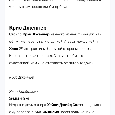
«подружки» посещали Супербоул.
Крис Дженнер
Стоило
Крис Дженнер
немного изменить имидж, как
её тут же перепутали с дочкой. А ведь между ней и
Хлои
29 лет разницы! С другой стороны, в семье
Кардашьян иначе нельзя. Статус требует от
счастливой мамы не отставать от пятерых дочек.
Крис Дженнер
Хлои Кардашьян
Эминем
Недавно дочь рэпера
Хейли Джейд Скотт
подарила
ему первого внука.
Эминема
новая роль, конечно,