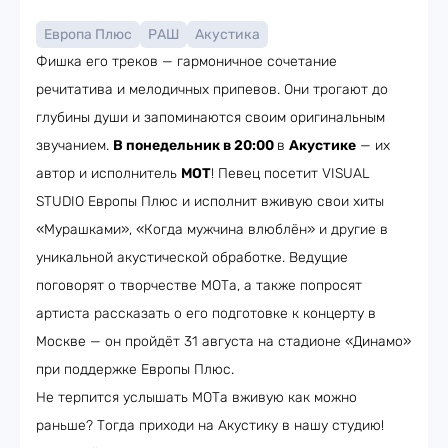
Европа Плюс
РАШ
Акустика
Фишка его треков — гармоничное сочетание
речитатива и мелодичных припевов. Они трогают до
глубины души и запоминаются своим оригинальным
звучанием.
В понедельник в 20:00
в
Акустике
— их
автор и исполнитель
МОТ
! Певец посетит VISUAL
STUDIO Европы Плюс и исполнит вживую свои хиты
«Мурашками», «Когда мужчина влюблён» и другие в
уникальной акустической обработке. Ведущие
поговорят о творчестве МОТа, а также попросят
артиста рассказать о его подготовке к концерту в
Москве — он пройдёт 31 августа на стадионе «Динамо»
при поддержке Европы Плюс.
Не терпится услышать МОТа вживую как можно
раньше? Тогда приходи на Акустику в нашу студию!