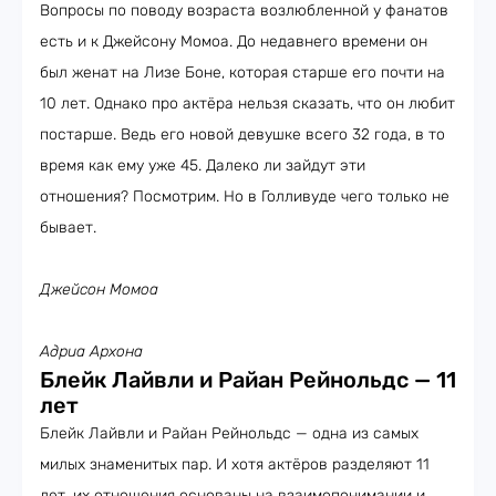
Вопросы по поводу возраста возлюбленной у фанатов
есть и к Джейсону Момоа. До недавнего времени он
был женат на Лизе Боне, которая старше его почти на
10 лет. Однако про актёра нельзя сказать, что он любит
постарше. Ведь его новой девушке всего 32 года, в то
время как ему уже 45. Далеко ли зайдут эти
отношения? Посмотрим. Но в Голливуде чего только не
бывает.
Джейсон Момоа
Адриа Архона
Блейк Лайвли и Райан Рейнольдс — 11
лет
Блейк Лайвли и Райан Рейнольдс — одна из самых
милых знаменитых пар. И хотя актёров разделяют 11
лет, их отношения основаны на взаимопонимании и