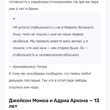
готовность к серьёзным отношениями. Не зря же пара
уже 6 лет в браке.
«Я хотела стабильности и не отдавала должного
Нику, пока не пошла с ним на наше первое
свидание. Мы провели вместе весь вечер, и я
поняла, что мой муж — как старая душа. Он —
стабильность в человеческом обличье»,
— признавалась Чопра.
К тому же, инсайдеры сообщали, что певец любит
девушек постарше. Так что в этой паре звёзды
сошлись как надо.
Джейсон Момоа и Адриа Архона — 13
лет