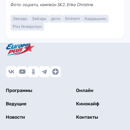
Фото: соцсети, кампейн SKJ, Erika Christine
Звезды
Звёзды
дети
Eminem
Кардашьян
Риз Уизерспун
Программы
Онлайн
Ведущие
Кинокайф
Новости
Контакты