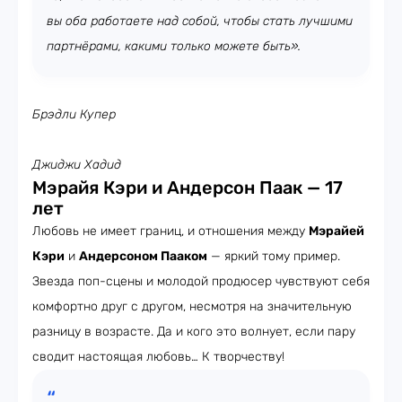
вы оба работаете над собой, чтобы стать лучшими
партнёрами, какими только можете быть».
Брэдли Купер
Джиджи Хадид
Мэрайя Кэри и Андерсон Паак — 17
лет
Любовь не имеет границ, и отношения между
Мэрайей
Кэри
и
Андерсоном Пааком
— яркий тому пример.
Звезда поп-сцены и молодой продюсер чувствуют себя
комфортно друг с другом, несмотря на значительную
разницу в возрасте. Да и кого это волнует, если пару
сводит настоящая любовь… К творчеству!