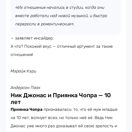
«Их отношения начались в студии, когда они
вместе работали над новой музыкой, и быстро
переросли в романтические»,
— заявляет инсайдер.
А что? Похожий вкус — отличный аргумент за такие
отношения!
Мэрайя Кэри
Андерсон Паак
Ник Джонас и Приянка Чопра — 10
лет
Приянка Чопра
признавалась: то, что её муж младше
на 10 лет, волнует всех, но только неё её. Ведь Ник
Джонас уже много раз доказывал ей свою зрелость и