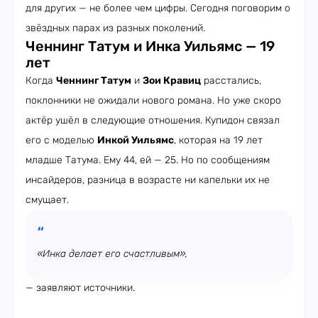
для других — не более чем цифры. Сегодня поговорим о
звёздных парах из разных поколений.
Ченнинг Татум и Инка Уильямс — 19
лет
Когда
Ченнинг Татум
и
Зои Кравиц
расстались,
поклонники не ожидали нового романа. Но уже скоро
актёр ушёл в следующие отношения. Купидон связал
его с моделью
Инкой Уильямс
, которая на 19 лет
младше Татума. Ему 44, ей — 25. Но по сообщениям
инсайдеров, разница в возрасте ни капельки их не
смущает.
«Инка делает его счастливым»,
— заявляют источники.