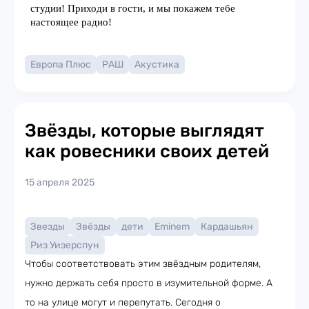
Европа Плюс
РАШ
Акустика
Звёзды, которые выглядят
как ровесники своих детей
15 апреля 2025
Звезды
Звёзды
дети
Eminem
Кардашьян
Риз Уизерспун
Чтобы соответствовать этим звёздным родителям,
нужно держать себя просто в изумительной форме. А
то на улице могут и перепутать. Сегодня о