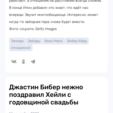
работают, а отношения на расстоянии всегда сложны.
В конце Илон добавил: кто знает, что ждёт нас
впереди. Звучит многообещающе. Интересно, может
когда-то звёздная пара снова будет вместе.
Фото: соцсети, Getty Images
Звезды
Звёзды
Илон Маск
Эмбер Хёрд
отношения
Джастин Бибер нежно
поздравил Хейли с
годовщиной свадьбы