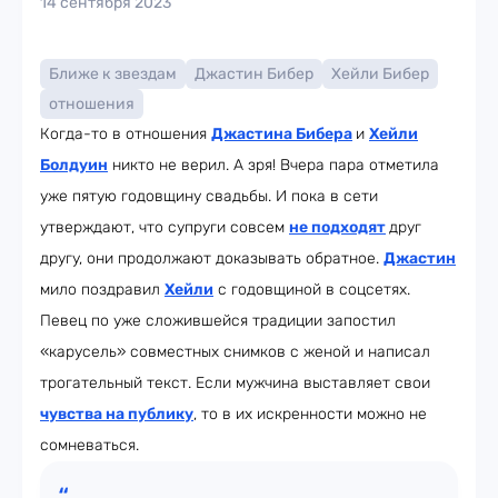
14 сентября 2023
Ближе к звездам
Джастин Бибер
Хейли Бибер
отношения
Когда-то в отношения
Джастина Бибера
и
Хейли
Болдуин
никто не верил. А зря! Вчера пара отметила
уже пятую годовщину свадьбы. И пока в сети
утверждают, что супруги совсем
не подходят
друг
другу, они продолжают доказывать обратное.
Джастин
мило поздравил
Хейли
с годовщиной в соцсетях.
Певец по уже сложившейся традиции запостил
«карусель» совместных снимков с женой и написал
трогательный текст. Если мужчина выставляет свои
чувства на публику
, то в их искренности можно не
сомневаться.