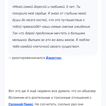
«Моей самой дорогой и любимой. 5 лет. Ты
покорила моё сердце. Я знаю от глубины моей
души до мозга костей, что это путешествие с
тобой превзойдёт наши самые смелые ожидания.
Так что давай продолжим мечтать о большем,
малышка. Выпьем за это во веки веков. Я люблю
тебя каждой клеточкой своего существа»,
— разоткровенничался
Джастин
.
Вот это да! А ещё недавно все думали, что он абьюзер.
Вспомним его длительные и токсичные отношения с
Селеной Гомес
. Не сосчитать, сколько раз они