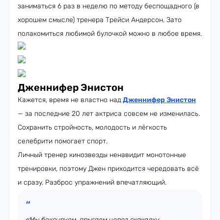
заниматься 6 раз в неделю по методу беспощадного (в
хорошем смысле) тренера Трейси Андерсон. Зато
полакомиться любимой булочкой можно в любое время.
Дженнифер Энистон
Кажется, время не властно над
Дженнифер Энистон
— за последние 20 лет актриса совсем не изменилась.
Сохранить стройность, молодость и лёгкость
селебрити помогает спорт.
Личный тренер кинозвезды ненавидит монотонные
тренировки, поэтому Джен приходится чередовать всё
и сразу. Разброс упражнений впечатляющий.
«Мы боксируем, прыгаем через скакалку,