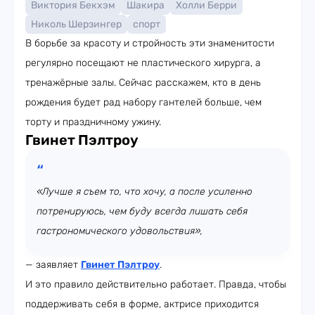
Виктория Бекхэм
Шакира
Холли Берри
Николь Шерзингер
спорт
В борьбе за красоту и стройность эти знаменитости
регулярно посещают не пластического хирурга, а
тренажёрные залы. Сейчас расскажем, кто в день
рождения будет рад набору гантелей больше, чем
торту и праздничному ужину.
Гвинет Пэлтроу
«Лучше я съем то, что хочу, а после усиленно
потренируюсь, чем буду всегда лишать себя
гастрономического удовольствия»,
— заявляет
Гвинет Пэлтроу
.
И это правило действительно работает. Правда, чтобы
поддерживать себя в форме, актрисе приходится