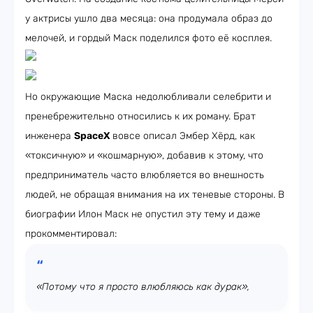
у актрисы ушло два месяца: она продумала образ до
мелочей, и гордый Маск поделился фото её косплея.
Но окружающие Маска недолюбливали селебрити и
пренебрежительно относились к их роману. Брат
инженера
SpaceX
вовсе описал Эмбер Хёрд, как
«токсичную» и «кошмарную», добавив к этому, что
предприниматель часто влюбляется во внешность
людей, не обращая внимания на их теневые стороны. В
биографии Илон Маск не опустил эту тему и даже
прокомментировал:
«Потому что я просто влюбляюсь как дурак»,