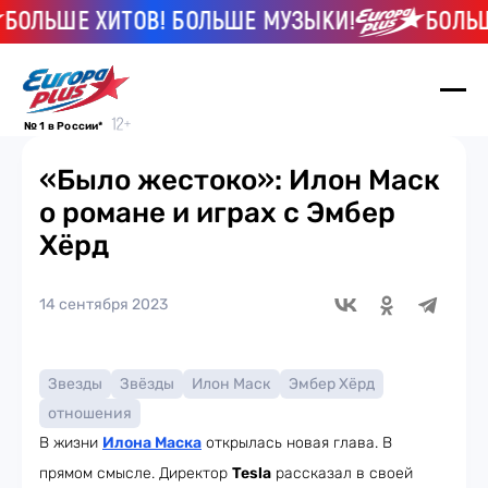
ЬШЕ ХИТОВ! БОЛЬШЕ МУЗЫКИ!
БОЛЬШЕ ХИ
№ 1 в России*
«Было жестоко»: Илон Маск
о романе и играх с Эмбер
Хёрд
14 сентября 2023
Звезды
Звёзды
Илон Маск
Эмбер Хёрд
отношения
В жизни
Илона Маска
открылась новая глава. В
прямом смысле. Директор
Tesla
рассказал в своей