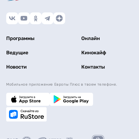
Программы
Онлайн
Ведущие
Кинокайф
Новости
Контакты
Мобильное приложение Европы Плюс в твоем телефоне.