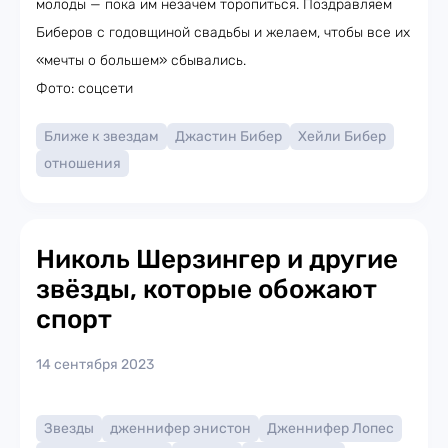
молоды — пока им незачем торопиться. Поздравляем
Биберов с годовщиной свадьбы и желаем, чтобы все их
«мечты о большем» сбывались.
Фото: соцсети
Ближе к звездам
Джастин Бибер
Хейли Бибер
отношения
Николь Шерзингер и другие
звёзды, которые обожают
спорт
14 сентября 2023
Звезды
дженнифер энистон
Дженнифер Лопес