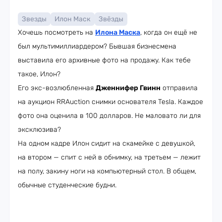
Звезды
Илон Маск
Звёзды
Хочешь посмотреть на
Илона Маска
, когда он ещё не
был мультимиллиардером? Бывшая бизнесмена
выставила его архивные фото на продажу. Как тебе
такое, Илон?
Его экс-возлюбленная
Дженнифер Гвинн
отправила
на аукцион RRAuction снимки основателя Tesla. Каждое
фото она оценила в 100 долларов. Не маловато ли для
эксклюзива?
На одном кадре Илон сидит на скамейке с девушкой,
на втором — спит с ней в обнимку, на третьем — лежит
на полу, закину ноги на компьютерный стол. В общем,
обычные студенческие будни.