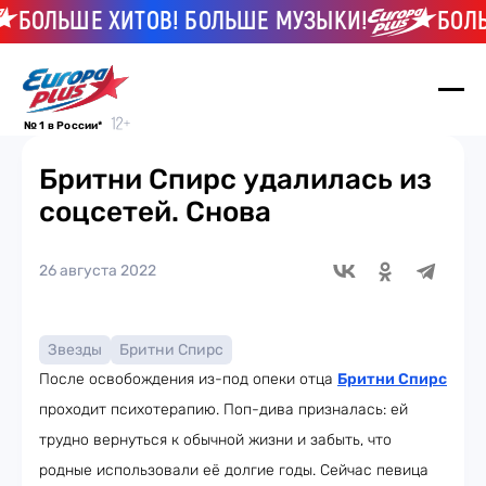
БОЛЬШЕ ХИТОВ! БОЛЬШЕ МУЗЫКИ!
БОЛЬШ
№ 1 в России*
Бритни Спирс удалилась из
соцсетей. Снова
26 августа 2022
Звезды
Бритни Спирс
После освобождения из-под опеки отца
Бритни Спирс
проходит психотерапию. Поп-дива призналась: ей
трудно вернуться к обычной жизни и забыть, что
родные использовали её долгие годы. Сейчас певица