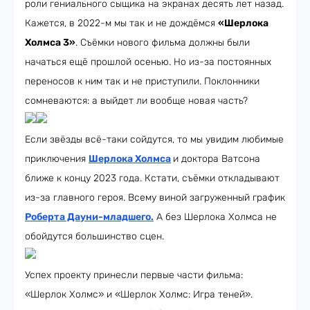
роли гениального сыщика на экранах десять лет назад.
Кажется, в 2022-м мы так и не дождёмся
«Шерлока
Холмса 3»
. Съёмки нового фильма должны были
начаться ещё прошлой осенью. Но из-за постоянных
переносов к ним так и не приступили. Поклонники
сомневаются: а выйдет ли вообще новая часть?
Если звёзды всё-таки сойдутся, то мы увидим любимые
приключения
Шерлока Холмса
и доктора Ватсона
ближе к концу 2023 года. Кстати, съёмки откладывают
из-за главного героя. Всему виной загруженный график
Роберта Дауни-младшего
.
А без Шерлока Холмса не
обойдутся большинство сцен.
Успех проекту принесли первые части фильма:
«Шерлок Холмс» и «Шерлок Холмс: Игра теней».