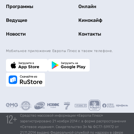
Программы
Онлайн
Ведущие
Кинокайф
Новости
Контакты
Мобильное приложение Европы Плюс в твоем телефоне.
Средство массовой информации «Европа Плюс»
зарегистрировано 21 ноября 2014 г. в форме распространения
«Сетевое издание». Свидетельство Эл № ФС77-59972 от
21.11.2014 выдано Федеральной службой по надзору в сфере