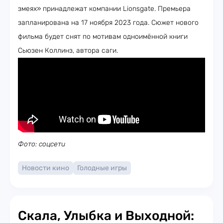
змеях» принадлежат компании Lionsgate. Премьера
запланирована на 17 ноября 2023 года. Сюжет нового
фильма будет снят по мотивам одноимённой книги
Сьюзен Коллинз, автора саги.
Фото: соцсети
Новости кино
Голодные игры
Скала, Улыбка и Выходной: