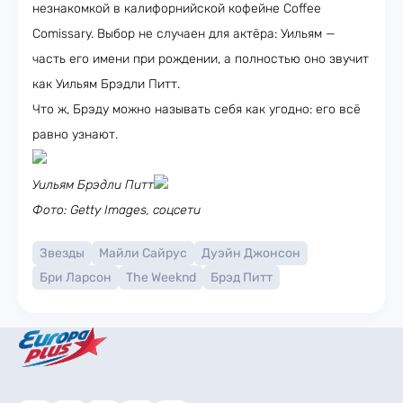
незнакомкой в калифорнийской кофейне Coffee
Comissary. Выбор не случаен для актёра: Уильям —
часть его имени при рождении, а полностью оно звучит
как Уильям Брэдли Питт.
Что ж, Брэду можно называть себя как угодно: его всё
равно узнают.
Уильям Брэдли Питт
Фото: Getty Images, соцсети
Звезды
Майли Сайрус
Дуэйн Джонсон
Бри Ларсон
The Weeknd
Брэд Питт