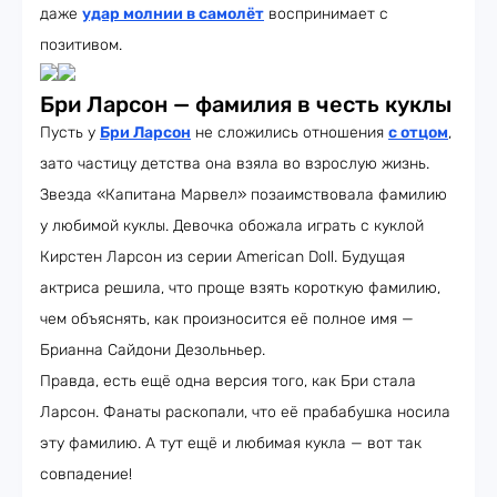
даже
удар молнии в самолёт
воспринимает с
позитивом.
Бри Ларсон — фамилия в честь куклы
Пусть у
Бри Ларсон
не сложились отношения
с отцом
,
зато частицу детства она взяла во взрослую жизнь.
Звезда «Капитана Марвел» позаимствовала фамилию
у любимой куклы. Девочка обожала играть с куклой
Кирстен Ларсон из серии American Doll. Будущая
актриса решила, что проще взять короткую фамилию,
чем объяснять, как произносится её полное имя —
Брианна Сайдони Дезольньер.
Правда, есть ещё одна версия того, как Бри стала
Ларсон. Фанаты раскопали, что её прабабушка носила
эту фамилию. А тут ещё и любимая кукла — вот так
совпадение!