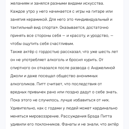
желаниям и занялся разными видами искусства.
Каждое утро у него начинается с игры на гитаре или
занятия керамикой. Для него это «индивидуальный и
тактильный вид спорта». Оказывается, достаточно
принять все стороны себя — и красоту, и уродство, —
чтобы ощутить себя счастливым.
Также актёр с гордостью рассказал, что уже шесть лет
он не употребляет алкоголь и бросил курить. От
спиртного он отказался после развода с Анджелиной
Джоли и даже посещал общество анонимных
алкоголиков. Питт считает, что последствия от
вредных привычек рано или поздно дадут о себе знать.
Пока этого не случилось, лучше избавиться от них.
Удивительно, как с годами у людей может кардинально
меняться мировоззрение. Рассуждения Брэда Питта
удивили его поклонников. Фанаты и не знали, что актёр