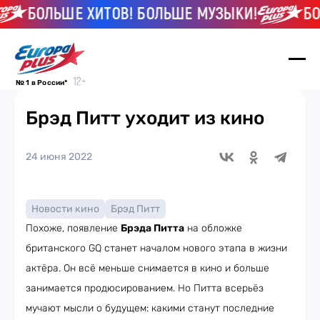
БОЛЬШЕ ХИТОВ! БОЛЬШЕ МУЗЫКИ!
БОЛЬ
№ 1 в России*
Брэд Питт уходит из кино
24 июня 2022
Новости кино
Брэд Питт
Похоже, появление
Брэда Питта
на обложке
британского GQ станет началом нового этапа в жизни
актёра. Он всё меньше снимается в кино и больше
занимается продюсированием. Но Питта всерьёз
мучают мысли о будущем: какими станут последние