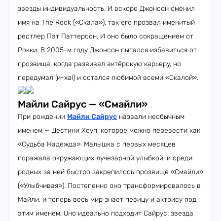
звезды индивидуальность. И вскоре Джонсон сменил
имя на The Rock («Скала»), так его прозвал именитый
рестлер Пэт Паттерсон. И оно было сокращением от
Рокки. В 2005-м году Джонсон пытался избавиться от
прозвища, когда развивал актёрскую карьеру, но
передумал (и-ха!) и остался любимой всеми «Скалой».
Майли Сайрус — «Смайли»
При рождении
Майли Сайрус
назвали необычным
именем — Дестини Хоуп, которое можно перевести как
«Судьба Надежда». Малышка с первых месяцев
поражала окружающих лучезарной улыбкой, и среди
родных за ней быстро закрепилось прозвище «Смайли»
(«Улыбчивая»). Постепенно оно трансформировалось в
Майли, и теперь весь мир знает певицу и актрису под
этим именем. Оно идеально подходит Сайрус: звезда