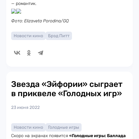
— романтик.
Фото: Elizaveta Porodina/GQ
Новости кино
Брэд Питт
Звезда «Эйфории» сыграет
в приквеле «Голодных игр»
23 июня 2022
Новости кино
Голодные игры
Скоро на экранах появится
«Голодные игры: Баллада