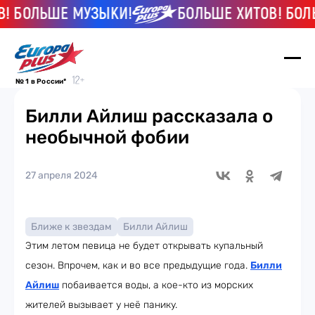
 БОЛЬШЕ МУЗЫКИ!
БОЛЬШЕ ХИТОВ! БОЛЬ
№ 1 в России*
Билли Айлиш рассказала о
необычной фобии
27 апреля 2024
Ближе к звездам
Билли Айлиш
Этим летом певица не будет открывать купальный
сезон. Впрочем, как и во все предыдущие года.
Билли
Айлиш
побаивается воды, а кое-кто из морских
жителей вызывает у неё панику.