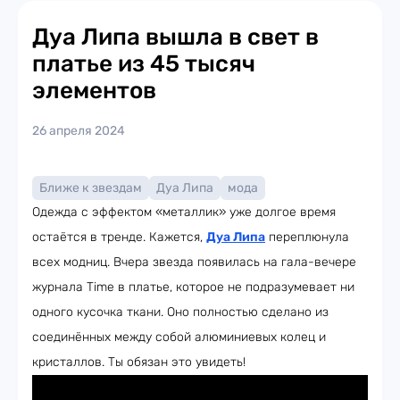
Дуа Липа вышла в свет в
платье из 45 тысяч
элементов
26 апреля 2024
Ближе к звездам
Дуа Липа
мода
Одежда с эффектом «металлик» уже долгое время
остаётся в тренде. Кажется,
Дуа Липа
переплюнула
всех модниц. Вчера звезда появилась на гала-вечере
журнала Time в платье, которое не подразумевает ни
одного кусочка ткани. Оно полностью сделано из
соединённых между собой алюминиевых колец и
кристаллов. Ты обязан это увидеть!