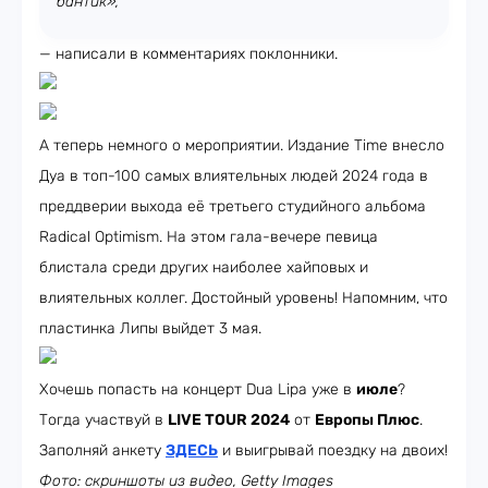
бантик»,
— написали в комментариях поклонники.
А теперь немного о мероприятии. Издание Time внесло
Дуа в топ-100 самых влиятельных людей 2024 года в
преддверии выхода её третьего студийного альбома
Radical Optimism. На этом гала-вечере певица
блистала среди других наиболее хайповых и
влиятельных коллег. Достойный уровень! Напомним, что
пластинка Липы выйдет 3 мая.
Хочешь попасть на концерт Dua Lipa уже в
июле
?
Тогда участвуй в
LIVE TOUR 2024
от
Европы Плюс
.
Заполняй анкету
ЗДЕСЬ
и выигрывай поездку на двоих!
Фото: скриншоты из видео, Getty Images