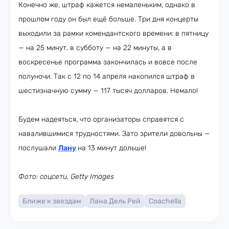
Конечно же, штраф кажется немаленьким, однако в
прошлом году он был ещё больше. Три дня концерты
выходили за рамки комендантского времени: в пятницу
— на 25 минут, в субботу — на 22 минуты, а в
воскресенье программа закончилась и вовсе после
полуночи. Так с 12 по 14 апреля накопился штраф в
шестизначную сумму — 117 тысяч долларов. Немало!
Будем надеяться, что организаторы справятся с
навалившимися трудностями. Зато зрители довольны —
послушали
Лану
на 13 минут дольше!
Фото: соцсети, Getty Images
Ближе к звездам
Лана Дель Рей
Coachella