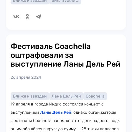
Ближе к звездам
Билли Айлиш
Фестиваль Coachella
оштрафовали за
выступление Ланы Дель Рей
26 апреля 2024
Ближе к звездам
Лана Дель Рей
Coachella
19 апреля в городе Индио состоялся концерт с
выступлением
Ланы Дель Рей
, однако организаторы
фестиваля Coachella запомнят этот день надолго, ведь
он им обошёлся в круглую сумму — 28 тысяч долларов.