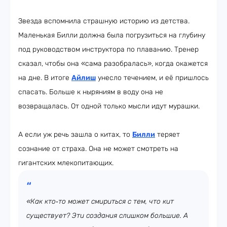
Звезда вспомнила страшную историю из детства.
Маленькая Билли должна была погрузиться на глубину
под руководством инструктора по плаванию. Тренер
сказал, чтобы она «сама разобралась», когда окажется
на дне. В итоге
Айлиш
унесло течением, и её пришлось
спасать. Больше к ныряниям в воду она не
возвращалась. От одной только мысли идут мурашки.
А если уж речь зашла о китах, то
Билли
теряет
сознание от страха. Она не может смотреть на
гигантских млекопитающих.
«Как кто‑то может смириться с тем, что кит
существует? Эти создания слишком большие. А