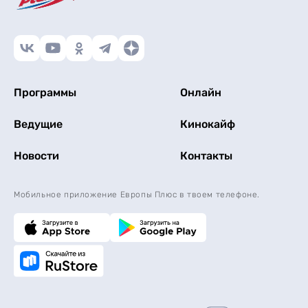
Программы
Онлайн
Ведущие
Кинокайф
Новости
Контакты
Мобильное приложение Европы Плюс в твоем телефоне.