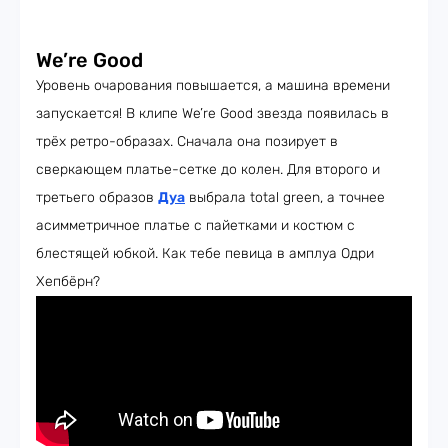
We’re Good
Уровень очарования повышается, а машина времени
запускается! В клипе We’re Good звезда появилась в
трёх ретро-образах. Сначала она позирует в
сверкающем платье-сетке до колен. Для второго и
третьего образов
Дуа
выбрала total green, а точнее
асимметричное платье с пайетками и костюм с
блестящей юбкой. Как тебе певица в амплуа Одри
Хепбёрн?