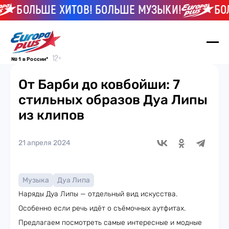
БОЛЬШЕ ХИТОВ! БОЛЬШЕ МУЗЫКИ!
БОЛЬ
№ 1 в России*
От Барби до ковбойши: 7
стильных образов Дуа Липы
из клипов
21 апреля 2024
Музыка
Дуа Липа
Наряды Дуа Липы — отдельный вид искусства.
Особенно если речь идёт о съёмочных аутфитах.
Предлагаем посмотреть самые интересные и модные