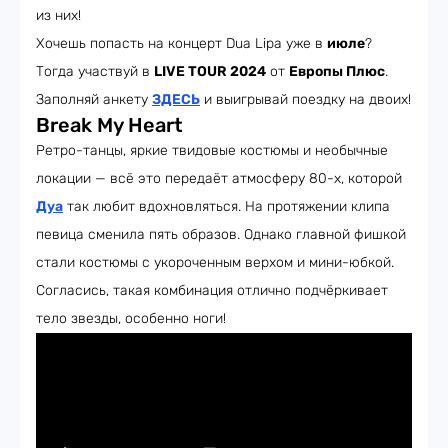
из них!
Хочешь попасть на концерт Dua Lipa уже в
июле
?
Тогда участвуй в
LIVE TOUR 2024
от
Европы Плюс
.
Заполняй анкету
ЗДЕСЬ
и выигрывай поездку на двоих!
Break My Heart
Ретро-танцы, яркие твидовые костюмы и необычные
локации — всё это передаёт атмосферу 80-х, которой
Дуа
так любит вдохновляться. На протяжении клипа
певица сменила пять образов. Однако главной фишкой
стали костюмы с укороченным верхом и мини-юбкой.
Согласись, такая комбинация отлично подчёркивает
тело звезды, особенно ноги!