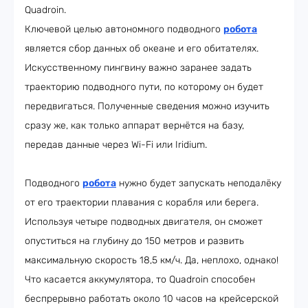
Quadroin.
Ключевой целью автономного подводного
робота
является сбор данных об океане и его обитателях.
Искусственному пингвину важно заранее задать
траекторию подводного пути, по которому он будет
передвигаться. Полученные сведения можно изучить
сразу же, как только аппарат вернётся на базу,
передав данные через Wi-Fi или Iridium.
Подводного
робота
нужно будет запускать неподалёку
от его траектории плавания с корабля или берега.
Используя четыре подводных двигателя, он сможет
опуститься на глубину до 150 метров и развить
максимальную скорость 18,5 км/ч. Да, неплохо, однако!
Что касается аккумулятора, то Quadroin способен
беспрерывно работать около 10 часов на крейсерской