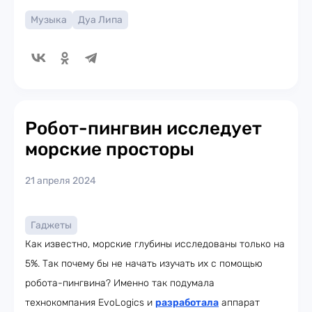
Музыка
Дуа Липа
Робот-пингвин исследует
морские просторы
21 апреля 2024
Гаджеты
Как известно, морские глубины исследованы только на
5%. Так почему бы не начать изучать их с помощью
робота-пингвина? Именно так подумала
технокомпания EvoLogics и
разработала
аппарат