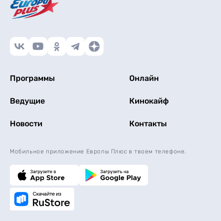
Программы
Онлайн
Ведущие
Кинокайф
Новости
Контакты
Мобильное приложение Европы Плюс в твоем телефоне.