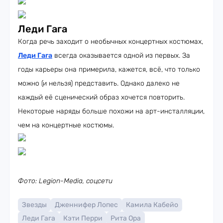
Леди Гага
Когда речь заходит о необычных концертных костюмах,
Леди Гага
всегда оказывается одной из первых. За
годы карьеры она примерила, кажется, всё, что только
можно (и нельзя) представить. Однако далеко не
каждый её сценический образ хочется повторить.
Некоторые наряды больше похожи на арт-инсталляции,
чем на концертные костюмы.
Фото: Legion-Media, соцсети
Звезды
Дженнифер Лопес
Камила Кабейо
Леди Гага
Кэти Перри
Рита Ора