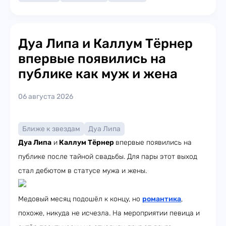
Дуа Липа и Каллум Тёрнер
впервые появились на
публике как муж и жена
06 августа 2026
Ближе к звездам
Дуа Липа
Дуа Липа
и
Каллум Тёрнер
впервые появились на
публике после тайной свадьбы. Для пары этот выход
стал дебютом в статусе мужа и жены.
Медовый месяц подошёл к концу, но
романтика
,
похоже, никуда не исчезла. На мероприятии певица и