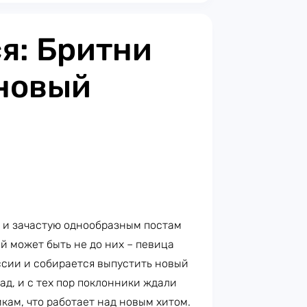
я: Бритни
 новый
 и зачастую однообразным постам
й может быть не до них – певица
сии и собирается выпустить новый
ад, и с тех пор поклонники ждали
кам, что работает над новым хитом.