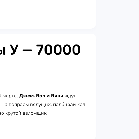
 У — 70000
24 марта,
Джем, Вэл и Вики
ждут
й на вопросы ведущих, подбирай код
но крутой взломщик!