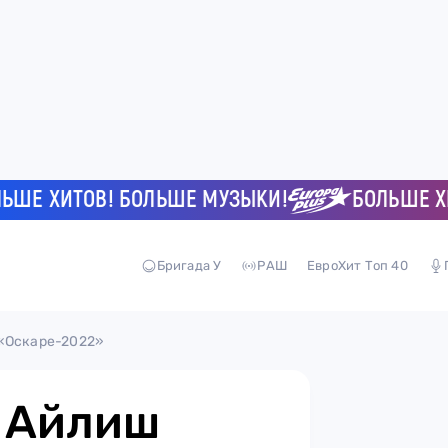
 ХИТОВ! БОЛЬШЕ МУЗЫКИ!
БОЛЬШЕ ХИТО
Бригада У
РАШ
ЕвроХит Топ 40
 «Оскаре-2022»
и Айлиш