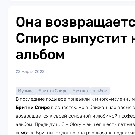
Она возвращаетс
Спирс выпустит
альбом
22 марта 2022
Музыка
Бритни Спирс
Музыка
альбом
В последние годы все привыкли к многочисленным
Бритни Спирс
в соцсетях. Но в ближайшее время е
возвращается к своей основной и любимой профес
альбом! Предыдущий – Glory – вышел шесть лет наз
камбэка Бритни. Недавно она рассказала подписчи