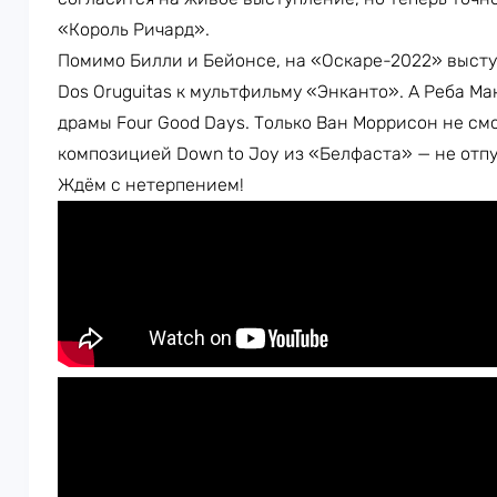
«Король Ричард».
Помимо Билли и Бейонсе, на «Оскаре-2022» высту
Dos Oruguitas к мультфильму «Энканто». А Реба М
драмы Four Good Days. Только Ван Моррисон не см
композицией Down to Joy из «Белфаста» — не отпу
Ждём с нетерпением!