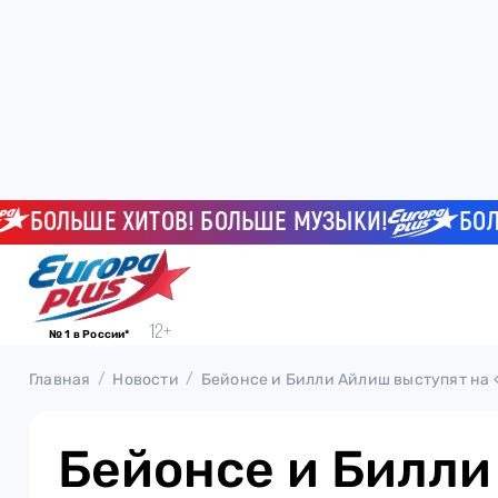
ОЛЬШЕ ХИТОВ! БОЛЬШЕ МУЗЫКИ!
БОЛЬШЕ
№ 1 в России*
Главная
Новости
Бейонсе и Билли Айлиш выступят на
Бейонсе и Билл