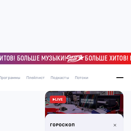
В! БОЛЬШЕ МУЗЫКИ!
БОЛЬШЕ ХИТОВ! БОЛ
Программы
Плейлист
Подкасты
Потоки
LIVE
ГОРОСКОП