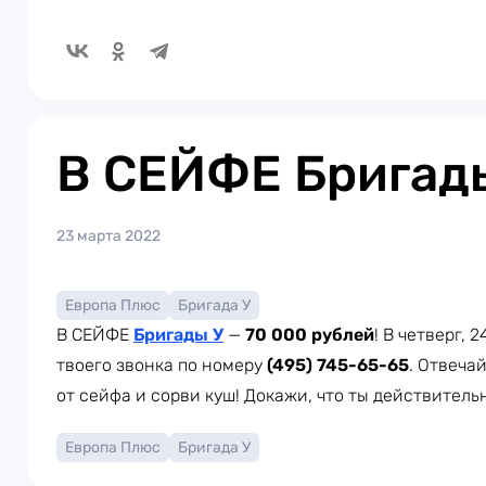
В СЕЙФЕ Бригады
23 марта 2022
Европа Плюс
Бригада У
В СЕЙФЕ
Бригады У
—
70 000 рублей
! В четверг, 
твоего звонка по номеру
(495) 745-65-65
. Отвеча
от сейфа и сорви куш! Докажи, что ты действитель
Европа Плюс
Бригада У