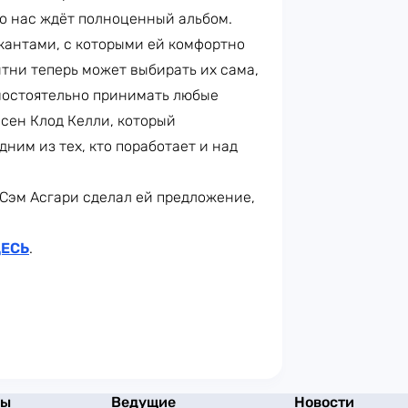
то нас ждёт полноценный альбом.
кантами, с которыми ей комфортно
ритни теперь может выбирать их сама,
мостоятельно принимать любые
есен Клод Келли, который
дним из тех, кто поработает и над
 Сэм Асгари сделал ей предложение,
ЕСЬ
.
мы
Ведущие
Новости