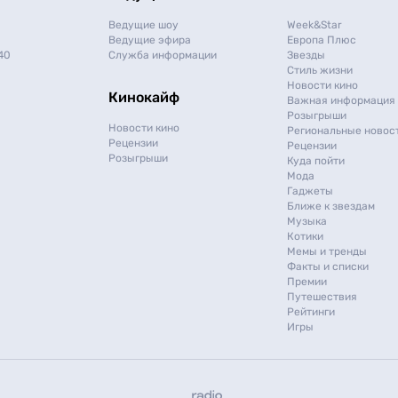
Ведущие шоу
Week&Star
Ведущие эфира
Европа Плюс
40
Служба информации
Звезды
Стиль жизни
Новости кино
Кинокайф
Важная информация
Розыгрыши
Новости кино
Региональные новос
Рецензии
Рецензии
Розыгрыши
Куда пойти
Мода
Гаджеты
Ближе к звездам
Музыка
Котики
Мемы и тренды
Факты и списки
Премии
Путешествия
Рейтинги
Игры