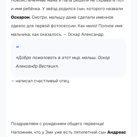
Новоиспечённые мама и папа решили не скрывать пол
и имя ребёнка. У звёзд родился сын, которого назвали
Оскаром
. Смотри, малышу даже сделали именное
одеяло для первой фотосессии. Как мило! Полное имя
мальчика, как оказалось, — Оскар Александр.
«Добро пожаловать в этот мир, малыш. Оскар
Александр Вествик»,
— написал счастливый отец.
Поздравляем с рождением общего первенца!
Напомним, что у Эми уже есть пятилетний сын
Андреас