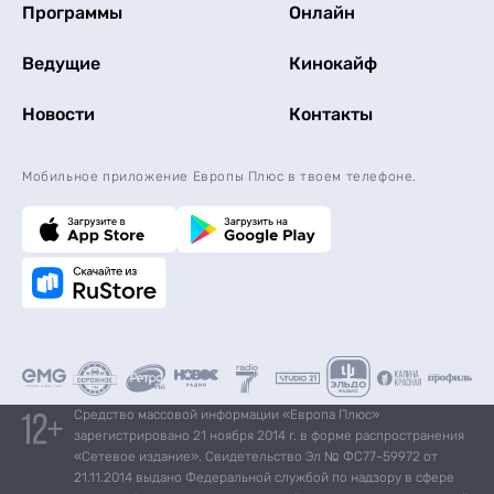
Программы
Онлайн
Ведущие
Кинокайф
Новости
Контакты
Мобильное приложение Европы Плюс в твоем телефоне.
Средство массовой информации «Европа Плюс»
зарегистрировано 21 ноября 2014 г. в форме распространения
«Сетевое издание». Свидетельство Эл № ФС77-59972 от
21.11.2014 выдано Федеральной службой по надзору в сфере