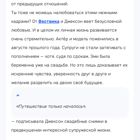
от предыдущих отношений.
Ты тоже не можешь налюбоваться этими нежными
кадрами? От
Вествика
и Джексон веет безусловной
любовью. И в целом их личная жизнь развивается
очень стремительно. Актёр и модель поженились в
августе прошлого года. Супруги не стали затягивать с
пополнением — хотя, судя по срокам, Эми была
беременна уже на свадьбе. Но это лишь доказывает их
искренние чувства, уверенность друг в друге и
желание разделить на двоих своё будущее.
«Путешествие только началось»,
— подписывала Джексон свадебные снимки в
предвкушении интересной супружеской жизни.