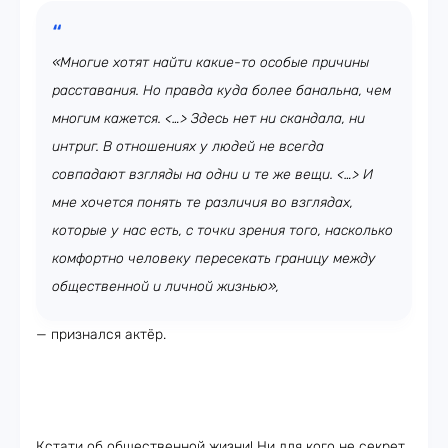
«Многие хотят найти какие-то особые причины
расставания. Но правда куда более банальна, чем
многим кажется. <…> Здесь нет ни скандала, ни
интриг. В отношениях у людей не всегда
совпадают взгляды на одни и те же вещи. <…> И
мне хочется понять те различия во взглядах,
которые у нас есть, с точки зрения того, насколько
комфортно человеку пересекать границу между
общественной и личной жизнью»,
— признался актёр.
Кстати об общественной жизни! Ни для кого не секрет,