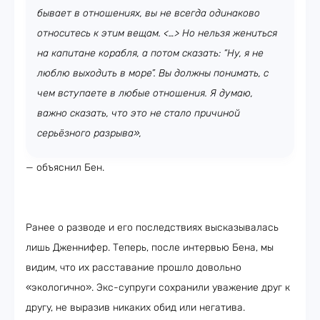
бывает в отношениях, вы не всегда одинаково
относитесь к этим вещам. <…> Но нельзя жениться
на капитане корабля, а потом сказать: “Ну, я не
люблю выходить в море”. Вы должны понимать, с
чем вступаете в любые отношения. Я думаю,
важно сказать, что это не стало причиной
серьёзного разрыва»,
— объяснил Бен.
Ранее о разводе и его последствиях высказывалась
лишь Дженнифер. Теперь, после интервью Бена, мы
видим, что их расставание прошло довольно
«экологично». Экс-супруги сохранили уважение друг к
другу, не выразив никаких обид или негатива.