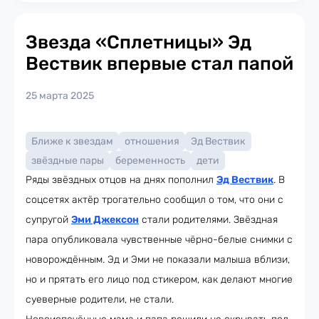
Звезда «Сплетницы» Эд
Вествик впервые стал папой
25 марта 2025
Ближе к звездам
отношения
Эд Вествик
звёздные пары
беременность
дети
Ряды звёздных отцов на днях пополнил
Эд Вествик
. В
соцсетях актёр трогательно сообщил о том, что они с
супругой
Эми Джексон
стали родителями. Звёздная
пара опубликовала чувственные чёрно-белые снимки с
новорождённым. Эд и Эми не показали малыша вблизи,
но и прятать его лицо под стикером, как делают многие
суеверные родители, не стали.