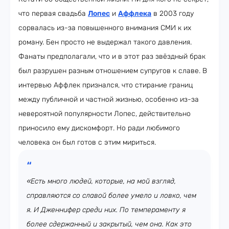
что первая свадьба
Лопес
и
Аффлека
в 2003 году
сорвалась из-за повышенного внимания СМИ к их
роману. Бен просто не выдержал такого давления.
Фанаты предполагали, что и в этот раз звёздный брак
был разрушен разным отношением супругов к славе. В
интервью Аффлек признался, что стирание границ
между публичной и частной жизнью, особенно из-за
невероятной популярности Лопес, действительно
приносило ему дискомфорт. Но ради любимого
человека он был готов с этим мириться.
«Есть много людей, которые, на мой взгляд,
справляются со славой более умело и ловко, чем
я. И Дженнифер среди них. По темпераменту я
более сдержанный и закрытый, чем она. Как это