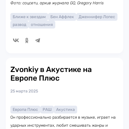
Фото: соцсети, архив журнала GQ,
Gregory Harris
Ближе к звездам
Бен Аффлек
Дженнифер Лопес
развод
отношения
Zvonkiy в Акустике на
Европе Плюс
25 марта 2025
Европа Плюс
РАШ
Акустика
Он профессионально разбирается в музыке, играет на
ударных инструментах, любит смешивать жанры и