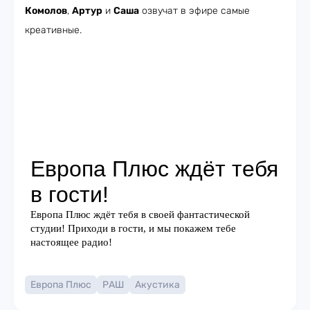
Комолов
,
Артур
и
Саша
озвучат в эфире самые
креативные.
Европа Плюс
РАШ
Акустика