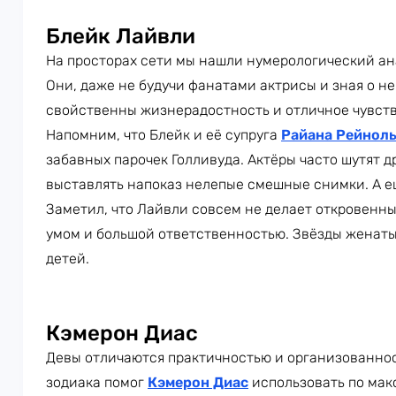
Блейк Лайвли
На просторах сети мы нашли нумерологический а
Они, даже не будучи фанатами актрисы и зная о не
свойственны жизнерадостность и отличное чувств
Напомним, что Блейк и её супруга
Райана Рейнол
забавных парочек Голливуда. Актёры часто шутят д
выставлять напоказ нелепые смешные снимки. А е
Заметил, что Лайвли совсем не делает откровенные
умом и большой ответственностью. Звёзды женаты
детей.
Кэмерон Диас
Девы отличаются практичностью и организованнос
зодиака помог
Кэмерон Диас
использовать по мак