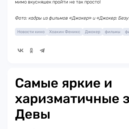
мимо вкусняшек пройти не так просто!
Фото: кадры из фильмов «Джокер» и «Джокер: Безу
Новости кино
Хоакин Феникс
Джокер
фильмы
ф
Самые яркие и
харизматичные 
Девы