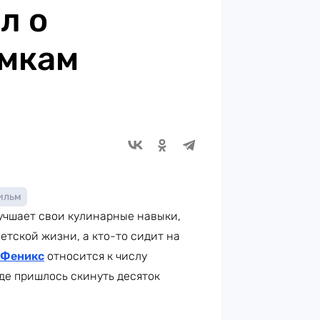
л о
ёмкам
ильм
лучшает свои кулинарные навыки,
етской жизни, а кто-то сидит на
 Феникс
относится к числу
де пришлось скинуть десяток