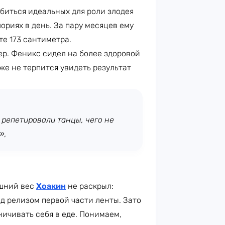
биться идеальных для роли злодея
ориях в день. За пару месяцев ему
те 173 сантиметра.
мер. Феникс сидел на более здоровой
же не терпится увидеть результат
 репетировали танцы, чего не
»,
ешний вес
Хоакин
не раскрыл:
д релизом первой части ленты. Зато
ничивать себя в еде. Понимаем,