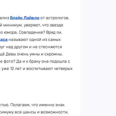
нализ
Блейк Лайвли
от астрологов.
й минимум, уверяют, что звезде
о юмора. Совпадение? Вряд ли.
ьдса
называют одной из самых
руг над другом и не стесняются
щё Девы очень умны и скромны.
 фото? Да и к браку она подошла с
 уже 12 лет и воспитывают четверых
тью. Полагаем, что именно знак
симуму все шансы и возможности,