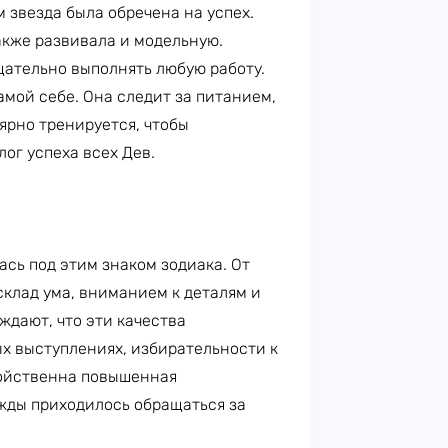
м звезда была обречена на успех.
акже развивала и модельную.
щательно выполнять любую работу.
амой себе. Она следит за питанием,
ярно тренируется, чтобы
ог успеха всех Дев.
сь под этим знаком зодиака. От
клад ума, вниманием к деталям и
ждают, что эти качества
х выступлениях, избирательности к
войственна повышенная
ажды приходилось обращаться за