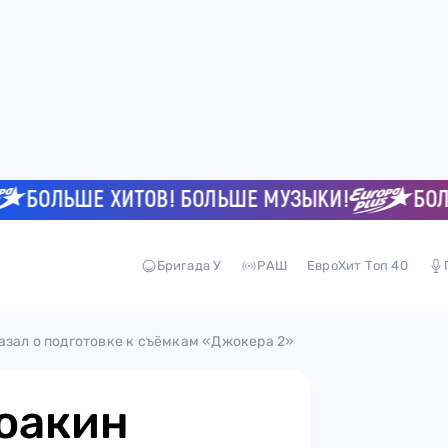
ОЛЬШЕ ХИТОВ! БОЛЬШЕ МУЗЫКИ!
БОЛЬШЕ
Бригада У
РАШ
ЕвроХит Топ 40
азал о подготовке к съёмкам «Джокера 2»
Хоакин