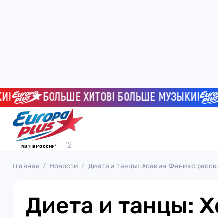
БОЛЬШЕ ХИТОВ! БОЛЬШЕ МУЗЫКИ!
Б
№ 1 в России*
Главная
Новости
Диета и танцы: Хоакин Феникс расск
Диета и танцы: 