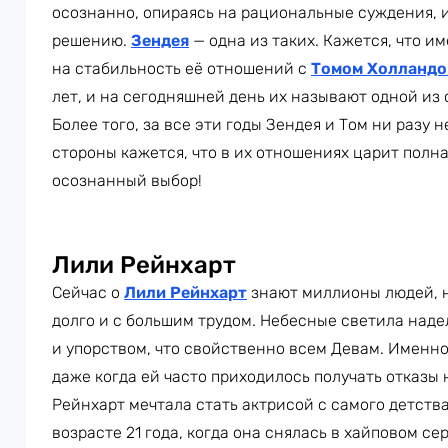
осознанно, опираясь на рациональные суждения, 
решению.
Зендея
— одна из таких. Кажется, что и
на стабильность её отношений с
Томом Холланд
лет, и на сегодняшней день их называют одной из
Более того, за все эти годы Зендея и Том ни разу 
стороны кажется, что в их отношениях царит полна
осознанный выбор!
Лили Рейнхарт
Сейчас о
Лили Рейнхарт
знают миллионы людей, н
долго и с большим трудом. Небесные светила над
и упорством, что свойственно всем Девам. Именно
даже когда ей часто приходилось получать отказы 
Рейнхарт мечтала стать актрисой с самого детства
возрасте 21 года, когда она снялась в хайповом с