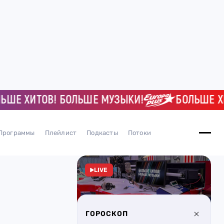
 ХИТОВ! БОЛЬШЕ МУЗЫКИ!
БОЛЬШЕ ХИТО
Программы
Плейлист
Подкасты
Потоки
LIVE
ГОРОСКОП