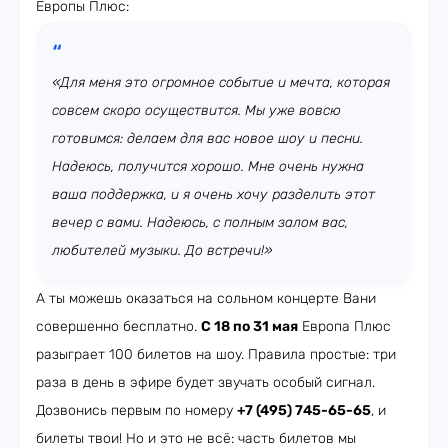
Европы Плюс:
«Для меня это огромное событие и мечта, которая
совсем скоро осуществится. Мы уже вовсю
готовимся: делаем для вас новое шоу и песни.
Надеюсь, получится хорошо. Мне очень нужна
ваша поддержка, и я очень хочу разделить этот
вечер с вами. Надеюсь, с полным залом вас,
любителей музыки. До встречи!»
А ты можешь оказаться на сольном концерте Вани
совершенно бесплатно.
С 18 по 31 мая
Европа Плюс
разыграет 100 билетов на шоу. Правила простые: три
раза в день в эфире будет звучать особый сигнал.
Дозвонись первым по номеру
+7 (495) 745-65-65
, и
билеты твои! Но и это не всё: часть билетов мы