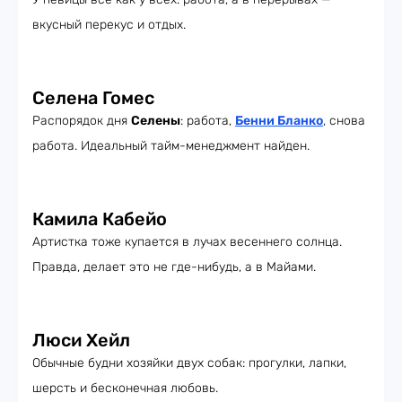
вкусный перекус и отдых.
Селена Гомес
Распорядок дня
Селены
: работа,
Бенни Бланко
, снова
работа. Идеальный тайм-менеджмент найден.
Камила Кабейо
Артистка тоже купается в лучах весеннего солнца.
Правда, делает это не где-нибудь, а в Майами.
Люси Хейл
Обычные будни хозяйки двух собак: прогулки, лапки,
шерсть и бесконечная любовь.