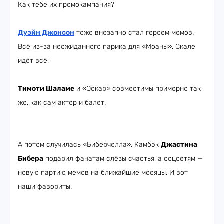
Как тебе их промокампания?
Дуэйн Джонсон
тоже внезапно стал героем мемов.
Всё из-за неожиданного парика для «Моаны». Скале
идёт всё!
Тимоти Шаламе
и «Оскар» совместимы примерно так
же, как сам актёр и балет.
А потом случилась «Биберчелла». Камбэк
Джастина
Бибера
подарил фанатам слёзы счастья, а соцсетям —
новую партию мемов на ближайшие месяцы. И вот
наши фавориты: