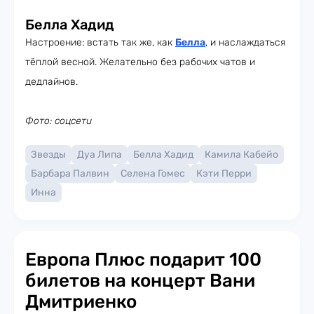
Белла Хадид
Настроение: встать так же, как
Белла
, и наслаждаться
тёплой весной. Желательно без рабочих чатов и
дедлайнов.
Фото: соцсети
Звезды
Дуа Липа
Белла Хадид
Камила Кабейо
Барбара Палвин
Селена Гомес
Кэти Перри
Инна
Европа Плюс подарит 100
билетов на концерт Вани
Дмитриенко