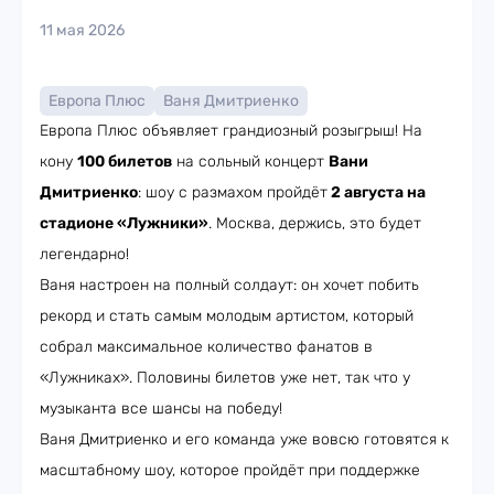
11 мая 2026
Европа Плюс
Ваня Дмитриенко
Европа Плюс объявляет грандиозный розыгрыш! На
кону
100 билетов
на сольный концерт
Вани
Дмитриенко
: шоу с размахом пройдёт
2 августа на
стадионе «Лужники»
. Москва, держись, это будет
легендарно!
Ваня настроен на полный солдаут: он хочет побить
рекорд и стать самым молодым артистом, который
собрал максимальное количество фанатов в
«Лужниках». Половины билетов уже нет, так что у
музыканта все шансы на победу!
Ваня Дмитриенко и его команда уже вовсю готовятся к
масштабному шоу, которое пройдёт при поддержке