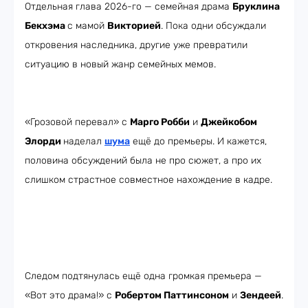
Отдельная глава 2026-го — семейная драма
Бруклина
Бекхэма
с мамой
Викторией
. Пока одни обсуждали
откровения наследника, другие уже превратили
ситуацию в новый жанр семейных мемов.
«Грозовой перевал» с
Марго Робби
и
Джейкобом
Элорди
наделал
шума
ещё до премьеры. И кажется,
половина обсуждений была не про сюжет, а про их
слишком страстное совместное нахождение в кадре.
Следом подтянулась ещё одна громкая премьера —
«Вот это драма!» с
Робертом Паттинсоном
и
Зендеей
.