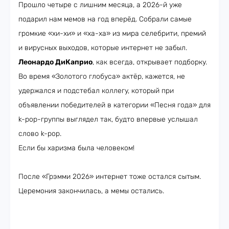
Прошло четыре с лишним месяца, а 2026-й уже
подарил нам мемов на год вперёд. Собрали самые
громкие «хи-хи» и «ха-ха» из мира селебрити, премий
и вирусных выходов, которые интернет не забыл.
Леонардо ДиКаприо
, как всегда, открывает подборку.
Во время «Золотого глобуса» актёр, кажется, не
удержался и подстебал коллегу, который при
объявлении победителей в категории «Песня года» для
k-pop-группы выглядел так, будто впервые услышал
слово k-pop.
Если бы харизма была человеком!
После «Грэмми 2026» интернет тоже остался сытым.
Церемония закончилась, а мемы остались.