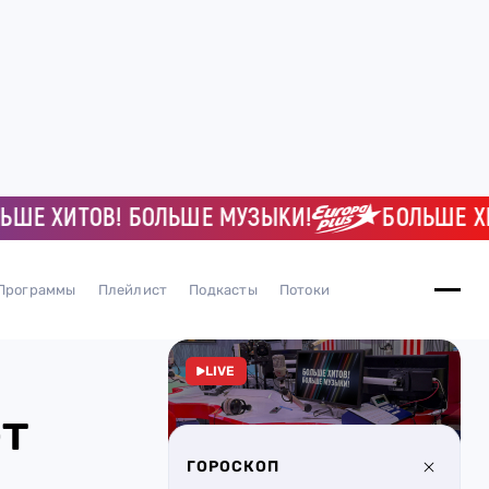
 ХИТОВ! БОЛЬШЕ МУЗЫКИ!
БОЛЬШЕ ХИТО
Программы
Плейлист
Подкасты
Потоки
LIVE
т
ГОРОСКОП