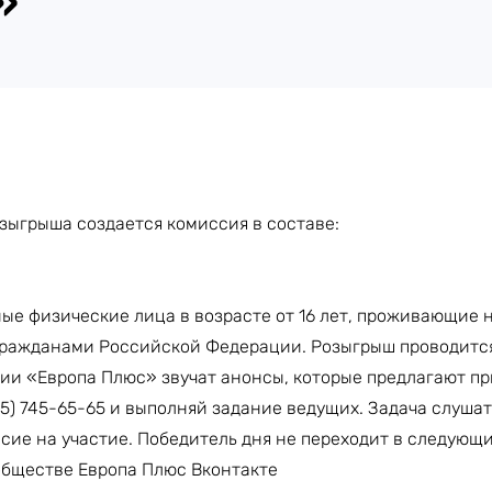
»
зыгрыша создается комиссия в составе:
ые физические лица в возрасте от 16 лет, проживающие 
ражданами Российской Федерации. Розыгрыш проводится 
нции «Европа Плюс» звучат анонсы, которые предлагают п
95) 745-65-65 и выполняй задание ведущих. Задача слуша
сие на участие. Победитель дня не переходит в следующи
обществе Европа Плюс Вконтакте