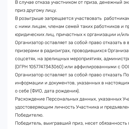
В случае отказа участником от приза, денежный эк
приз другому лицу.
В розыгрыше запрещается участвовать работника
с ними лицам, членам семей таких работников и п
юридических лиц, причастных к организации и/или
Организатор оставляет за собой право отказать в
призерами в радиоиграх, проводившихся Организат
соцсетях, на зрелищных мероприятиях, админист
(ОГРН 1057747343060) или аффилированными с ОО
Организатор оставляет за собой право отказать П
информации и документов, указанных в настоящих
о себе (ФИО, дата рождения).
Расхождение Персональных данных, указанных Учас
удостоверяющим личность Участника и предъявлен
Победителю.
Победитель, выигравший приз, несет обязанность 