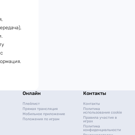
я,
ередача),
и.
ту
ес
формация.
Онлайн
Контакты
Плейлист
Контакты
Прямая трансляция
Политика
использования cookie
Мобильное приложение
Правила участия в
Положения по играм
играх
Политика
конфиденциальности