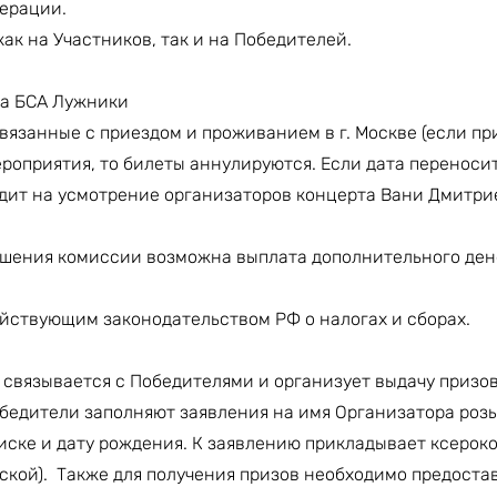
ерации.
к на Участников, так и на Победителей.
та БСА Лужники
вязанные с приездом и проживанием в г. Москве (если пр
роприятия, то билеты аннулируются. Если дата переносит
дит на усмотрение организаторов концерта Вани Дмитри
ешения комиссии возможна выплата дополнительного де
ействующим законодательством РФ о налогах и сборах.
связывается с Победителями и организует выдачу призов
обедители заполняют заявления на имя Организатора розы
иске и дату рождения. К заявлению прикладывает ксерок
иской). Также для получения призов необходимо предоста