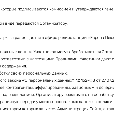
, которые подписываются комиссией и утверждаются ген
ом виде передаются Организатору.
ыгрыша размещается в эфире радиостанции «Европа Плюс
ональные данные Участников могут обрабатываться Орган
соответствии с настоящими Правилами. Участники дают 
о содержания:
аботку своих персональных данных.
о закона «О персональных данных» № 152-ФЗ от 27.07.20
 ее контрагентам, аффилированным, зависимым и дочерн
 подразделениям, Организатору розыгрыша, на обработку
граничную передачу моих персональных данных в целях и
анизатором которых является Администрация Сайта, а та