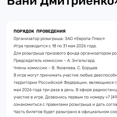
Вани Дмитриенко
ПОРЯДОК ПРОВЕДЕНИЯ
Организатор розыгрыша: ЗАО «Европа Плюс»
Игра проводится с 18 по 31 мая 2026 года.
Для розыгрыша призового фонда организатором ро
Председатель комиссии – А. Энгельгард
Члены комиссии – В. Яковлева, С. Борщев
В игре могут принимать участие любые дееспособн
территории Российской Федерации, являющиеся г
мая 2026 года три раза в день. В эфире радиоста
участие в игре. Дозвонись первым по номеру +7 (4
ознакомиться с правилами розыгрыша и дать согла
Часть билетов будет разыграно в официальном со