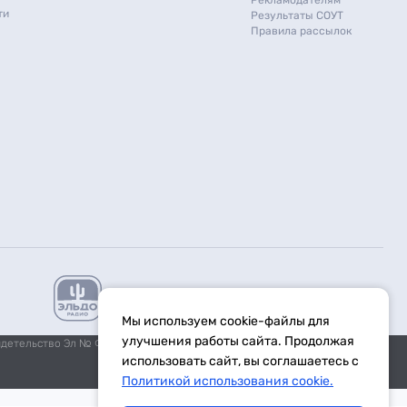
Рекламодателям
ти
Результаты СОУТ
Правила рассылок
Мы используем cookie-файлы для
улучшения работы сайта. Продолжая
идетельство Эл № ФС77-59972 от 21.11.2014 выдано Федеральной
использовать сайт, вы соглашаетесь с
Политикой использования cookie.