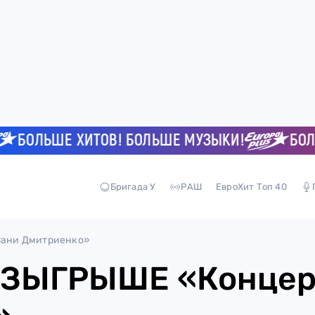
БОЛЬШЕ ХИТОВ! БОЛЬШЕ МУЗЫКИ!
БОЛЬШЕ
Бригада У
РАШ
ЕвроХит Топ 40
ани Дмитриенко»
ЗЫГРЫШЕ «Концер