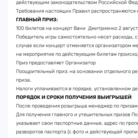
действующим законодательством Российской Фед
Требования настоящих Правил распространяются ка
ГЛАВНЫЙ ПРИЗ:
100 билетов на концерт Вани Дмитриенко 2 авгус
Победитель игры самостоятельно несет расходы, с
случае если концерт отменяется организатором ме
на мероприятие по действующим билетам происхо
Приз предоставляет Организатор
Поощрительный приз: на основании отдельного р
приза.
Налоги уплачиваются в порядке, установленном д
ПОРЯДОК И СРОКИ ПОЛУЧЕНИЯ ВЫИГРЫШЕЙ
После проведения розыгрыша менеджер по призам 
Для получения главного и утешительных призов П
указывает свои паспортные данные, адрес по проп
разворотов паспорта (с фото и действующей проп