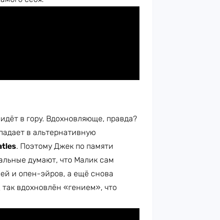
идёт в гору. Вдохновляюще, правда?
опадает в альтернативную
tles
. Поэтому Джек по памяти
альные думают, что Малик сам
ей и опен-эйров, а ещё снова
так вдохновлён «гением», что