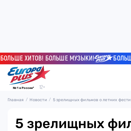
ШЕ ХИТОВ! БОЛЬШЕ МУЗЫКИ!
БОЛЬШЕ ХИ
№ 1 в России*
Главная
Новости
5 зрелищных фильмов о летних фест
5 зрелищных фи