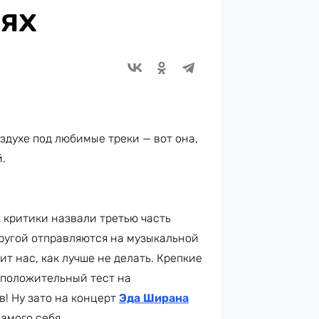
ях
здухе под любимые треки — вот она,
.
 критики назвали третью часть
другой отправляются на музыкальной
т нас, как лучше не делать. Крепкие
 положительный тест на
в! Ну зато на концерт
Эда Ширана
самого себя.