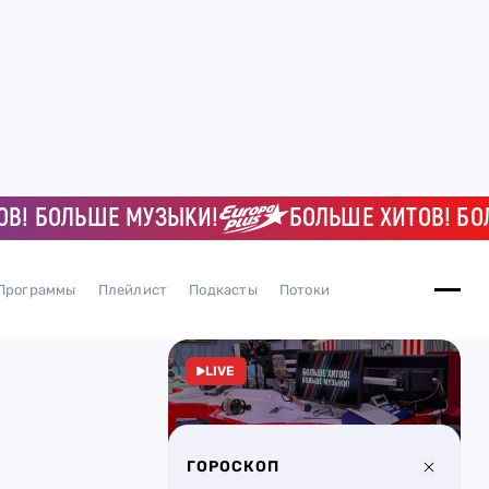
БОЛЬШЕ МУЗЫКИ!
БОЛЬШЕ ХИТОВ! БОЛЬШЕ
Программы
Плейлист
Подкасты
Потоки
LIVE
ГОРОСКОП