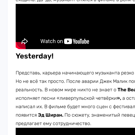
Yesterday!
Представь, карьера начинающего музыканта резко 
Но не всё так просто. После аварии Джек Малик п
реальность. В новом мире никто не знает о
The Bea
исполняет песни «ливерпульской четвёрки
»,
а ост
написал их. В фильме будет много сцен с фестивал
появится
Эд Ширан.
По сюжету, знаменитый певец 
предлагает ему сотрудничество.