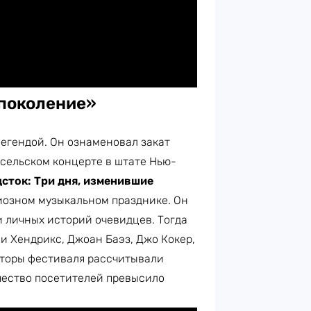
 поколение
»
легендой. Он ознаменовал закат
 сельском концерте в штате Нью-
сток: Три дня, изменившие
иозном музыкальном празднике. Он
и личных историй очевидцев. Тогда
и Хендрикс, Джоан Баэз, Джо Кокер,
заторы фестиваля рассчитывали
ичество посетителей превысило