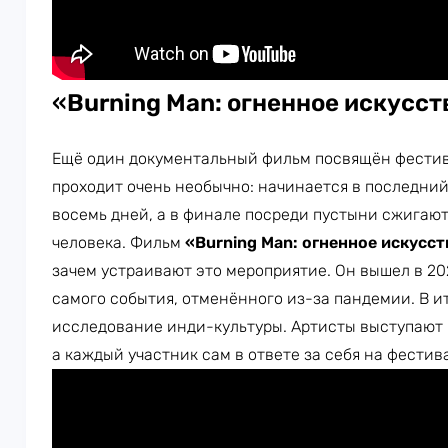
«
Burning Man: огненное искусст
Ещё один документальный фильм посвящён фест
проходит очень необычно: начинается в последний
восемь дней, а в финале посреди пустыни сжигаю
человека. Фильм
«Burning Man: огненное искусс
зачем устраивают это мероприятие. Он вышел в 20
самого события, отменённого из-за пандемии. В и
исследование инди-культуры. Артисты выступают 
а каждый участник сам в ответе за себя на фестив