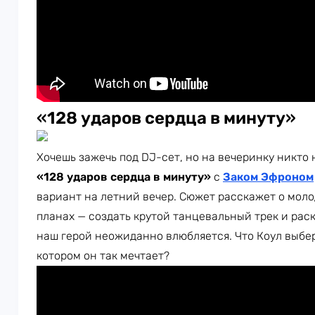
«
128 ударов сердца в минуту
»
Хочешь зажечь под DJ-сет, но на вечеринку никто
«128 ударов сердца в минуту»
с
Заком Эфроном
вариант на летний вечер. Сюжет расскажет о моло
планах — создать крутой танцевальный трек и раск
наш герой неожиданно влюбляется. Что Коул выбер
котором он так мечтает?