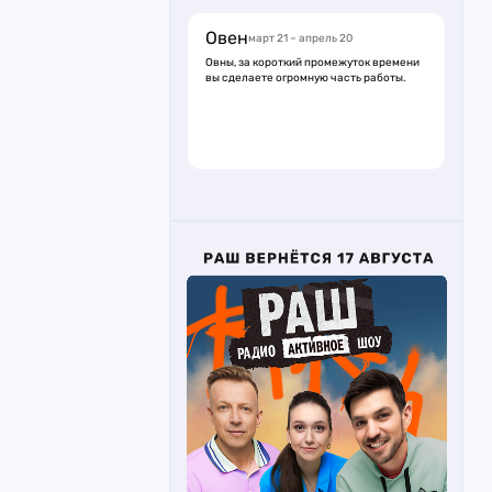
Овен
март 21 – апрель 20
Овны, за короткий промежуток времени
вы сделаете огромную часть работы.