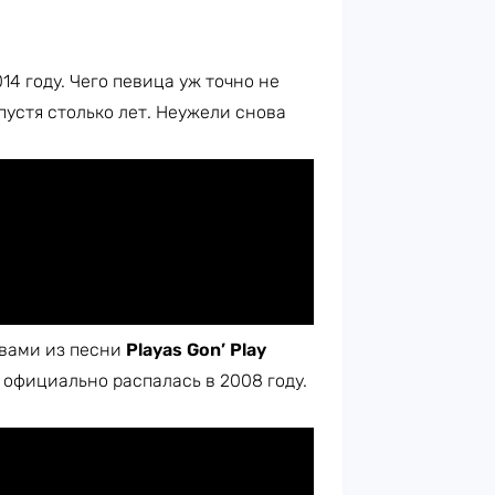
014 году. Чего певица уж точно не
спустя столько лет. Неужели снова
овами из песни
Playas Gon’ Play
 официально распалась в 2008 году.