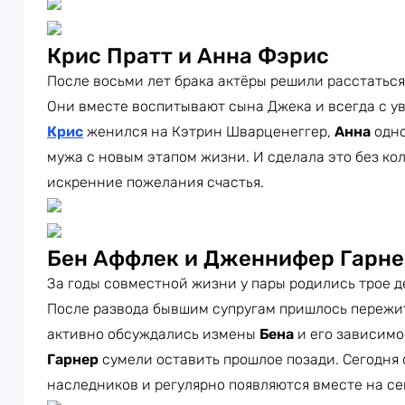
Крис Пратт и Анна Фэрис
После восьми лет брака актёры решили расстаться
Они вместе воспитывают сына Джека и всегда с ув
Крис
женился на Кэтрин Шварценеггер,
Анна
одно
мужа с новым этапом жизни. И сделала это без ко
искренние пожелания счастья.
Бен Аффлек и Дженнифер Гарне
За годы совместной жизни у пары родились трое д
После развода бывшим супругам пришлось пережит
активно обсуждались измены
Бена
и его зависимо
Гарнер
сумели оставить прошлое позади. Сегодня 
наследников и регулярно появляются вместе на с