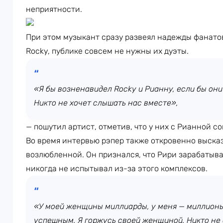
неприятности.
При этом музыкант сразу развеял надежды фанато
Rocky, публике совсем не нужны их дуэты.
«Я бы возненавидел Rocky и Рианну, если бы они 
Никто не хочет слышать нас вместе»,
— пошутил артист, отметив, что у них с Рианной с
Во время интервью рэпер также откровенно выска
возлюбленной. Он признался, что Рири зарабатыва
никогда не испытывал из-за этого комплексов.
«У моей женщины миллиарды, у меня — миллионы.
успешным. Я горжусь своей женщиной. Никто не