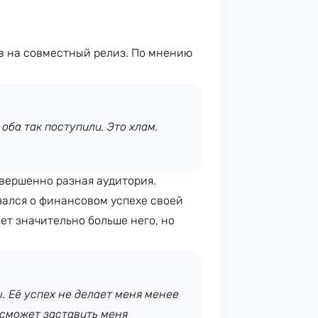
в на совместный релиз. По мнению
оба так поступили. Это хлам.
овершенно разная аудитория.
зался о финансовом успехе своей
ет значительно больше него, но
 Её успех не делает меня менее
 сможет заставить меня