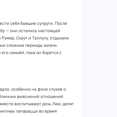
вести себя бывшие супруги. После
жбу — они остались настоящей
Румер, Скаут и Таллулу, отдыхали
мые сложные периоды жизни.
его семьёй, пока он борется с
ала, особенно на фоне слухов о
публичных выяснений отношений
вместе воспитывают дочь Лею, делят
ъективы папарацци во время