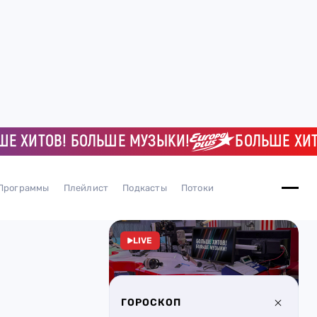
ИТОВ! БОЛЬШЕ МУЗЫКИ!
БОЛЬШЕ ХИТОВ! 
Программы
Плейлист
Подкасты
Потоки
LIVE
ГОРОСКОП