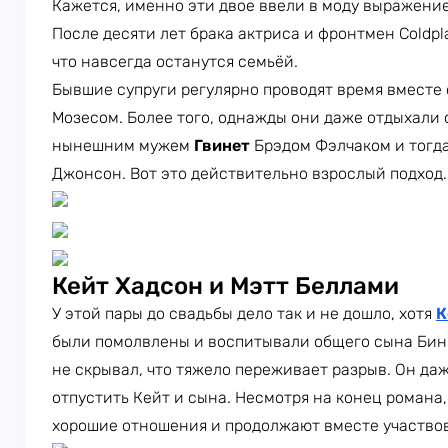
Кажется, именно эти двое ввели в моду выражени
После десяти лет брака актриса и фронтмен Coldpl
что навсегда останутся семьёй.
Бывшие супруги регулярно проводят время вместе 
Мозесом. Более того, однажды они даже отдыхали 
нынешним мужем
Гвинет
Брэдом Фэлчаком и тог
Джонсон. Вот это действительно взрослый подход.
Кейт Хадсон и Мэтт Беллами
У этой пары до свадьбы дело так и не дошло, хотя
К
были помолвлены и воспитывали общего сына Бин
не скрывал, что тяжело переживает разрыв. Он да
отпустить Кейт и сына. Несмотря на конец роман
хорошие отношения и продолжают вместе участвов