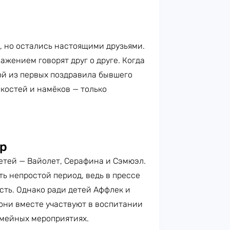
, но остались настоящими друзьями.
ажением говорят друг о друге. Когда
й из первых поздравила бывшего
лкостей и намёков — только
р
етей — Вайолет, Серафина и Сэмюэл.
ь непростой период, ведь в прессе
сть. Однако ради детей Аффлек и
они вместе участвуют в воспитании
емейных мероприятиях.