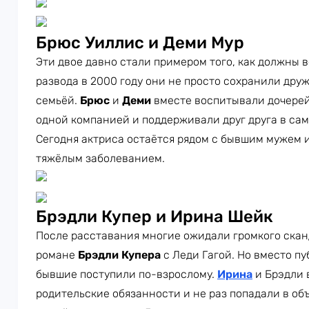
Брюс Уиллис и Деми Мур
Эти двое давно стали примером того, как должны 
развода в 2000 году они не просто сохранили дру
семьёй.
Брюс
и
Деми
вместе воспитывали дочерей 
одной компанией и поддерживали друг друга в са
Сегодня актриса остаётся рядом с бывшим мужем и 
тяжёлым заболеванием.
Брэдли Купер и Ирина Шейк
После расставания многие ожидали громкого сканд
романе
Брэдли Купера
с Леди Гагой. Но вместо 
бывшие поступили по-взрослому.
Ирина
и Брэдли 
родительские обязанности и не раз попадали в об