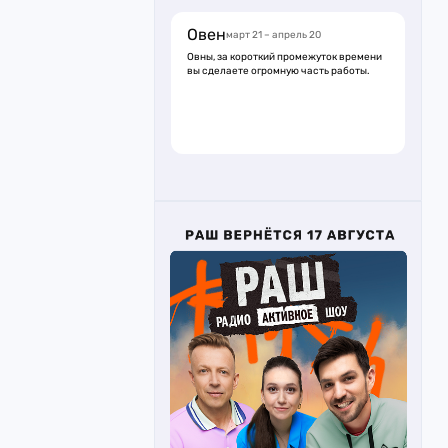
Овен
март 21 – апрель 20
Овны, за короткий промежуток времени
вы сделаете огромную часть работы.