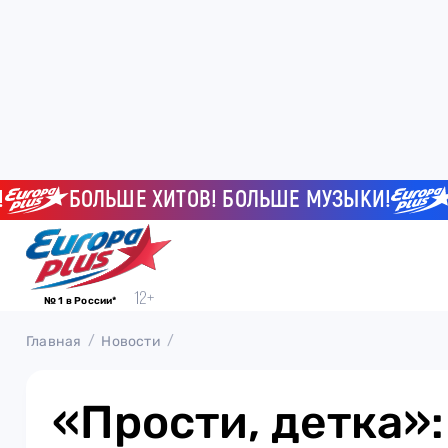
БОЛЬШЕ ХИТОВ! БОЛЬШЕ МУЗЫКИ!
БОЛ
№ 1 в России*
Главная
Новости
«Прости, детка»