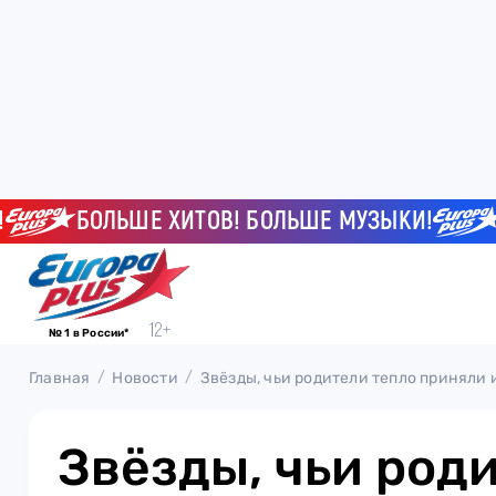
БОЛЬШЕ ХИТОВ! БОЛЬШЕ МУЗЫКИ!
БОЛ
№ 1 в России*
Главная
Новости
Звёзды, чьи родители тепло приняли
Звёзды, чьи род