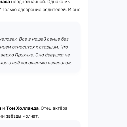
наса
неоднозначной. Однако мы
? Только одобрение родителей. И оно
человек. Все в нашей семье без
ением относится к старшим. Что
оверяю Приянке. Она девушка не
нии и всё хорошенько взвесила»,
и
и
Том Холланда
. Отец актёра
ми звёзды молчат.