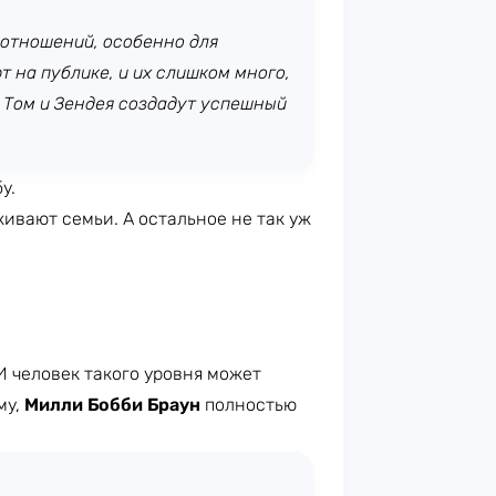
 отношений, особенно для
т на публике, и их слишком много,
о Том и Зендея создадут успешный
у.
живают семьи. А остальное не так уж
И человек такого уровня может
му,
Милли Бобби Браун
полностью