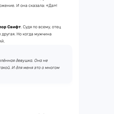
жение. И она сказала: «Да»!
лор Свифт
. Судя по всему, отец
 другая. Но когда мужчина
ий.
млённая девушка. Она не
акой. И для меня это о многом