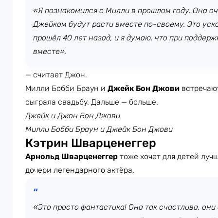
«Я познакомился с Милли в прошлом году. Она оч
Джейком будут расти вместе по-своему. Это уско
прошёл 40 лет назад, и я думаю, что при поддерж
вместе»,
— считает Джон.
Милли Бобби Браун и
Джейк Бон Джови
встречают
сыграла свадьбу. Дальше — больше.
Джейк и Джон Бон Джови
Милли Бобби Браун и Джейк Бон Джови
Кэтрин Шварценеггер
Арнольд Шварценеггер
тоже хочет для детей луч
дочери легендарного актёра.
«Это просто фантастика! Она так счастлива, они