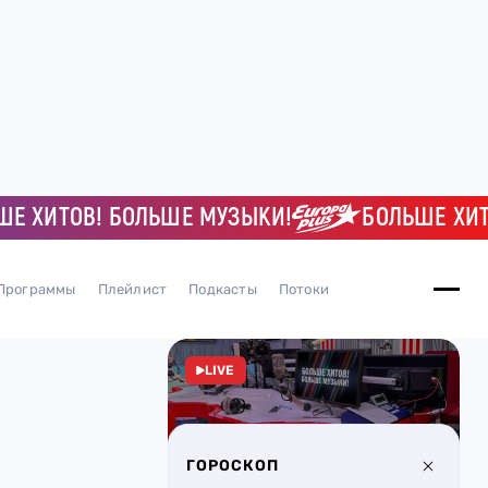
ИТОВ! БОЛЬШЕ МУЗЫКИ!
БОЛЬШЕ ХИТОВ!
Программы
Плейлист
Подкасты
Потоки
LIVE
ГОРОСКОП