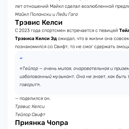
лет отношений Майкл сделал возлюбленной предло
Майкл Полански и Леди Гага
Трэвис Келси
С 2023 года спортсмен встречается с певицей
Тей
Трэвиса Келси Эд
ожидал, что в жизни она совсем
познакомился со Свифт, то не смог сдержать эмоц
«Тейлор — очень милая, очаровательная и призе
избалованный музыкант. Она не знает, как быть т
говорит»,
— поделился он.
Трэвис Келси
Тейлор Свифт
Приянка Чопра