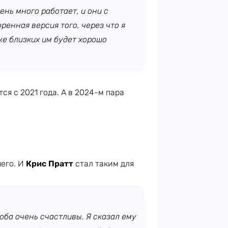
ень много работает, и они с
ренная версия того, через что я
ке близких им будет хорошо
ся с 2021 года. А в 2024-м пара
шего. И
Крис Пратт
стал таким для
 оба очень счастливы. Я сказал ему