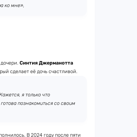
а ко мне»,
 дочери.
Синтия Джерманотта
орый сделает её дочь счастливой.
Кажется, я только что
е готова познакомиться со своим
полнилось. В 2024 году после пяти