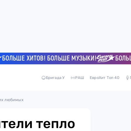
ЬШЕ ХИТОВ! БОЛЬШЕ МУЗЫКИ!
БОЛЬШЕ Х
Бригада У
РАШ
ЕвроХит Топ 40
 их любимых
ители тепло