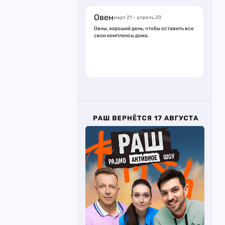
Овен
март 21 – апрель 20
Овны, хороший день, чтобы оставить все
свои комплексы дома.