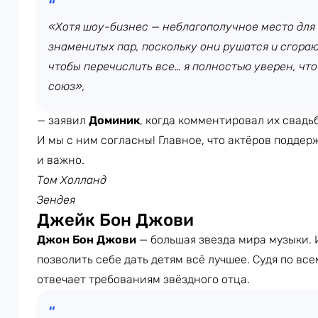
«Хотя шоу-бизнес — неблагополучное место для
знаменитых пар, поскольку они рушатся и сгораю
чтобы перечислить все… я полностью уверен, чт
союз»,
— заявил
Доминик
, когда комментировал их свадьб
И мы с ним согласны! Главное, что актёров поддер
и важно.
Том Холланд
Зендея
Джейк Бон Джови
Джон Бон Джови
— большая звезда мира музыки. 
позволить себе дать детям всё лучшее. Судя по все
отвечает требованиям звёздного отца.