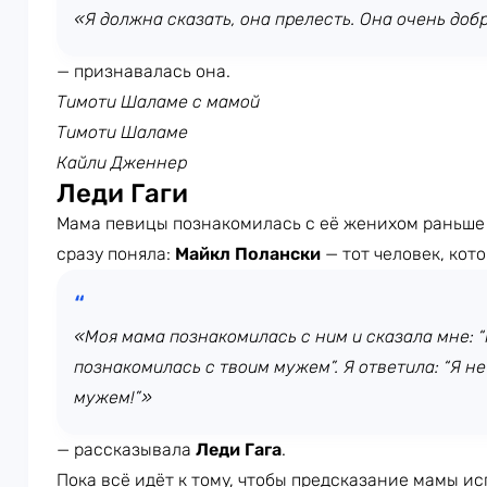
«Я должна сказать, она прелесть. Она очень добр
— признавалась она.
Тимоти Шаламе с мамой
Тимоти Шаламе
Кайли Дженнер
Леди Гаги
Мама певицы познакомилась с её женихом раньше
сразу поняла:
Майкл Полански
— тот человек, кот
«Моя мама познакомилась с ним и сказала мне: “
познакомилась с твоим мужем”. Я ответила: “Я н
мужем!”»
— рассказывала
Леди Гага
.
Пока всё идёт к тому, чтобы предсказание мамы ис