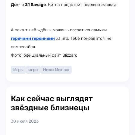
Догг
и
21 Savage
. Битва предстоит реально жаркая!
А пока ты её ждёшь, можешь погреться самыми
горячими героинями
из игр. Тебе понравится, не
сомневайся.
Фото: официальный сайт Blizzard
Игры
игры
Ники Минаж
Как сейчас выглядят
звёздные близнецы
30 июля 2023