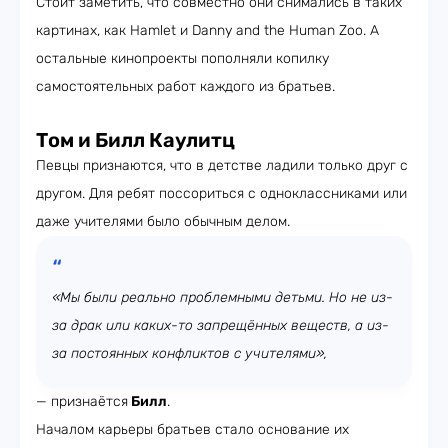
Стоит заметить, что совместно они снимались в таких
картинах, как Hamlet и Danny and the Human Zoo. А
остальные кинопроекты пополняли копилку
самостоятельных работ каждого из братьев.
Том и Билл
Каулитц
Певцы признаются, что в детстве ладили только друг с
другом. Для ребят поссориться с одноклассниками или
даже учителями было обычным делом.
«Мы были реально проблемными детьми. Но не из-
за драк или каких-то запрещённых веществ, а из-
за постоянных конфликтов с учителями»,
— признаётся
Билл
.
Началом карьеры братьев стало основание их