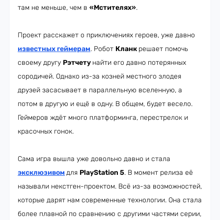
там не меньше, чем в
«Мстителях»
.
Проект расскажет о приключениях героев, уже давно
известных геймерам
. Робот
Кланк
решает помочь
своему другу
Рэтчету
найти его давно потерянных
сородичей. Однако из-за козней местного злодея
друзей засасывает в параллельную вселенную, а
потом в другую и ещё в одну. В общем, будет весело.
Геймеров ждёт много платформинга, перестрелок и
красочных гонок.
Сама игра вышла уже довольно давно и стала
эксклюзивом
для
PlayStation 5
. В момент релиза её
называли некстген-проектом. Всё из-за возможностей,
которые дарят нам современные технологии. Она стала
более плавной по сравнению с другими частями серии,