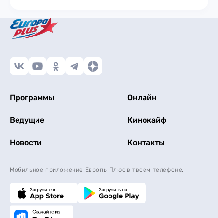
Программы
Онлайн
Ведущие
Кинокайф
Новости
Контакты
Мобильное приложение Европы Плюс в твоем телефоне.