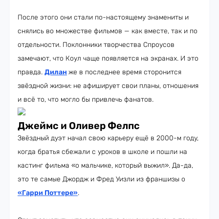
После этого они стали по-настоящему знамениты и
снялись во множестве фильмов — как вместе, так и по
отдельности. Поклонники творчества Спроусов
замечают, что Коул чаще появляется на экранах. И это
правда.
Дилан
же в последнее время сторонится
звёздной жизни: не афиширует свои планы, отношения
и всё то, что могло бы привлечь фанатов.
Джеймс и Оливер Фелпс
Звёздный дуэт начал свою карьеру ещё в 2000-м году,
когда братья сбежали с уроков в школе и пошли на
кастинг фильма «о мальчике, который выжил». Да-да,
это те самые Джордж и Фред Уизли из франшизы о
«Гарри Поттере»
.