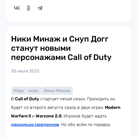
Ники Минаж и Снуп Догг
станут новыми
персонажами Call of Duty
30 июля 2023
Игры
игры
Ники Минаж
В
Call of Duty
стартует пятый сезон. Проходить он
будет со второго августа сразу в двух играх:
Modern
Warfare II
и
Warzone 2.0
. Игроков будет ждать
несколько сюрпризов
. Но обо всём по порядку.