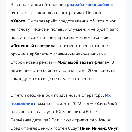
В предстоящем обновлении
разработчики добавят
пять карт, а также два новых режима. Первый —
«Хаос»
. Он перевернёт представление об игре с ног
на голову. Перков и полевых улучшений не будет, зато
появится кое-что поинтереснее — модификаторы.
«Огненный выстрел»
, например, превратит всё
оружие в арбалеты с огненными наконечниками.
Второй новый режим —
«Большой захват флага»
. В
нём количество бойцов увеличится до 20 человек на
команду. Но это ещё не самое интересное.
В пятом сезоне в бой пойдут новые операторы.
Их
появление
связано с тем, что 2023 год — юбилейный
для хип-хоп-культуры. Ей исполнится 50 лет.
Серьёзная дата, да? Вот и люди придут серьёзные.
Среди приглашённых гостей будут
Ники Минаж
,
Снуп