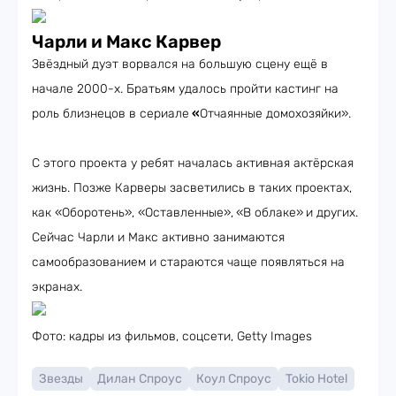
Чарли и Макс Карвер
Звёздный дуэт ворвался на большую сцену ещё в
начале 2000-х. Братьям удалось пройти кастинг на
роль близнецов в сериале
«
Отчаянные домохозяйки».
С этого проекта у ребят началась активная актёрская
жизнь. Позже Карверы засветились в таких проектах,
как «Оборотень», «Оставленные»,
«В облаке»
и других.
Сейчас Чарли и Макс активно занимаются
самообразованием и стараются чаще появляться на
экранах.
Фото: кадры из фильмов, соцсети, Getty Images
Звезды
Дилан Спроус
Коул Спроус
Tokio Hotel