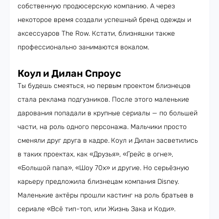
собственную продюсерскую компанию. А через
некоторое время создали успешный бренд одежды и
аксессуаров The Row. Кстати, близняшки также
профессионально занимаются вокалом.
Коул и Дилан Спроус
Ты будешь смеяться, но первым проектом близнецов
стала реклама подгузников. После этого маленькие
дарования попадали в крупные сериалы — по большей
части, на роль одного персонажа. Мальчики просто
сменяли друг друга в кадре.
Коул и Дилан засветились
в таких проектах, как «Друзья», «Грейс в огне»,
«Большой папа», «Шоу 70х» и другие. Но серьёзную
карьеру предложила близнецам компания Disney.
Маленькие актёры прошли кастинг на роль братьев в
сериале «Всё тип-топ, или Жизнь Зака и Коди».