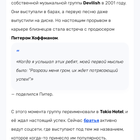
собственной музыкальной группы
Devilish
в 2001 году.
Они выступали в барах, а первую песню даже
выпустили на диске. Но настоящим прорывом в
карьере близнецов стала встреча с продюсером
Питером Хоффманом
.
«Когда я услышал этих ребят, моей первой мыслью
было: “Разрази меня гром, их ждет потрясающий
успех!”»
— поделился Питер.
С этого момента группу переименовали в
Tokio Hotel
,
и
её ждал настоящий успех. Сейчас
братья
активно
ведут соцсети, где выступают под тем же названием,
которое когда-то принесло им популярность.