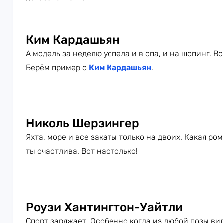
Ким Кардашьян
А модель за неделю успела и в спа, и на шопинг. Во
Берём пример с
Ким Кардашьян
.
Николь Шерзингер
Яхта, море и все закаты только на двоих. Какая ро
ты счастлива. Вот настолько!
Роузи Хантингтон-Уайтли
Спорт заряжает. Особенно когда из любой позы вид