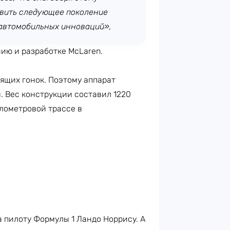
овить следующее поколение
 автомобильных инноваций»,
нию и разработке McLaren.
оящих гонок. Поэтому аппарат
. Вес конструкции составил 1220
лометровой трассе в
 пилоту Формулы 1 Ландо Норрису. А