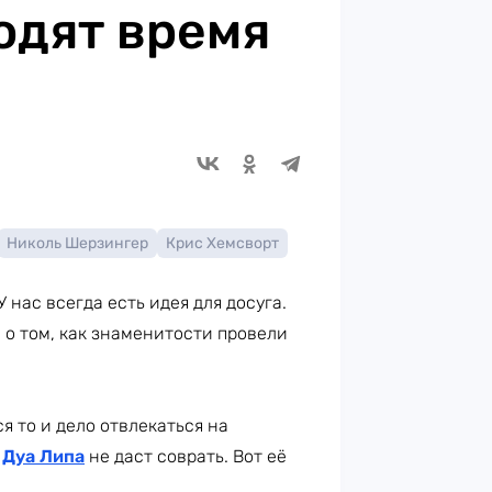
одят время
Николь Шерзингер
Крис Хемсворт
 нас всегда есть идея для досуга.
м о том, как знаменитости провели
я то и дело отвлекаться на
.
Дуа Липа
не даст соврать. Вот её