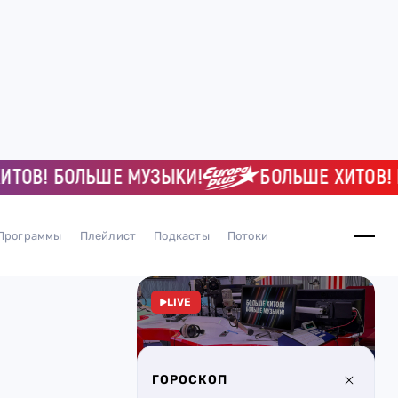
В! БОЛЬШЕ МУЗЫКИ!
БОЛЬШЕ ХИТОВ! БОЛ
Программы
Плейлист
Подкасты
Потоки
LIVE
ГОРОСКОП