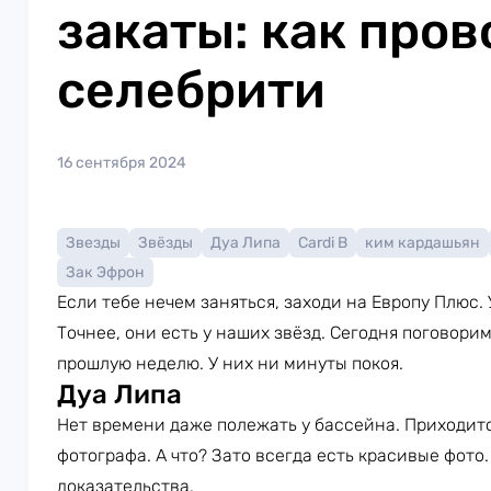
закаты: как пров
селебрити
16 сентября 2024
Звезды
Звёзды
Дуа Липа
Cardi B
ким кардашьян
Зак Эфрон
Если тебе нечем заняться, заходи на Европу Плюс. У
Точнее, они есть у наших звёзд. Сегодня поговори
прошлую неделю. У них ни минуты покоя.
Дуа Липа
Нет времени даже полежать у бассейна. Приходитс
фотографа. А что? Зато всегда есть красивые фото
доказательства.