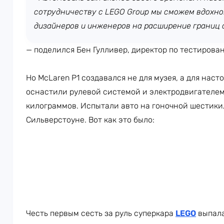
сотрудничеству с LEGO Group мы сможем вдохн
дизайнеров и инженеров на расширение границ
— поделился Бен Гулливер, директор по тестирова
Но McLaren P1 создавался не для музея, а для наст
оснастили рулевой системой и электродвигателем
килограммов. Испытали авто на гоночной шестики
Сильверстоуне. Вот как это было:
Честь первым сесть за руль суперкара
LEGO
выпала