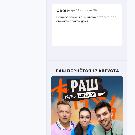
Овен
март 21 – апрель 20
Овны, хороший день, чтобы оставить все
свои комплексы дома.