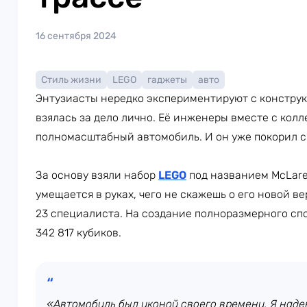
16 сентября 2024
Стиль жизни
LEGO
гаджеты
авто
Энтузиасты нередко экспериментируют с констру
взялась за дело лично. Её инженеры вместе с колл
полномасштабный автомобиль. И он уже покорил с
За основу взяли набор
LEGO
под названием McLaren
умещается в руках, чего не скажешь о его новой в
23 специалиста. На создание полноразмерного спо
342 817 кубиков.
«Автомобиль был иконой своего времени. Я наде