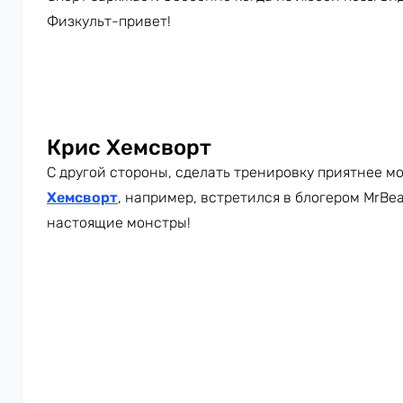
Физкульт-привет!
Крис Хемсворт
С другой стороны, сделать тренировку приятнее м
Хемсворт
, например, встретился в блогером MrBea
настоящие монстры!