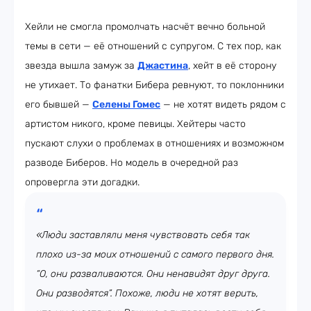
Хейли не смогла промолчать насчёт вечно больной
темы в сети — её отношений с супругом. С тех пор, как
звезда вышла замуж за
Джастина
, хейт в её сторону
не утихает. То фанатки Бибера ревнуют, то поклонники
его бывшей —
Селены Гомес
— не хотят видеть рядом с
артистом никого, кроме певицы. Хейтеры часто
пускают слухи о проблемах в отношениях и возможном
разводе Биберов. Но модель в очередной раз
опровергла эти догадки.
«Люди заставляли меня чувствовать себя так
плохо из-за моих отношений с самого первого дня.
“О, они разваливаются. Они ненавидят друг друга.
Они разводятся”. Похоже, люди не хотят верить,