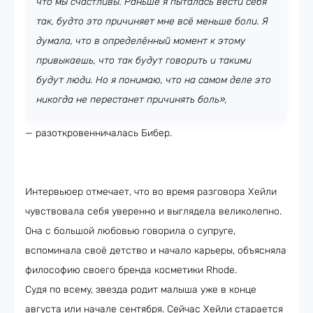
что мы счастливы. Раньше я пыталась вести себя
так, будто это причиняет мне всё меньше боли. Я
думала, что в определённый момент к этому
привыкаешь, что так будут говорить и такими
будут люди. Но я понимаю, что на самом деле это
никогда не перестанет причинять боль»,
— разоткровенничалась Бибер.
Интервьюер отмечает, что во время разговора Хейли
чувствовала себя уверенно и выглядела великолепно.
Она с большой любовью говорила о супруге,
вспоминала своё детство и начало карьеры, объясняла
философию своего бренда косметики Rhode.
Судя по всему, звезда родит малыша уже в конце
августа или начале сентября. Сейчас Хейли старается