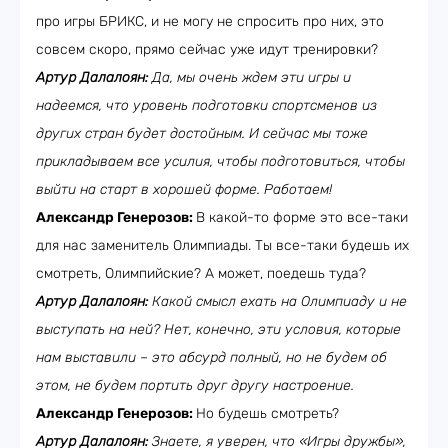
про игры БРИКС, и не могу не спросить про них, это
совсем скоро, прямо сейчас уже идут тренировки?
Артур Далалоян:
Да, мы очень ждем эти игры и
надеемся, что уровень подготовки спортсменов из
других стран будет достойным. И сейчас мы тоже
прикладываем все усилия, чтобы подготовиться, чтобы
выйти на старт в хорошей форме. Работаем!
Александр Генерозов:
В какой-то форме это все-таки
для нас заменитель Олимпиады. Ты все-таки будешь их
смотреть, Олимпийские? А может, поедешь туда?
Артур Далалоян:
Какой смысл ехать на Олимпиаду и не
выступать на ней? Нет, конечно, эти условия, которые
нам выставили – это абсурд полный, но не будем об
этом, не будем портить друг другу настроение.
Александр Генерозов:
Но будешь смотреть?
Артур Далалоян:
Знаете, я уверен, что «Игры дружбы»,