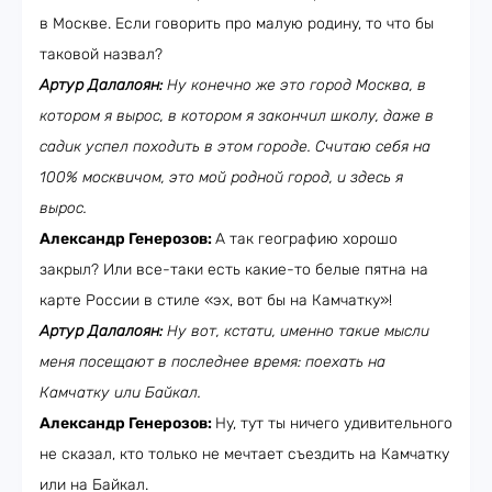
в Москве. Если говорить про малую родину, то что бы
таковой назвал?
Артур Далалоян:
Ну конечно же это город Москва, в
котором я вырос, в котором я закончил школу, даже в
садик успел походить в этом городе. Считаю себя на
100% москвичом, это мой родной город, и здесь я
вырос.
Александр Генерозов:
А так географию хорошо
закрыл? Или все-таки есть какие-то белые пятна на
карте России в стиле «эх, вот бы на Камчатку»!
Артур Далалоян:
Ну вот, кстати, именно такие мысли
меня посещают в последнее время: поехать на
Камчатку или Байкал.
Александр Генерозов:
Ну, тут ты ничего удивительного
не сказал, кто только не мечтает съездить на Камчатку
или на Байкал.