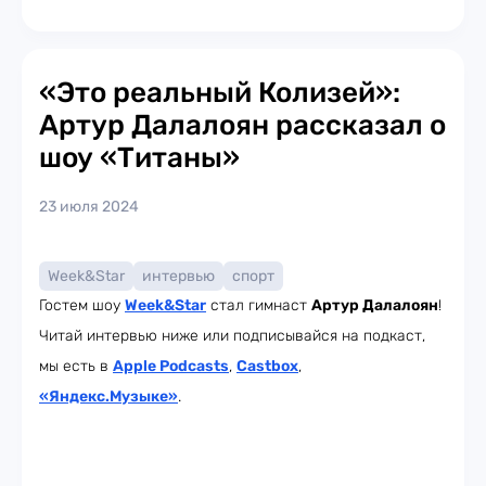
«Это реальный Колизей»:
Артур Далалоян рассказал о
шоу «Титаны»
23 июля 2024
Week&Star
интервью
спорт
Гостем шоу
Week
&Star
стал гимнаст
Артур Далалоян
!
Читай интервью ниже или подписывайся на подкаст,
мы есть в
Apple Podcasts
,
Castbox
,
«Яндекс.Музыке»
.