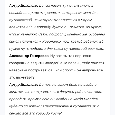
Артур Далалоян:
Да, согласен, тут очень много в
последнее время открывается интересных мест для
путешествий, из которых ты вернешься с морем
впечатлений. Я вправду думаю о Камчатке, но нужно,
чтобы немножко детки подросли, конечно же, особенно
самая маленькая – Каролинка, наш третий ребенок! Ей
нужно чуть подрасти для таких путешествий все-таки.
Александр Генерозов:
Ну вот, ты так серьезно
говоришь, а ведь ты молодой еще парень, тебе хочется
наверняка поотрываться... или спорт – он напрочь все
это выжигает?
Артур Далалоян:
Да нет, на самом деле не особо и
хочется как-то отрываться, я безумно рад и счастлив,
проводить время с семьей, особенно когда мы едем
куда-то за новыми впечатлениями в путешествия: с
семьей все это гораздо круче!