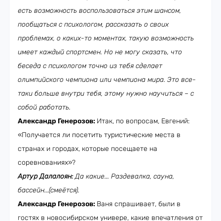
есть возможность воспользоваться этим шансом,
пообщаться с психологом, рассказать о своих
проблемах, о каких-то моментах, такую возможность
имеет каждый спортсмен. Но не могу сказать, что
беседа с психологом точно из тебя сделает
олимпийского чемпиона или чемпиона мира. Это все-
таки больше внутри тебя, этому нужно научиться – с
собой работать.
Александр Генерозов:
Итак, по вопросам, Евгений:
«Получается ли посетить туристические места в
странах и городах, которые посещаете на
соревнованиях»?
Артур Далалоян:
Да какие... Раздевалка, сауна,
бассейн...(смеётся).
Александр Генерозов:
Ваня спрашивает, были в
гостях в новосибирском универе, какие впечатления от