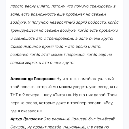
просто весну и лето, потому что помимо тренировок в
зале, есть возможность еще пробежек на свежем
воздухе. Я получаю невероятный заряд бодрости, когда
тренируешься на свежем воздухе, когда есть пробежки
и совмещать это с тренировками в зале очень круто!
Самое любимое время года – это весна и лето,
особенно когда этот момент перехода, когда еще не
совсем жарко, и это очень круто!
Александр Генерозов:
Ну и что ж, самый актуальный
твой проект, который мы можем увидеть уже сегодня на
ТНТ в 9 вечера – шоу «Титаны». Ну и о них давай! Твои
первые слова, которые даже в трейлер попали: «Вау,
где я оказался!»
Артур Далалоян:
Это реальный Колизей был (смеётся)!
Слушай, ну проект правда уникальный, и в первую