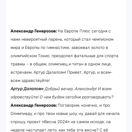
Александр Генерозов:
На Европе Плюс сегодня с
нами невероятный парень, который стал чемпионом
мира и Европы по гимнастике, завоевал золото в
олимпийском Токио, преодолел фатальные для спорта
травмы – в общем, олимпиец и титан в одном лице,
встречаем, Артур Далалоян! Привет, Артур, и всем-
всем здравствуйте!
Артур Далалоян:
Добрый вечер, Александр! И всем
здравствуйте! О чем будем сегодня разговаривать?
Александр Генерозов:
Поговорим, конечно, и про
Олимпиаду, и про твои новые шоу, ну, давай для начала
спрошу, проект «Весна 2024» на самом исходе, на
неделе наступает лето, как тебе эта весна? С её