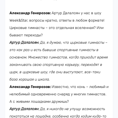
Александр Генерозов:
Артур Далалоян у нас в шоу
Week&Star, вопросы кратко, ответы в любом формате!
Цирковые гимнасты – это отдельная вселенная? Или
бывают переходы?
Артур Далалоян:
Да, я думаю, что цирковые гимнасты –
это как раз и есть бывшие спортивные гимнасты в
основном. Множество гимнастов, когда приходит время
заканчивать свою спортивную карьеру, переходят в
цирк, в цирковые шоу, где они выступают, все-таки
база хорошая и школа.
Александр Генерозов:
Известно, что конь – любимый и
нелюбимый одновременно снаряд у многих гимнастов.
А с живыми лошадками дружишь?
Артур Далалоян:
Да, я никогда не упущу возможность
покататься на лошадке, особенно когда ходим куда-то