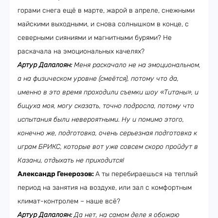
горами снега ещё в марте, жарой в апреле, снежными
майскими выходными, и снова солнышком в конце, с
северными сияниями и магнитными бурями? Не
раскачала на эмоциональных качелях?
Артур Далалоян:
Меня раскачало не на эмоциональном,
а на физическом уровне (смеётся), потому что да,
именно в это время проходили съемки шоу «Титаны», и
бицуха моя, могу сказать, точно подросла, потому что
испытания были невероятными. Ну и помимо этого,
конечно же, подготовка, очень серьезная подготовка к
играм БРИКС, которые вот уже совсем скоро пройдут в
Казани, отдыхать не приходится!
Александр Генерозов:
А ты перебираешься на теплый
период на занятия на воздухе, или зал с комфортным
климат-контролем – наше всё?
Артур Далалоян:
Да нет, на самом деле я обожаю