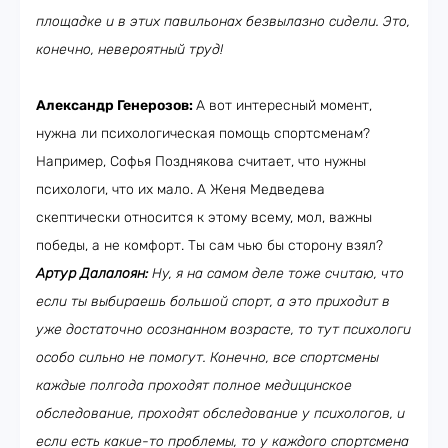
площадке и в этих павильонах безвылазно сидели. Это,
конечно, невероятный труд!
Александр Генерозов:
А вот интересный момент,
нужна ли психологическая помощь спортсменам?
Например, Софья Позднякова считает, что нужны
психологи, что их мало. А Женя Медведева
скептически относится к этому всему, мол, важны
победы, а не комфорт. Ты сам чью бы сторону взял?
Артур Далалоян:
Ну, я на самом деле тоже считаю, что
если ты выбираешь большой спорт, а это приходит в
уже достаточно осознанном возрасте, то тут психологи
особо сильно не помогут. Конечно, все спортсмены
каждые полгода проходят полное медицинское
обследование, проходят обследование у психологов, и
если есть какие-то проблемы, то у каждого спортсмена