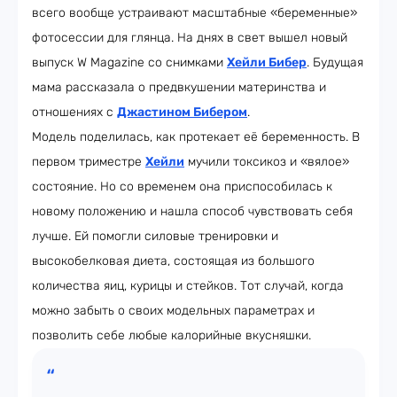
всего вообще устраивают масштабные «беременные»
фотосессии для глянца. На днях в свет вышел новый
выпуск W Magazine со снимками
Хейли Бибер
. Будущая
мама рассказала о предвкушении материнства и
отношениях с
Джастином Бибером
.
Модель поделилась, как протекает её беременность. В
первом триместре
Хейли
мучили токсикоз и «вялое»
состояние. Но со временем она приспособилась к
новому положению и нашла способ чувствовать себя
лучше. Ей помогли силовые тренировки и
высокобелковая диета, состоящая из большого
количества яиц, курицы и стейков. Тот случай, когда
можно забыть о своих модельных параметрах и
позволить себе любые калорийные вкусняшки.