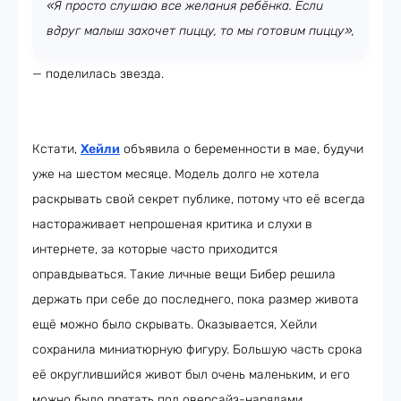
«Я просто слушаю все желания ребёнка. Если
вдруг малыш захочет пиццу, то мы готовим пиццу»,
— поделилась звезда.
Кстати,
Хейли
объявила о беременности в мае, будучи
уже на шестом месяце. Модель долго не хотела
раскрывать свой секрет публике, потому что её всегда
настораживает непрошеная критика и слухи в
интернете, за которые часто приходится
оправдываться. Такие личные вещи Бибер решила
держать при себе до последнего, пока размер живота
ещё можно было скрывать. Оказывается, Хейли
сохранила миниатюрную фигуру. Большую часть срока
её округлившийся живот был очень маленьким, и его
можно было прятать под оверсайз-нарядами.