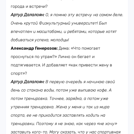
города и встречи?
Артур Далалоян:
О, я помню эту встречу на самом деле.
Очень крутой Физкультурный университет! Был
впечатлен и масштабами, и ребятами, которые хотят
добиваться успеха, молодцы!
Александр Генерозов:
Дима: «Что помогает
проснуться по утрам?» Лично он бегает и
подтягивается. И добавляет «как привести жену в
спорт»?
Артур Далалоян:
В первую очередь я начинаю свой
день со стакана воды, потом уже выпиваю кофе. А
потом тренировка. Точнее, зарядка, а потом уже
утренняя тренировка. Жена у меня и так из мира
спорта, ее не приходится заставлять ходить на
тренировки. Поэтому я не знаю, как через «не хочу»
заставить кого-то. Могу сказать, что у нас спортивная