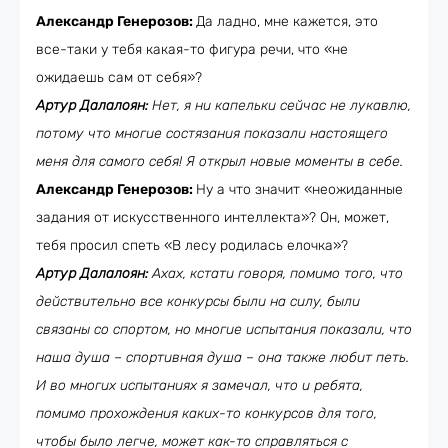
Александр Генерозов:
Да ладно, мне кажется, это
все-таки у тебя какая-то фигура речи, что «не
ожидаешь сам от себя»?
Артур Далалоян:
Нет, я ни капельки сейчас не лукавлю,
потому что многие состязания показали настоящего
меня для самого себя! Я открыл новые моменты в себе.
Александр Генерозов:
Ну а что значит «неожиданные
задания от искусственного интеллекта»? Он, может,
тебя просил спеть «В лесу родилась елочка»?
Артур Далалоян:
Ахах, кстати говоря, помимо того, что
действительно все конкурсы были на силу, были
связаны со спортом, но многие испытания показали, что
наша душа – спортивная душа – она также любит петь.
И во многих испытаниях я замечал, что и ребята,
помимо прохождения каких-то конкурсов для того,
чтобы было легче, может как-то справляться с