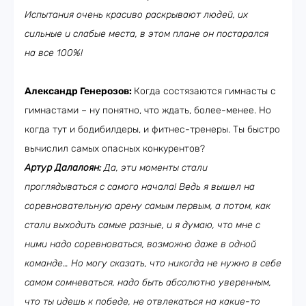
Испытания очень красиво раскрывают людей, их
сильные и слабые места, в этом плане он постарался
на все 100%!
Александр Генерозов:
Когда состязаются гимнасты с
гимнастами – ну понятно, что ждать, более-менее. Но
когда тут и бодибилдеры, и фитнес-тренеры. Ты быстро
вычислил самых опасных конкурентов?
Артур Далалоян:
Да, эти моменты стали
проглядываться с самого начала! Ведь я вышел на
соревновательную арену самым первым, а потом, как
стали выходить самые разные, и я думаю, что мне с
ними надо соревноваться, возможно даже в одной
команде… Но могу сказать, что никогда не нужно в себе
самом сомневаться, надо быть абсолютно уверенным,
что ты идешь к победе, не отвлекаться на какие-то