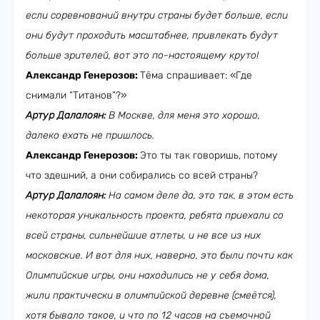
если соревнований внутри страны будет больше, если
они будут проходить масштабнее, привлекать будут
больше зрителей, вот это по-настоящему круто!
Александр Генерозов:
Тёма спрашивает: «Где
снимали “Титанов”?»
Артур Далалоян:
В Москве, для меня это хорошо,
далеко ехать не пришлось.
Александр Генерозов:
Это ты так говоришь, потому
что здешний, а они собирались со всей страны?
Артур Далалоян:
На самом деле да, это так, в этом есть
некоторая уникальность проекта, ребята приехали со
всей страны, сильнейшие атлеты, и не все из них
московские. И вот для них, наверно, это были почти как
Олимпийские игры, они находились не у себя дома,
жили практически в олимпийской деревне (смеётся),
хотя бывало такое, и что по 12 часов на съемочной