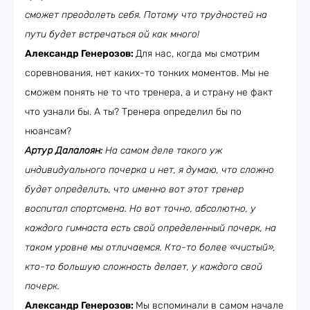
сможет преодолеть себя. Потому что трудностей на
пути будет встречаться ой как много!
Александр Генерозов:
Для нас, когда мы смотрим
соревнования, нет каких-то тонких моментов. Мы не
сможем понять не то что тренера, а и страну не факт
что узнали бы. А ты? Тренера определил бы по
нюансам?
Артур Далалоян:
На самом деле такого уж
индивидуального почерка и нет, я думаю, что сложно
будет определить, что именно вот этот тренер
воспитал спортсмена. Но вот точно, абсолютно, у
каждого гимнаста есть свой определенный почерк, на
таком уровне мы отличаемся. Кто-то более «чистый»,
кто-то большую сложность делает, у каждого свой
почерк.
Александр Генерозов:
Мы вспоминали в самом начале