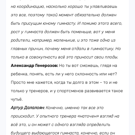
на координацию, насколько хорошо ты улавливаешь
это все, поэтому такой момент обязательно должен
быть присущим юному гимнасту. И помимо этого всего,
рост у гимнаста должен быть поменьше, вот у меня
родители, например, маленькие, и это тоже одна из
главных причин, почему меня отдали в гимнастику. Но
только в совокупности всё это приносит свои плоды.
Александр Генерозов:
Но ты вот сможешь, глядя на
ребенка, понять, есть ли у него склонность или нет?
Просто мне кажется, когда ты долго в этом – то и не
только у тренеров, и у спортсменов развивается такое
чутьё.
Артур Далалоян:
Конечно, именно так все это
происходит. У опытного тренера «наточен» взгляд на
всё это, и он может с одного взгляда определить
будущего выдающегося гимнаста, конечно, если он