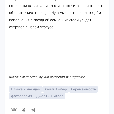
не переживать и как можно меньше читать в интернете
об опыте чьих-то родов. Ну а мы с нетерпением ждём
пополнения в звёздной семье и мечтаем увидеть
супругов в новом статусе.
Фото: David Sims, архив журнала W Magazine
Ближе к звездам
Хейли Бибер
беременность
фотосессия
Джастин Бибер