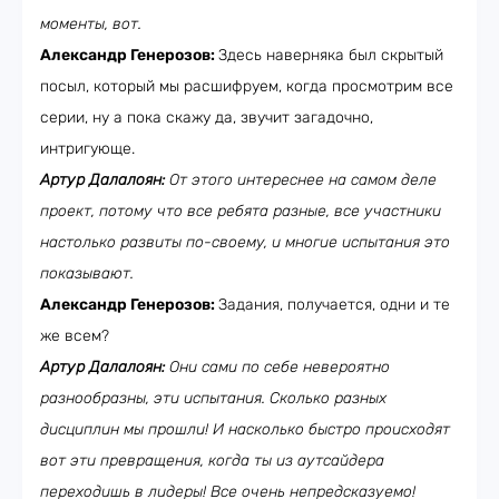
моменты, вот.
Александр Генерозов:
Здесь наверняка был скрытый
посыл, который мы расшифруем, когда просмотрим все
серии, ну а пока скажу да, звучит загадочно,
интригующе.
Артур Далалоян:
От этого интереснее на самом деле
проект, потому что все ребята разные, все участники
настолько развиты по-своему, и многие испытания это
показывают.
Александр Генерозов:
Задания, получается, одни и те
же всем?
Артур Далалоян:
Они сами по себе невероятно
разнообразны, эти испытания. Сколько разных
дисциплин мы прошли! И насколько быстро происходят
вот эти превращения, когда ты из аутсайдера
переходишь в лидеры! Все очень непредсказуемо!