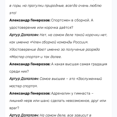
в горы, на прогулки природные, всегда очень люблю
это!
Александр Генерозов:
Спортсмен в сборной. А
удостоверение или корочка даётся?
Артур Далалоян:
Нет, на самом деле такой корочки нет,
как именно «Член сборной команды России».
Удостоверение дают именно за получение разряда
«Мастер спорта» и так далее.
Александр Генерозов:
А какая высшая самая градация
среди них?
Артур Далалоян:
Самое высшее – это «Заслуженный
мастер спорта».
Александр Генерозов:
Адреналин у гимнаста –
лишний нерв или шанс сделать невозможное, друг или
враг?
Артур Далалоян:
На самом деле, все зависит в