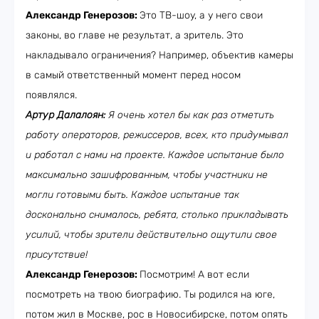
Александр Генерозов:
Это ТВ-шоу, а у него свои
законы, во главе не результат, а зритель. Это
накладывало ограничения? Например, объектив камеры
в самый ответственный момент перед носом
появлялся.
Артур Далалоян:
Я очень хотел бы как раз отметить
работу операторов, режиссеров, всех, кто придумывал
и работал с нами на проекте. Каждое испытание было
максимально зашифрованным, чтобы участники не
могли готовыми быть. Каждое испытание так
досконально снималось, ребята, столько прикладывать
усилий, чтобы зрители действительно ощутили свое
присутствие!
Александр Генерозов:
Посмотрим! А вот если
посмотреть на твою биографию. Ты родился на юге,
потом жил в Москве, рос в Новосибирске, потом опять