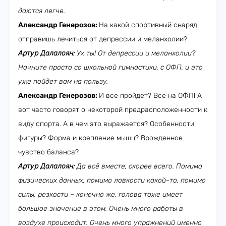
даются легче.
Александр Генерозов:
На какой спортивный снаряд
отправишь лечиться от депрессии и меланхолии?
Артур Далалоян:
Ух ты! От депрессии и меланхолии?
Начните просто со школьной гимнастики, с ОФП, и это
уже пойдет вам на пользу.
Александр Генерозов:
И все пройдет? Все на ОФП! А
вот часто говорят о некоторой предрасположенности к
виду спорта. А в чем это выражается? Особенности
фигуры? Форма и крепление мышц? Врожденное
чувство баланса?
Артур Далалоян:
Да всё вместе, скорее всего. Помимо
физических данных, помимо ловкости какой-то, помимо
силы, резкости – конечно же, голова тоже имеет
большое значение в этом. Очень много работы в
воздухе происходит. Очень много упражнений именно