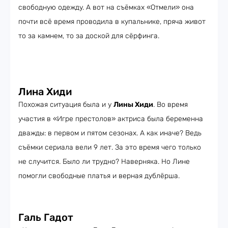
свободную одежду. А вот на съёмках «Отмели» она
почти всё время проводила в купальнике, пряча живот
то за камнем, то за доской для сёрфинга.
Лина Хиди
Похожая ситуация была и у
Лины Хиди
. Во время
участия в «Игре престолов» актриса была беременна
дважды: в первом и пятом сезонах. А как иначе? Ведь
съёмки сериала вели 9 лет. За это время чего только
не случится. Было ли трудно? Наверняка. Но Лине
помогли свободные платья и верная дублёрша.
Галь Гадот