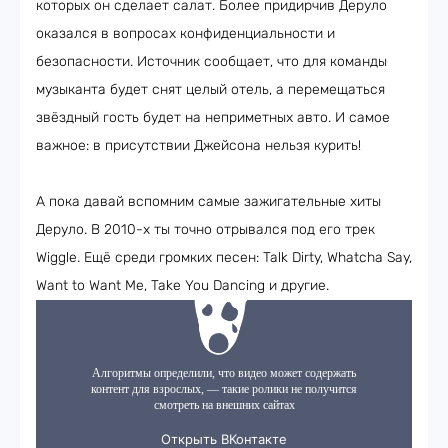
которых он сделает салат. Более придирчив Деруло
оказался в вопросах конфиденциальности и
безопасности. Источник сообщает, что для команды
музыканта будет снят целый отель, а перемещаться
звёздный гость будет на неприметных авто. И самое
важное: в присутствии Джейсона нельзя курить!
А пока давай вспомним самые зажигательные хиты
Деруло. В 2010-х ты точно отрывался под его трек
Wiggle. Ещё среди громких песен: Talk Dirty, Whatcha Say,
Want to Want Me, Take You Dancing и другие.