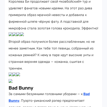
Королева Би продолжает свой «ковбойский» тур и
удивляет фанатов новыми идеями. На этот раз дива
примерила образ мрачной невесты и добавила к
фирменной шляпе чёрную фату. А подставкой для
микрофона стала золотая голова крокодила. Эффектно!
Второй образ получился более расслабленным, но не
менее заметным. Как тебе топ певицы, собранный из
кожаных ремней? К нему в паре идут высокие унты и
странная верхняя одежда — кожанка, сшитая с
тренчем.
Bad Bunny
За самыми безумными головными уборами — к
Bad
Bunny
. Пуэрто-риканский рэпер предпочитает