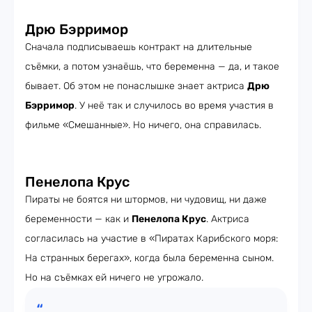
Дрю Бэрримор
Сначала подписываешь контракт на длительные
съёмки, а потом узнаёшь, что беременна — да, и такое
бывает. Об этом не понаслышке знает актриса
Дрю
Бэрримор
. У неё так и случилось во время участия в
фильме «Смешанные». Но ничего, она справилась.
Пенелопа Крус
Пираты не боятся ни штормов, ни чудовищ, ни даже
беременности — как и
Пенелопа Крус
. Актриса
согласилась на участие в «Пиратах Карибского моря:
На странных берегах», когда была беременна сыном.
Но на съёмках ей ничего не угрожало.