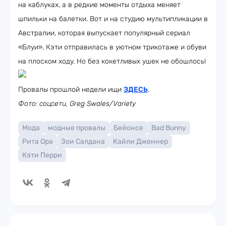
на каблуках, а в редкие моменты отдыха меняет
шпильки на балетки. Вот и на студию мультипликации в
Австралии, которая выпускает популярный сериал
«Блуи», Кэти отправилась в уютном трикотаже и обуви
на плоском ходу. Но без кокетливых ушек не обошлось!
Провалы прошлой недели ищи
ЗДЕСЬ
.
Фото: соцсети, Greg Swales/Variety
Мода
модные провалы
Бейонсе
Bad Bunny
Рита Ора
Зои Салдана
Кайли Дженнер
Кэти Перри