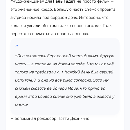
«Чудо-женщина» для
Галь Гадот
не просто фильм —
это жизненное кредо. Большую часть съёмок проекта
актриса носила под сердцем дочь. Интересно, что
коллеги узнали об этом только после того, как Галь
перестала сниматься в опасных сценах.
«Она снималась беременной часть фильма, другую
часть — в костюме на диком холоде. Что мы от неё
только не требовали <...> Каждый день был серией
испытаний, и она на всё была согласна. Зато мы
сможем сказать её дочери Майе, что прямо во
время этой боевой сцены она уже была в животе у
мамы»,
— вспоминал режиссёр Пэтти Дженкинс.