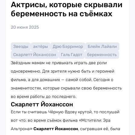
Актрисы, которые скрывали
беременность на съёмках
20 июня 2025
Звезды
актёры
Дрю Бэрримор
Блейк Лайвли
Скарлетт Йоханссон
Галь Гадот
беременность
Звёздным мамам не привыкать играть две роли
одновременно. Для зрителя нужно быть и героиней
фильма, а для домашних — самой собой. Сегодня о
знаменитостях, которые скрывали свою беременность
во время работы до последнего.
Скарлетт Йоханссон
Если ты считаешь Чёрную Вдову крутой, то послушай
вот что: во время съёмок фильма «Мстители: Эра
Альтрона»
Скарлетт Йоханссон
, сыгравшая её, была