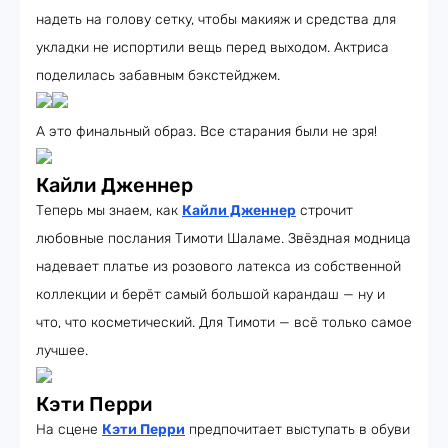
надеть на голову сетку, чтобы макияж и средства для
укладки не испортили вещь перед выходом. Актриса
поделилась забавным бэкстейджем.
А это финальный образ. Все старания были не зря!
Кайли Дженнер
Теперь мы знаем, как
Кайли Дженнер
строчит
любовные послания Тимоти Шаламе. Звёздная модница
надевает платье из розового латекса из собственной
коллекции и берёт самый большой карандаш — ну и
что, что косметический. Для Тимоти — всё только самое
лучшее.
Кэти Перри
На сцене
Кэти Перри
предпочитает выступать в обуви