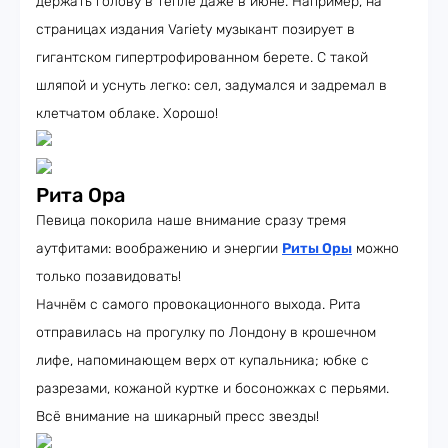
держать голову в тепле даже в июне. Например, на
страницах издания Variety музыкант позирует в
гигантском гипертрофированном берете. С такой
шляпой и уснуть легко: сел, задумался и задремал в
клетчатом облаке. Хорошо!
Рита Ора
Певица покорила наше внимание сразу тремя
аутфитами: воображению и энергии
Риты Оры
можно
только позавидовать!
Начнём с самого провокационного выхода. Рита
отправилась на прогулку по Лондону в крошечном
лифе, напоминающем верх от купальника; юбке с
разрезами, кожаной куртке и босоножках с перьями.
Всё внимание на шикарный пресс звезды!