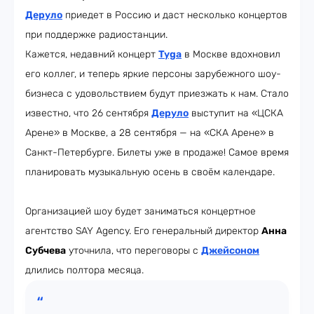
Деруло
приедет в Россию и даст несколько концертов
при поддержке радиостанции.
Кажется, недавний концерт
Tyga
в Москве вдохновил
его коллег, и теперь яркие персоны зарубежного шоу-
бизнеса с удовольствием будут приезжать к нам. Стало
известно, что 26 сентября
Деруло
выступит на «ЦСКА
Арене» в Москве, а 28 сентября — на «СКА Арене» в
Санкт-Петербурге. Билеты уже в продаже! Самое время
планировать музыкальную осень в своём календаре.
Организацией шоу будет заниматься концертное
агентство SAY Agency. Его генеральный директор
Анна
Субчева
уточнила, что переговоры с
Джейсоном
длились полтора месяца.