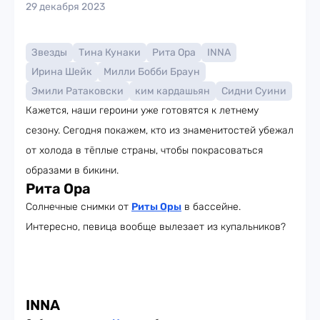
29 декабря 2023
Звезды
Тина Кунаки
Рита Ора
INNA
Ирина Шейк
Милли Бобби Браун
Эмили Ратаковски
ким кардашьян
Сидни Суини
Кажется, наши героини уже готовятся к летнему
сезону. Сегодня покажем, кто из знаменитостей убежал
от холода в тёплые страны, чтобы покрасоваться
образами в бикини.
Рита Ора
Солнечные снимки от
Риты Оры
в бассейне.
Интересно, певица вообще вылезает из купальников?
INNA