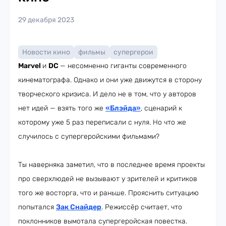
29 декабря 2023
Новости кино
фильмы
супергерои
Marvel
и
DC
— несомненно гиганты современного
кинематографа. Однако и они уже движутся в сторону
творческого кризиса. И дело не в том, что у авторов
нет идей — взять того же
«Блэйда»
, сценарий к
которому уже 5 раз переписали с нуля. Но что же
случилось с супергеройскими фильмами?
Ты наверняка заметил, что в последнее время проекты
про сверхлюдей не вызывают у зрителей и критиков
того же восторга, что и раньше. Прояснить ситуацию
попытался
Зак Снайдер
. Режиссёр считает, что
поклонников вымотала супергеройская повестка.