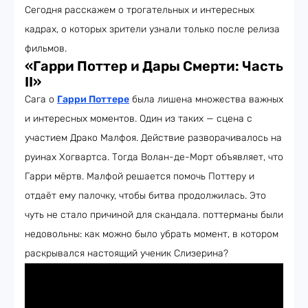
Сегодня расскажем о трогательных и интересных
кадрах, о которых зрители узнали только после релиза
фильмов.
«Гарри Поттер
и Дары Смерти: Часть
II»
Сага о
Гарри Поттере
была лишена множества важных
и интересных моментов. Один из таких — сцена с
участием Драко Малфоя. Действие разворачивалось на
руинах Хогвартса. Тогда Волан-де-Морт объявляет, что
Гарри мёртв. Малфой решается помочь Поттеру и
отдаёт ему палочку, чтобы битва продолжилась. Это
чуть не стало причиной для скандала. поттерманы были
недовольны: как можно было убрать момент, в котором
раскрывался настоящий ученик Слизерина?