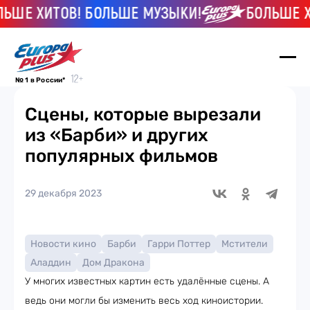
ШЕ ХИТОВ! БОЛЬШЕ МУЗЫКИ!
БОЛЬШЕ ХИТ
№ 1 в России*
Сцены, которые вырезали
из «Барби» и других
популярных фильмов
29 декабря 2023
Новости кино
Барби
Гарри Поттер
Мстители
Аладдин
Дом Дракона
У многих известных картин есть удалённые сцены. А
ведь они могли бы изменить весь ход киноистории.