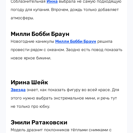
Соблазнительная
Инна
выбрала не самую подходящую
погоду для купания. Впрочем, дождь только добавляет
атмосферы.
Милли Бобби Браун
Новогодние каникулы
Милли Бобби Браун
решила
провести рядом с океаном. Заодно есть повод показать
новое яркое бикини.
Ирина Шейк
Звезда
знает, как показать фигуру во всей красе. Для
этого нужно выбрать экстремальное мини, и речь тут
не только про юбку.
Эмили Ратаковски
Модель дразнит поклонников тёплыми снимками с