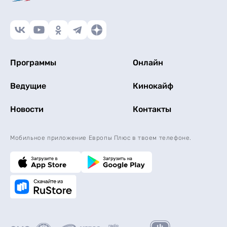
Программы
Онлайн
Ведущие
Кинокайф
Новости
Контакты
Мобильное приложение Европы Плюс в твоем телефоне.