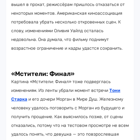
вышел в прокат, режиссёрам пришлось отказаться от
некоторых моментов. Американская киноассоциация
потребовала убрать несколько откровенных сцен. К
слову, изменениями Оливия Уайлд осталась
недовольна. Она думала, что фильму поднимут
возрастное ограничение и кадры удастся сохранить.
«Мстители: Финал»
Картина «Мстители: Финал» тоже подверглась
изменениям. Из ленты убрали момент встречи
Тони
Старка
и его дочери Морган в Мире Душ. Железному
человеку удалось поговорить с Морган из будущего и
получить прощение. Как выяснилось позже, от сцены
отказались, потому что на тестовом просмотре не всем
удалось понять, что девушка — это повзрослевшая